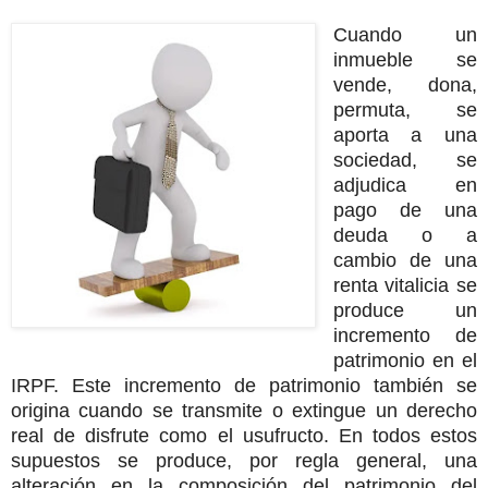
Cuando un
inmueble se
vende, dona,
permuta, se
aporta a una
sociedad, se
adjudica en
pago de una
deuda o a
cambio de una
renta vitalicia se
produce un
incremento de
patrimonio en el
IRPF. Este incremento de patrimonio también se
origina cuando se transmite o extingue un derecho
real de disfrute como el usufructo. En todos estos
supuestos se produce, por regla general, una
alteración en la composición del patrimonio del