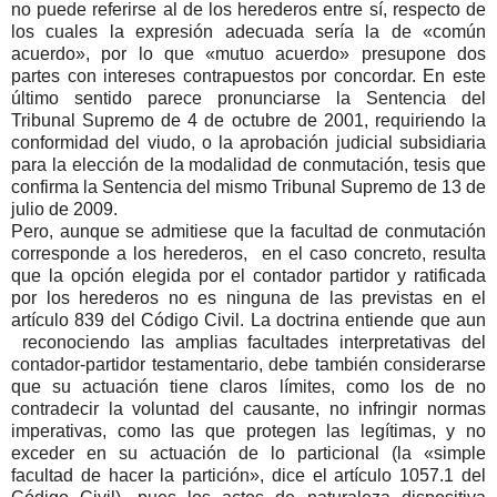
no puede referirse al de los herederos entre sí, respecto de
los cuales la expresión adecuada sería la de «común
acuerdo», por lo que «mutuo acuerdo» presupone dos
partes con intereses contrapuestos por concordar. En este
último sentido parece pronunciarse la Sentencia del
Tribunal Supremo de 4 de octubre de 2001, requiriendo la
conformidad del viudo, o la aprobación judicial subsidiaria
para la elección de la modalidad de conmutación, tesis que
confirma la Sentencia del mismo Tribunal Supremo de 13 de
julio de 2009.
Pero, aunque se admitiese que la facultad de conmutación
corresponde a los herederos,
en el caso concreto, resulta
que la opción elegida por el contador partidor y ratificada
por los herederos no es ninguna de las previstas en el
artículo 839 del Código Civil. La doctrina entiende que aun
reconociendo las amplias facultades interpretativas del
contador-partidor testamentario, debe también considerarse
que su actuación tiene claros límites, como los de no
contradecir la voluntad del causante, no infringir normas
imperativas, como las que protegen las legítimas, y no
exceder en su actuación de lo particional (la «simple
facultad de hacer la partición», dice el artículo 1057.1 del