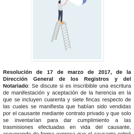
Resolución de 17 de marzo de 2017, de la
Dirección General de los Registros y del
Notariado
: Se discute si es inscribible una escritura
de manifestación y aceptación de la herencia en la
que se incluyen cuarenta y siete fincas respecto de
las cuales se manifiesta que habían sido vendidas
por el causante mediante contrato privado y que solo
se inventarían para dar cumplimiento a las
trasmisiones efectuadas en vida del causante,