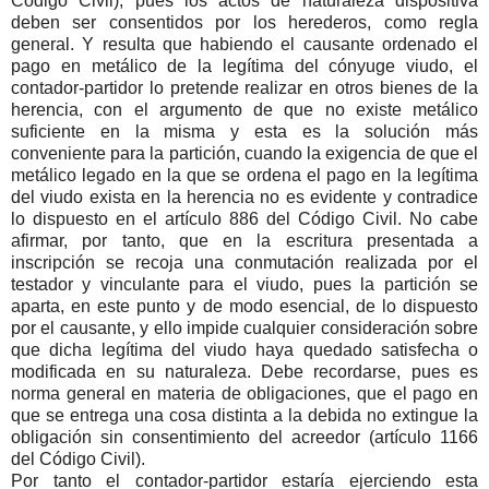
Código Civil), pues los actos de naturaleza dispositiva
deben ser consentidos por los herederos, como regla
general. Y resulta que habiendo el causante ordenado el
pago en metálico de la legítima del cónyuge viudo, el
contador-partidor lo pretende realizar en otros bienes de la
herencia, con el argumento de que no existe metálico
suficiente en la misma y esta es la solución más
conveniente para la partición, cuando la exigencia de que el
metálico legado en la que se ordena el pago en la legítima
del viudo exista en la herencia no es evidente y contradice
lo dispuesto en el artículo 886 del Código Civil. No cabe
afirmar, por tanto, que en la escritura presentada a
inscripción se recoja una conmutación realizada por el
testador y vinculante para el viudo, pues la partición se
aparta, en este punto y de modo esencial, de lo dispuesto
por el causante, y ello impide cualquier consideración sobre
que dicha legítima del viudo haya quedado satisfecha o
modificada en su naturaleza. Debe recordarse, pues es
norma general en materia de obligaciones, que el pago en
que se entrega una cosa distinta a la debida no extingue la
obligación sin consentimiento del acreedor (artículo 1166
del Código Civil).
Por tanto el contador-partidor estaría ejerciendo esta