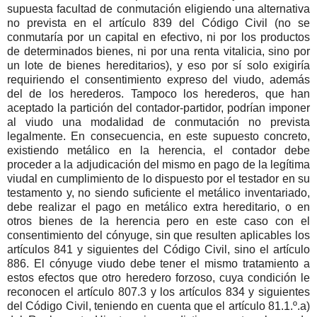
supuesta facultad de conmutación eligiendo una alternativa
no prevista en el artículo 839 del Código Civil (no se
conmutaría por un capital en efectivo, ni por los productos
de determinados bienes, ni por una renta vitalicia, sino por
un lote de bienes hereditarios), y eso por sí solo exigiría
requiriendo el consentimiento expreso del viudo, además
del de los herederos. Tampoco los herederos, que han
aceptado la partición del contador-partidor, podrían imponer
al viudo una modalidad de conmutación no prevista
legalmente. En consecuencia, en este supuesto concreto,
existiendo metálico en la herencia, el contador debe
proceder a la adjudicación del mismo en pago de la legítima
viudal en cumplimiento de lo dispuesto por el testador en su
testamento y, no siendo suficiente el metálico inventariado,
debe realizar el pago en metálico extra hereditario, o en
otros bienes de la herencia pero en este caso con el
consentimiento del cónyuge, sin que resulten aplicables los
artículos 841 y siguientes del Código Civil, sino el artículo
886. El cónyuge viudo debe tener el mismo tratamiento a
estos efectos que otro heredero forzoso, cuya condición le
reconocen el artículo 807.3 y los artículos 834 y siguientes
del Código Civil, teniendo en cuenta que el artículo 81.1.º.a)