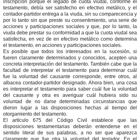
inscripción porque el legado de cuota viudal, conforme el
testamento, debía ser satisfecho en efectivo metálico, y el
contador-partidor entrega a la viuda, sin su comparecencia y
por lo tanto sin que preste su consentimiento, una serie de
acciones y participaciones sociales y que, por lo tanto, la
viuda debe prestar su conformidad a que la cuota viudal sea
satisfecha, en vez de en efectivo metálico como determina
el testamento, en acciones y participaciones sociales.
Es posible que todos los interesados en la sucesión, si
fueren claramente determinados y conocidos, acepten una
concreta interpretación del testamento. También cabe que la
facultad de interpretar el testamento para determinar cuál
fue la voluntad del causante corresponde, entre otros, al
albacea contador-partidor designado. Ahora bien, una cosa
es interpretar el testamento para saber cuál fue la voluntad
del causante y otra es averiguar cuál hubiera sido su
voluntad de no darse determinadas circunstancias que
dieron lugar a las disposiciones hechas al tiempo del
otorgamiento del testamento.
El artículo 675 del Código Civil establece que las
disposiciones testamentarias deberán entenderse en el
sentido literal de sus palabras, a no ser que aparezca
claramente que fue otra la voluntad del testador. En el