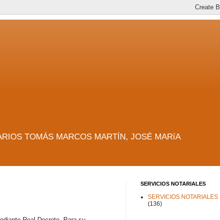
es. NOTARIOS TOMÁS MARCOS MARTÍN, JOSÉ MARíA
SERVICIOS NOTARIALES
SERVICIOS NOTARIALES
(136)
mediante Real Decreto. Para su