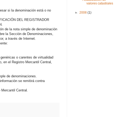
valores catastrales
esar si la denominación está o no
►
2008
(1)
IFICACIÓN DEL REGISTRADOR
N.
ción de la nota simple de denominación
sobre la Sección de Denominaciones,
or, a través de Internet.
iente:
 genéricas o carentes de virtualidad
, en el Registro Mercantil Central,
imple de denominaciones.
 información se remitirá contra
 Mercantil Central.