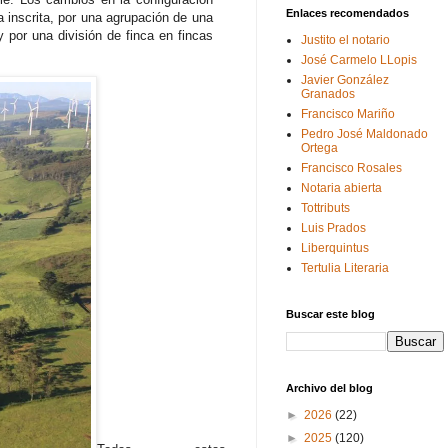
Enlaces recomendados
a inscrita, por una agrupación de una
y por una división de finca en fincas
Justito el notario
José Carmelo LLopis
Javier González
Granados
Francisco Mariño
Pedro José Maldonado
Ortega
Francisco Rosales
Notaria abierta
Tottributs
Luis Prados
Liberquintus
Tertulia Literaria
Buscar este blog
Archivo del blog
►
2026
(22)
►
2025
(120)