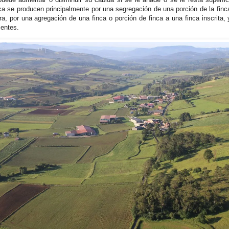
nca se producen principalmente por una segregación de una porción de la finc
tra, por una agregación de una finca o porción de finca a una finca inscrita, 
ientes.