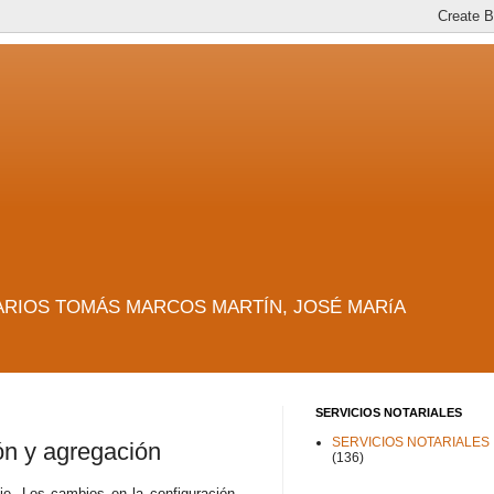
es. NOTARIOS TOMÁS MARCOS MARTÍN, JOSÉ MARíA
SERVICIOS NOTARIALES
SERVICIOS NOTARIALES
ón y agregación
(136)
cie. Los cambios en la configuración