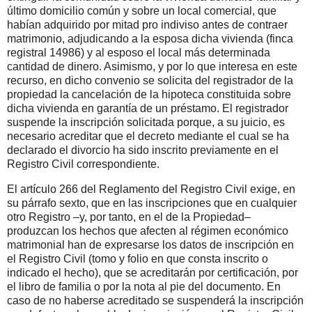
último domicilio común y sobre un local comercial, que
habían adquirido por mitad pro indiviso antes de contraer
matrimonio, adjudicando a la esposa dicha vivienda (finca
registral 14986) y al esposo el local más determinada
cantidad de dinero. Asimismo, y por lo que interesa en este
recurso, en dicho convenio se solicita del registrador de la
propiedad la cancelación de la hipoteca constituida sobre
dicha vivienda en garantía de un préstamo. El registrador
suspende la inscripción solicitada porque, a su juicio, es
necesario acreditar que el decreto mediante el cual se ha
declarado el divorcio ha sido inscrito previamente en el
Registro Civil correspondiente.
El artículo 266 del Reglamento del Registro Civil exige, en
su párrafo sexto, que en las inscripciones que en cualquier
otro Registro –y, por tanto, en el de la Propiedad–
produzcan los hechos que afecten al régimen económico
matrimonial han de expresarse los datos de inscripción en
el Registro Civil (tomo y folio en que consta inscrito o
indicado el hecho), que se acreditarán por certificación, por
el libro de familia o por la nota al pie del documento. En
caso de no haberse acreditado se suspenderá la inscripción