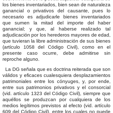
los bienes inventariados, bien sean de naturaleza
ganancial o privativos del causante, pues lo
necesario es adjudicarle bienes inventariados
que sumen la mitad del importe del haber
ganancial; y que, al haberse realizado tal
adjudicación por los herederos mayores de edad,
que tuvieran la libre administración de sus bienes
(artículo 1058 del Código Civil), como en el
presente caso ocurre, debe admitirse sin
reproche alguno.
La DG señala que es doctrina reiterada que son
válidos y eficaces cualesquiera desplazamientos
patrimoniales entre los cónyuges, y, por ende,
entre sus patrimonios privativos y el consorcial
(vid. artículo 1323 del Código Civil), siempre que
aquéllos se produzcan por cualquiera de los
medios legítimos previstos al efecto (vid. artículo
609 del Código Civil), entre los cuales no puede