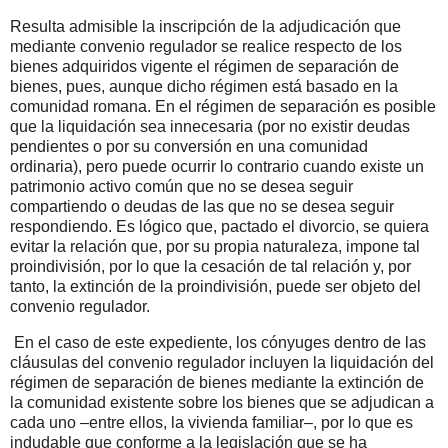
Resulta admisible la inscripción de la adjudicación que
mediante convenio regulador se realice respecto de los
bienes adquiridos vigente el régimen de separación de
bienes, pues, aunque dicho régimen está basado en la
comunidad romana. En el régimen de separación es posible
que la liquidación sea innecesaria (por no existir deudas
pendientes o por su conversión en una comunidad
ordinaria), pero puede ocurrir lo contrario cuando existe un
patrimonio activo común que no se desea seguir
compartiendo o deudas de las que no se desea seguir
respondiendo. Es lógico que, pactado el divorcio, se quiera
evitar la relación que, por su propia naturaleza, impone tal
proindivisión, por lo que la cesación de tal relación y, por
tanto, la extinción de la proindivisión, puede ser objeto del
convenio regulador.
En el caso de este expediente, los cónyuges dentro de las
cláusulas del convenio regulador incluyen la liquidación del
régimen de separación de bienes mediante la extinción de
la comunidad existente sobre los bienes que se adjudican a
cada uno –entre ellos, la vivienda familiar–, por lo que es
indudable que conforme a la legislación que se ha