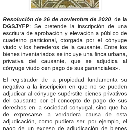
Resolución de 26 de noviembre de 2020
, d
e la
DGSJYFP
: Se pretende la inscripción de una
escritura de aprobación y elevación a público de
cuaderno particional, otorgada por el cónyuge
viudo y los herederos de la causante. Entre los
bienes inventariados se incluye una finca urbana,
privativa del causante, que se adjudica al
cónyuge viudo «en pago de sus gananciales».
El registrador de la propiedad fundamenta su
negativa a la inscripción en que no se pueden
adjudicar al cónyuge supérstite bienes privativos
del causante por el concepto de pago de sus
derechos en la sociedad conyugal, sino que ha
de expresarse la verdadera causa de esta
adjudicación, como pudiera ser, por ejemplo, el
pago de un exceso de adjudicación de bienes