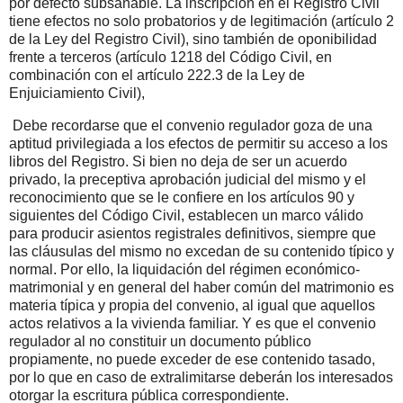
por defecto subsanable. La inscripción en el Registro Civil
tiene efectos no solo probatorios y de legitimación (artículo 2
de la Ley del Registro Civil), sino también de oponibilidad
frente a terceros (artículo 1218 del Código Civil, en
combinación con el artículo 222.3 de la Ley de
Enjuiciamiento Civil),
Debe recordarse que el convenio regulador goza de una
aptitud privilegiada a los efectos de permitir su acceso a los
libros del Registro. Si bien no deja de ser un acuerdo
privado, la preceptiva aprobación judicial del mismo y el
reconocimiento que se le confiere en los artículos 90 y
siguientes del Código Civil, establecen un marco válido
para producir asientos registrales definitivos, siempre que
las cláusulas del mismo no excedan de su contenido típico y
normal. Por ello, la liquidación del régimen económico-
matrimonial y en general del haber común del matrimonio es
materia típica y propia del convenio, al igual que aquellos
actos relativos a la vivienda familiar. Y es que el convenio
regulador al no constituir un documento público
propiamente, no puede exceder de ese contenido tasado,
por lo que en caso de extralimitarse deberán los interesados
otorgar la escritura pública correspondiente.