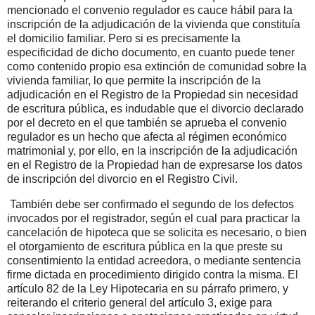
mencionado el convenio regulador es cauce hábil para la
inscripción de la adjudicación de la vivienda que constituía
el domicilio familiar. Pero si es precisamente la
especificidad de dicho documento, en cuanto puede tener
como contenido propio esa extinción de comunidad sobre la
vivienda familiar, lo que permite la inscripción de la
adjudicación en el Registro de la Propiedad sin necesidad
de escritura pública, es indudable que el divorcio declarado
por el decreto en el que también se aprueba el convenio
regulador es un hecho que afecta al régimen económico
matrimonial y, por ello, en la inscripción de la adjudicación
en el Registro de la Propiedad han de expresarse los datos
de inscripción del divorcio en el Registro Civil.
También debe ser confirmado el segundo de los defectos
invocados por el registrador, según el cual para practicar la
cancelación de hipoteca que se solicita es necesario, o bien
el otorgamiento de escritura pública en la que preste su
consentimiento la entidad acreedora, o mediante sentencia
firme dictada en procedimiento dirigido contra la misma. El
artículo 82 de la Ley Hipotecaria en su párrafo primero, y
reiterando el criterio general del artículo 3, exige para