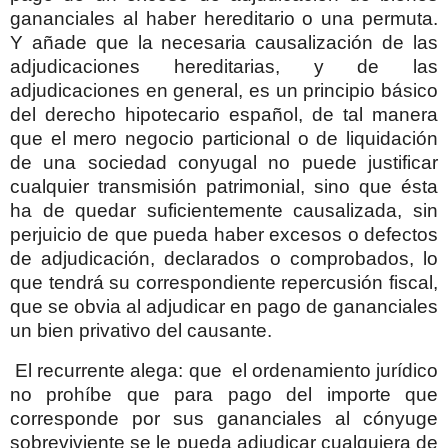
gananciales al haber hereditario o una permuta.
Y añade que la necesaria causalización de las
adjudicaciones hereditarias, y de las
adjudicaciones en general, es un principio básico
del derecho hipotecario español, de tal manera
que el mero negocio particional o de liquidación
de una sociedad conyugal no puede justificar
cualquier transmisión patrimonial, sino que ésta
ha de quedar suficientemente causalizada, sin
perjuicio de que pueda haber excesos o defectos
de adjudicación, declarados o comprobados, lo
que tendrá su correspondiente repercusión fiscal,
que se obvia al adjudicar en pago de gananciales
un bien privativo del causante.
El recurrente alega: que
el ordenamiento jurídico
no prohíbe que para pago del importe que
corresponde por sus gananciales al cónyuge
sobreviviente se le pueda adjudicar cualquiera de