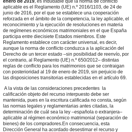
enero de 2019
, es indudable que la norma de conflicto
aplicable es el Reglamento (UE) n.º 2016/1103, de 24 de
junio de 2016, por el que se establece una cooperación
reforzada en el ámbito de la competencia, la ley aplicable, el
reconocimiento y la ejecución de resoluciones en materia
de regímenes económicos matrimoniales en el que España
participa entre diecisiete Estados miembros. Este
Reglamento establece con carácter universal, es decir,
aunque la norma de conflicto conduzca a la aplicación del
Derecho de un tercer estado –sin posibilidad de reenvío, por
el contrario, al Reglamento (UE) n.º 650/2012– distintas
reglas de conflicto para los matrimonios que se contraigan
con posterioridad al 19 de enero de 2019, sin perjuicio de
las disposiciones transitorias establecidas en el artículo 69.
A la vista de las consideraciones precedentes
la
calificación objeto del recurso interpuesto debe ser
mantenida, pues en la escritura calificada no consta, según
las normas legales y reglamentarias antes citadas, la
determinación de cuál sea la ley –española o extranjera–
aplicable al régimen económico matrimonial (separación de
bienes) de los compradores.En consecuencia, esta
Dirección General ha acordado desestimar el recurso y