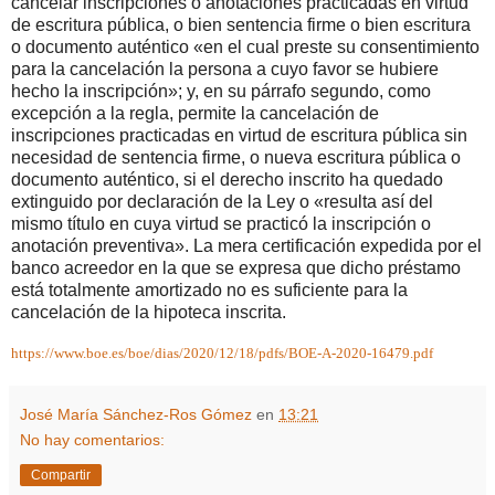
cancelar inscripciones o anotaciones practicadas en virtud
de escritura pública, o bien sentencia firme o bien escritura
o documento auténtico «en el cual preste su consentimiento
para la cancelación la persona a cuyo favor se hubiere
hecho la inscripción»; y, en su párrafo segundo, como
excepción a la regla, permite la cancelación de
inscripciones practicadas en virtud de escritura pública sin
necesidad de sentencia firme, o nueva escritura pública o
documento auténtico, si el derecho inscrito ha quedado
extinguido por declaración de la Ley o «resulta así del
mismo título en cuya virtud se practicó la inscripción o
anotación preventiva». La mera certificación expedida por el
banco acreedor en la que se expresa que dicho préstamo
está totalmente amortizado no es suficiente para la
cancelación de la hipoteca inscrita.
https://www.boe.es/boe/dias/2020/12/18/pdfs/BOE-A-2020-16479.pdf
José María Sánchez-Ros Gómez
en
13:21
No hay comentarios:
Compartir