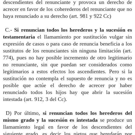
descendientes del renunciante y provoca un derecho de
acrecer en favor de los coherederos del renunciante que no
haya renunciado a su derecho (art. 981 y 922 Cc)
C.-
Si renuncian todos los herederos y la sucesión es
testamentaria
el llamamiento por sustitución vulgar sin
expresión de casos o para caso de renuncia beneficia a los
sustitutos de los renunciantes sin ninguna limitación (art.
774), pues no hay posible incremento de otro legitimario
no renunciante, sin que puedan ser considerados como
legitimarios a estos efectos los ascendientes. Pero si la
sustitución no contempla el supuesto de renuncia y no es
posible que actúe el derecho de acrecer por haber
renunciado todos los hijos hay que abrir la sucesión
intestada (art. 912, 3 del Cc).
D) Por último,
si renuncian todos los herederos del
mismo grado y la sucesión es intestada
se produce un
llamamiento legal en favor de los descendientes del
siguiente grado, es decir los nietos que heredarán por