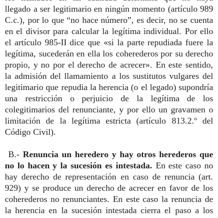
llegado a ser legitimario en ningún momento (artículo 989
C.c.), por lo que “no hace número”, es decir, no se cuenta
en el divisor para calcular la legítima individual. Por ello
el artículo 985-II dice que «si la parte repudiada fuere la
legítima, sucederán en ella los coherederos por su derecho
propio, y no por el derecho de acrecer». En este sentido,
la admisión del llamamiento a los sustitutos vulgares del
legitimario que repudia la herencia (o el legado) supondría
una restricción o perjuicio de la legítima de los
colegitimarios del renunciante, y por ello un gravamen o
limitación de la legítima estricta (artículo 813.2.º del
Código Civil).
B.-
Renuncia un heredero y hay otros herederos que
no lo hacen y la sucesión es intestada.
En este caso no
hay derecho de representación en caso de renuncia (art.
929) y se produce un derecho de acrecer en favor de los
coherederos no renunciantes. En este caso la renuncia de
la herencia en la sucesión intestada cierra el paso a los