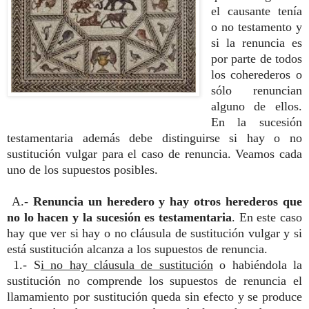
el causante tenía
o no testamento y
si la renuncia es
por parte de todos
los coherederos o
sólo renuncian
alguno de ellos.
En la sucesión
testamentaria además debe distinguirse si hay o no
sustitución vulgar para el caso de renuncia. Veamos cada
uno de los supuestos posibles.
A.-
Renuncia un heredero y hay otros herederos que
no lo hacen y la sucesión es testamentaria
. En este caso
hay que ver si hay o no cláusula de sustitución vulgar y si
está sustitución alcanza a los supuestos de renuncia.
1.- S
i no hay cláusula de sustitución
o habiéndola la
sustitución no comprende los supuestos de renuncia el
llamamiento por sustitución queda sin efecto y se produce