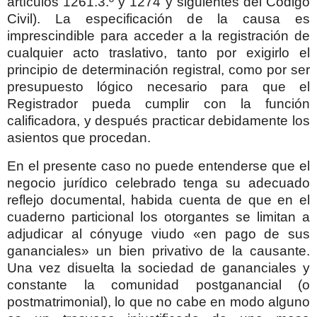
artículos 1261.3.º y 1274 y siguientes del Código
Civil). La especificación de la causa es
imprescindible para acceder a la registración de
cualquier acto traslativo, tanto por exigirlo el
principio de determinación registral, como por ser
presupuesto lógico necesario para que el
Registrador pueda cumplir con la función
calificadora, y después practicar debidamente los
asientos que procedan.
En el presente caso no puede entenderse que el
negocio jurídico celebrado tenga su adecuado
reflejo documental, habida cuenta de que en el
cuaderno particional los otorgantes se limitan a
adjudicar al cónyuge viudo «en pago de sus
gananciales» un bien privativo de la causante.
Una vez disuelta la sociedad de gananciales y
constante la comunidad postganancial (o
postmatrimonial), lo que no cabe en modo alguno