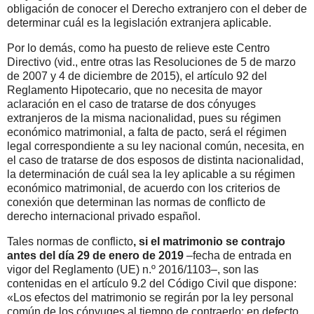
obligación de conocer el Derecho extranjero con el deber de
determinar cuál es la legislación extranjera aplicable.
Por lo demás, como ha puesto de relieve este Centro
Directivo (vid., entre otras las Resoluciones de 5 de marzo
de 2007 y 4 de diciembre de 2015), el artículo 92 del
Reglamento Hipotecario, que no necesita de mayor
aclaración en el caso de tratarse de dos cónyuges
extranjeros de la misma nacionalidad, pues su régimen
económico matrimonial, a falta de pacto, será el régimen
legal correspondiente a su ley nacional común, necesita, en
el caso de tratarse de dos esposos de distinta nacionalidad,
la determinación de cuál sea la ley aplicable a su régimen
económico matrimonial, de acuerdo con los criterios de
conexión que determinan las normas de conflicto de
derecho internacional privado español.
Tales normas de conflicto
, si el matrimonio se contrajo
antes del día 29 de enero de 2019
–fecha de entrada en
vigor del Reglamento (UE) n.º 2016/1103–, son las
contenidas en el artículo 9.2 del Código Civil que dispone:
«Los efectos del matrimonio se regirán por la ley personal
común de los cónyuges al tiempo de contraerlo; en defecto