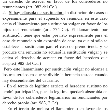
un derecho de acrecer en favor de los coherederos no
renunciantes (art. 982 del Cc.).
2.-
Si hay cláusula de sustitución
sin distinción de casos o
expresamente para el supuesto de renuncia en este caso
actúa el llamamiento por sustitución vulgar en favor de los
hijos del renunciante (art. 774 Cc). El llamamiento por
sustitución tiene que estar previsto expresamente para el
caso de renuncia o sin expresión de caso, ya que si sólo se
establece la sustitución para el caso de premoriencia y se
produce una renuncia no actuará la sustitución vulgar y se
activa el derecho de acrecer en favor del heredero que
acepte.( 982 del C.c.)
Pero este llamamiento por sustitución vulgar no alcanza a
los tres tercios en que se divide la herencia testada cuando
hay descendientes del causante:
- En el t
ercio de legítima
estricta el heredero sustituto no
tendrá participación, pues la legítima quedará absorbida en
favor de los coherederos legitimarios no renunciantes por
derecho propio (art. 985, 2 Cc).
- En el
tercio de mejora
el llamamiento en favor de los