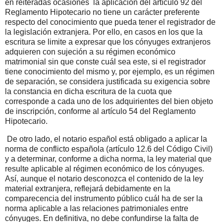
en reiteradas ocasiones
la aplicación del artículo 92 del
Reglamento Hipotecario no tiene un carácter preferente
respecto del conocimiento que pueda tener el registrador de
la legislación extranjera. Por ello, en casos en los que la
escritura se limite a expresar que los cónyuges extranjeros
adquieren con sujeción a su régimen económico
matrimonial sin que conste cuál sea este, si el registrador
tiene conocimiento del mismo y, por ejemplo, es un régimen
de separación, se considera justificada su exigencia sobre
la constancia en dicha escritura de la cuota que
corresponde a cada uno de los adquirientes del bien objeto
de inscripción, conforme al artículo 54 del Reglamento
Hipotecario.
De otro lado, el notario español está obligado a aplicar la
norma de conflicto española (artículo 12.6 del Código Civil)
y a determinar, conforme a dicha norma, la ley material que
resulte aplicable al régimen económico de los cónyuges.
Así, aunque el notario desconozca el contenido de la ley
material extranjera, reflejará debidamente en la
comparecencia del instrumento público cuál ha de ser la
norma aplicable a las relaciones patrimoniales entre
cónyuges. En definitiva, no debe confundirse la falta de