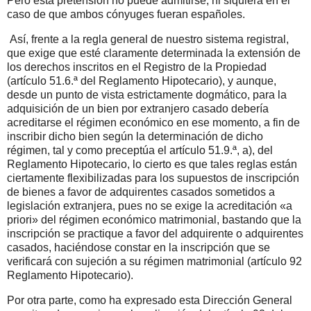
Pero esta pretensión no puede admitirse, ni siquiera en el
caso de que ambos cónyuges fueran españoles.
Así, frente a la regla general de nuestro sistema registral,
que exige que esté claramente determinada la extensión de
los derechos inscritos en el Registro de la Propiedad
(artículo 51.6.ª del Reglamento Hipotecario), y aunque,
desde un punto de vista estrictamente dogmático, para la
adquisición de un bien por extranjero casado debería
acreditarse el régimen económico en ese momento, a fin de
inscribir dicho bien según la determinación de dicho
régimen, tal y como preceptúa el artículo 51.9.ª, a), del
Reglamento Hipotecario, lo cierto es que tales reglas están
ciertamente flexibilizadas para los supuestos de inscripción
de bienes a favor de adquirentes casados sometidos a
legislación extranjera, pues no se exige la acreditación «a
priori» del régimen económico matrimonial, bastando que la
inscripción se practique a favor del adquirente o adquirentes
casados, haciéndose constar en la inscripción que se
verificará con sujeción a su régimen matrimonial (artículo 92
Reglamento Hipotecario).
Por otra parte, como ha expresado esta Dirección General