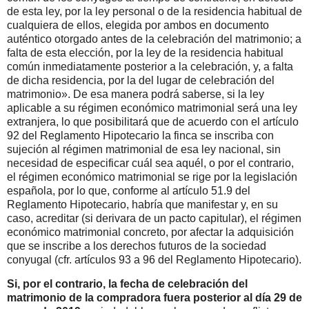
de esta ley, por la ley personal o de la residencia habitual de
cualquiera de ellos, elegida por ambos en documento
auténtico otorgado antes de la celebración del matrimonio; a
falta de esta elección, por la ley de la residencia habitual
común inmediatamente posterior a la celebración, y, a falta
de dicha residencia, por la del lugar de celebración del
matrimonio». De esa manera podrá saberse, si la ley
aplicable a su régimen económico matrimonial será una ley
extranjera, lo que posibilitará que de acuerdo con el artículo
92 del Reglamento Hipotecario la finca se inscriba con
sujeción al régimen matrimonial de esa ley nacional, sin
necesidad de especificar cuál sea aquél, o por el contrario,
el régimen económico matrimonial se rige por la legislación
española, por lo que, conforme al artículo 51.9 del
Reglamento Hipotecario, habría que manifestar y, en su
caso, acreditar (si derivara de un pacto capitular), el régimen
económico matrimonial concreto, por afectar la adquisición
que se inscribe a los derechos futuros de la sociedad
conyugal (cfr. artículos 93 a 96 del Reglamento Hipotecario).
Si, por el contrario, la fecha de celebración del
matrimonio de la compradora fuera posterior al día 29 de