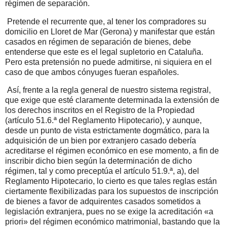
régimen de separación.
Pretende el recurrente que, al tener los compradores su
domicilio en Lloret de Mar (Gerona) y manifestar que están
casados en régimen de separación de bienes, debe
entenderse que este es el legal supletorio en Cataluña.
Pero esta pretensión no puede admitirse, ni siquiera en el
caso de que ambos cónyuges fueran españoles.
Así, frente a la regla general de nuestro sistema registral,
que exige que esté claramente determinada la extensión de
los derechos inscritos en el Registro de la Propiedad
(artículo 51.6.ª del Reglamento Hipotecario), y aunque,
desde un punto de vista estrictamente dogmático, para la
adquisición de un bien por extranjero casado debería
acreditarse el régimen económico en ese momento, a fin de
inscribir dicho bien según la determinación de dicho
régimen, tal y como preceptúa el artículo 51.9.ª, a), del
Reglamento Hipotecario, lo cierto es que tales reglas están
ciertamente flexibilizadas para los supuestos de inscripción
de bienes a favor de adquirentes casados sometidos a
legislación extranjera, pues no se exige la acreditación «a
priori» del régimen económico matrimonial, bastando que la