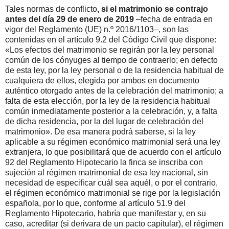
Tales normas de conflicto
, si el matrimonio se contrajo
antes del día 29 de enero de 2019
–fecha de entrada en
vigor del Reglamento (UE) n.º 2016/1103–, son las
contenidas en el artículo 9.2 del Código Civil que dispone:
«Los efectos del matrimonio se regirán por la ley personal
común de los cónyuges al tiempo de contraerlo; en defecto
de esta ley, por la ley personal o de la residencia habitual de
cualquiera de ellos, elegida por ambos en documento
auténtico otorgado antes de la celebración del matrimonio; a
falta de esta elección, por la ley de la residencia habitual
común inmediatamente posterior a la celebración, y, a falta
de dicha residencia, por la del lugar de celebración del
matrimonio». De esa manera podrá saberse, si la ley
aplicable a su régimen económico matrimonial será una ley
extranjera, lo que posibilitará que de acuerdo con el artículo
92 del Reglamento Hipotecario la finca se inscriba con
sujeción al régimen matrimonial de esa ley nacional, sin
necesidad de especificar cuál sea aquél, o por el contrario,
el régimen económico matrimonial se rige por la legislación
española, por lo que, conforme al artículo 51.9 del
Reglamento Hipotecario, habría que manifestar y, en su
caso, acreditar (si derivara de un pacto capitular), el régimen