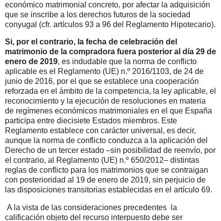
económico matrimonial concreto, por afectar la adquisición
que se inscribe a los derechos futuros de la sociedad
conyugal (cfr. artículos 93 a 96 del Reglamento Hipotecario).
Si, por el contrario, la fecha de celebración del
matrimonio de la compradora fuera posterior al día 29 de
enero de 2019
, es indudable que la norma de conflicto
aplicable es el Reglamento (UE) n.º 2016/1103, de 24 de
junio de 2016, por el que se establece una cooperación
reforzada en el ámbito de la competencia, la ley aplicable, el
reconocimiento y la ejecución de resoluciones en materia
de regímenes económicos matrimoniales en el que España
participa entre diecisiete Estados miembros. Este
Reglamento establece con carácter universal, es decir,
aunque la norma de conflicto conduzca a la aplicación del
Derecho de un tercer estado –sin posibilidad de reenvío, por
el contrario, al Reglamento (UE) n.º 650/2012– distintas
reglas de conflicto para los matrimonios que se contraigan
con posterioridad al 19 de enero de 2019, sin perjuicio de
las disposiciones transitorias establecidas en el artículo 69.
A la vista de las consideraciones precedentes
la
calificación objeto del recurso interpuesto debe ser