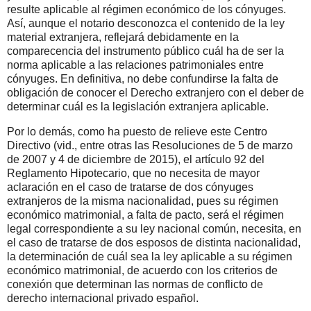
resulte aplicable al régimen económico de los cónyuges.
Así, aunque el notario desconozca el contenido de la ley
material extranjera, reflejará debidamente en la
comparecencia del instrumento público cuál ha de ser la
norma aplicable a las relaciones patrimoniales entre
cónyuges. En definitiva, no debe confundirse la falta de
obligación de conocer el Derecho extranjero con el deber de
determinar cuál es la legislación extranjera aplicable.
Por lo demás, como ha puesto de relieve este Centro
Directivo (vid., entre otras las Resoluciones de 5 de marzo
de 2007 y 4 de diciembre de 2015), el artículo 92 del
Reglamento Hipotecario, que no necesita de mayor
aclaración en el caso de tratarse de dos cónyuges
extranjeros de la misma nacionalidad, pues su régimen
económico matrimonial, a falta de pacto, será el régimen
legal correspondiente a su ley nacional común, necesita, en
el caso de tratarse de dos esposos de distinta nacionalidad,
la determinación de cuál sea la ley aplicable a su régimen
económico matrimonial, de acuerdo con los criterios de
conexión que determinan las normas de conflicto de
derecho internacional privado español.