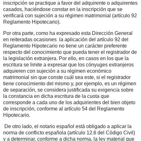
inscripción se practique a favor del adquirente o adquirentes
casados, haciéndose constar en la inscripción que se
verificará con sujeción a su régimen matrimonial (artículo 92
Reglamento Hipotecario).
Por otra parte, como ha expresado esta Dirección General
en reiteradas ocasiones
la aplicación del artículo 92 del
Reglamento Hipotecario no tiene un carácter preferente
respecto del conocimiento que pueda tener el registrador de
la legislación extranjera. Por ello, en casos en los que la
escritura se limite a expresar que los cónyuges extranjeros
adquieren con sujeción a su régimen económico
matrimonial sin que conste cuál sea este, si el registrador
tiene conocimiento del mismo y, por ejemplo, es un régimen
de separación, se considera justificada su exigencia sobre
la constancia en dicha escritura de la cuota que
corresponde a cada uno de los adquirientes del bien objeto
de inscripción, conforme al artículo 54 del Reglamento
Hipotecario.
De otro lado, el notario español está obligado a aplicar la
norma de conflicto española (artículo 12.6 del Código Civil)
y a determinar, conforme a dicha norma, la ley material que