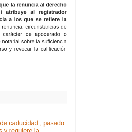
 que la renuncia al derecho
i atribuye al registrador
ia a los que se refiere la
 renuncia, circunstancias de
su carácter de apoderado o
 notarial sobre la suficiencia
so y revocar la calificación
o de caducidad , pasado
s y requiere la