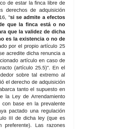
o de estar la finca libre de
os derechos de adquisición
16, "
si se admite a efectos
de que la finca está o no
ra que la validez de dicha
o es la existencia o no de
do por el propio artículo 25
e acredite dicha renuncia a
ncionado artículo en caso de
acto (artículo 25.5)". En el
dedor sobre tal extremo al
ió el derecho de adquisición
 abarca tanto el supuesto en
de la Ley de Arrendamiento
, con base en la prevalente
aya pactado una regulación
ulo III de dicha ley (que es
n preferente). Las razones