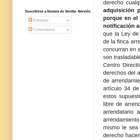
derecho cualq
adquisición 
Suscribirse a Notaria de Sevilla- Nervión
porque en el 
Entradas
notificación a
Comentarios
que la Ley de
de la finca ar
concurran en e
son trasladabl
Centro Direct
derechos del a
de arrendamie
artículo 34 d
estos supuest
libre de arren
arrendatario 
arrendamiento
mismo le sea 
derecho hacerl