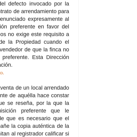
el defecto invocado por la
ntrato de arrendamiento para
 renunciado expresamente al
ión preferente en favor del
 no exige este requisito a
 de la Propiedad cuando el
 vendedor de que la finca no
preferente. Esta Dirección
ación.
o.
venta de un local arrendado
ante de aquélla hace constar
que se reseña, por la que la
sición preferente que le
nde que es necesario que el
añe la copia auténtica de la
an al registrador calificar si