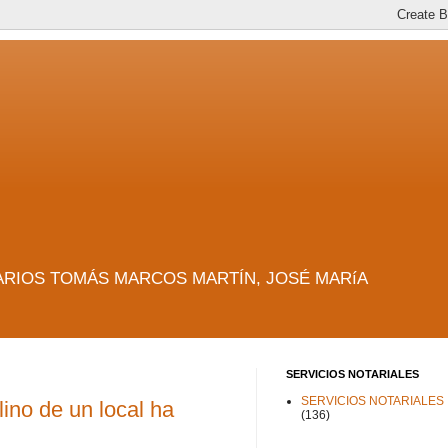
es. NOTARIOS TOMÁS MARCOS MARTÍN, JOSÉ MARíA
SERVICIOS NOTARIALES
SERVICIOS NOTARIALES
lino de un local ha
(136)