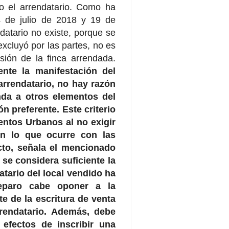
do el arrendatario. Como ha
 4 de julio de 2018 y 19 de
datario no existe, porque se
xcluyó por las partes, no es
isión de la finca arrendada.
ente la manifestación del
arrendatario, no hay razón
nda a otros elementos del
n preferente. Este criterio
entos Urbanos al no exigir
on lo que ocurre con las
acto, señala el mencionado
 se considera suficiente la
tario del local vendido ha
reparo cabe oponer a la
te de la escritura de venta
rendatario. Además, debe
efectos de inscribir una