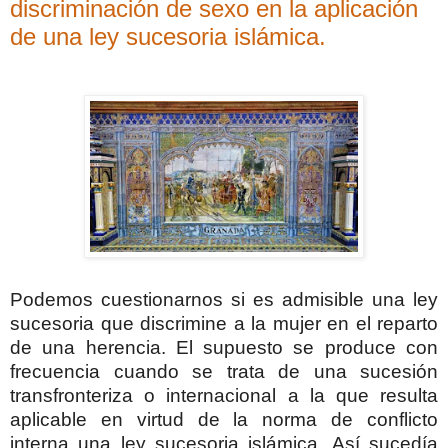
discriminación de sexo en la aplicación
de una ley sucesoria islámica.
Podemos cuestionarnos si es admisible una ley
sucesoria que discrimine a la mujer en el reparto
de una herencia. El supuesto se produce con
frecuencia cuando se trata de una sucesión
transfronteriza o internacional a la que resulta
aplicable en virtud de la norma de conflicto
interna una ley sucesoria islámica. Así sucedía