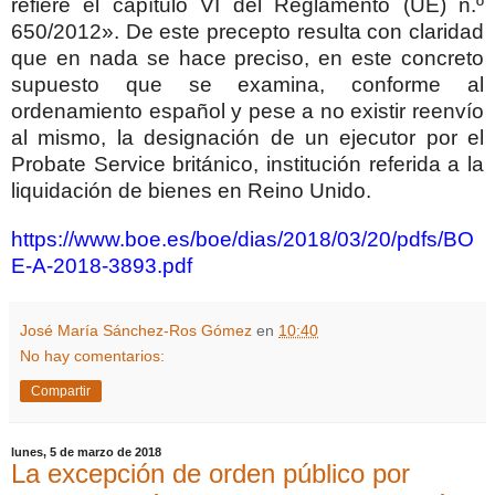
refiere el capítulo VI del Reglamento (UE) n.º
650/2012». De este precepto resulta con claridad
que en nada se hace preciso, en este concreto
supuesto que se examina, conforme al
ordenamiento español y pese a no existir reenvío
al mismo, la designación de un ejecutor por el
Probate Service británico, institución referida a la
liquidación de bienes en Reino Unido.
https://www.boe.es/boe/dias/2018/03/20/pdfs/BO
E-A-2018-3893.pdf
José María Sánchez-Ros Gómez
en
10:40
No hay comentarios:
Compartir
lunes, 5 de marzo de 2018
La excepción de orden público por