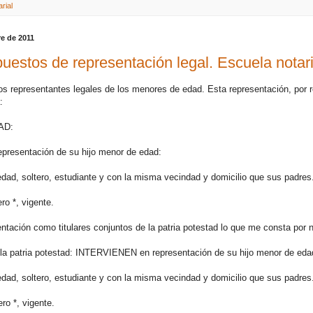
rial
re de 2011
estos de representación legal. Escuela notari
os representantes legales de los menores de edad. Esta representación, por r
:
AD:
resentación de su hijo menor de edad:
dad, soltero, estudiante y con la misma vecindad y domicilio que sus padres
ro *, vigente.
ntación como titulares conjuntos de la patria potestad lo que me consta por n
de la patria potestad: INTERVIENEN en representación de su hijo menor de eda
dad, soltero, estudiante y con la misma vecindad y domicilio que sus padres
ro *, vigente.