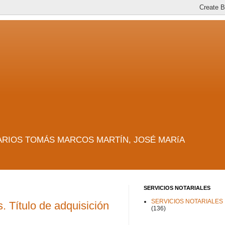
es. NOTARIOS TOMÁS MARCOS MARTÍN, JOSÉ MARíA
SERVICIOS NOTARIALES
SERVICIOS NOTARIALES
. Título de adquisición
(136)