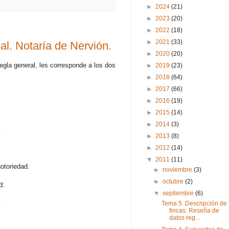
►
2024
(21)
►
2023
(20)
►
2022
(18)
►
2021
(33)
al. Notaría de Nervión.
►
2020
(20)
egla general, les corresponde a los dos
►
2019
(23)
►
2018
(64)
►
2017
(66)
►
2016
(19)
►
2015
(14)
►
2014
(3)
.
►
2013
(8)
►
2012
(14)
▼
2011
(11)
otoriedad.
►
noviembre
(3)
►
octubre
(2)
d:
▼
septiembre
(6)
.
Tema 5. Descripción de
fincas: Reseña de
datos reg...