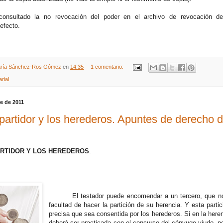
onsultado la no revocación del poder en el archivo de revocación de
 efecto.
ría Sánchez-Ros Gómez
en
14:35
1 comentario:
rial
e de 2011
partidor y los herederos. Apuntes de derecho 
ARTIDOR Y LOS HEREDEROS
.
El testador puede encomendar a un tercero, que no s
facultad de hacer la partición de su herencia. Y esta partic
precisa que sea consentida por los herederos. Si en la heren
deberá ser practicada con el concurso del cónyuge viudo, pe