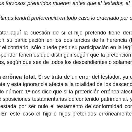
os forzosos preteridos mueren antes que el testador, el 
ítimas tendrá preferencia en todo caso lo ordenado por el
atar aquí la cuestión de si el hijo preterido tiene de
cir su participación en los dos tercios de la herencia (
r el contrario, sólo puede pedir su participación en la legí
ponder tenemos que distinguir según que la preterición 
, según que sea de todos los descendientes o solament
 errónea total.
Si se trata de un error del testador, ya
te y esta ignorancia afecta a la totalidad de los descend
o número 1º nos dice que si la preterición errónea afec
disposiciones testamentarias de contenido patrimonial, y
testada por ser nulo el testamento de conformidad con
En este caso el hijo o hijos preteridos erróneamente 