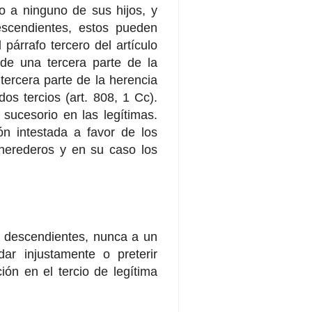
ro a ninguno de sus hijos, y
escendientes, estos pueden
párrafo tercero del artículo
 de una tercera parte de la
tercera parte de la herencia
os tercios (art. 808, 1 Cc).
 sucesorio en las legítimas.
n intestada a favor de los
e herederos y en su caso los
 o descendientes, nunca a un
ar injustamente o preterir
ión en el tercio de legítima