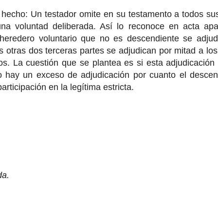
hecho: Un testador omite en su testamento a todos sus
na voluntad deliberada. Así lo reconoce en acta apar
 heredero voluntario que no es descendiente se adjud
as otras dos terceras partes se adjudican por mitad a l
dos. La cuestión que se plantea es si esta adjudicació
 o hay un exceso de adjudicación por cuanto el descend
articipación en la legítima estricta.
da.