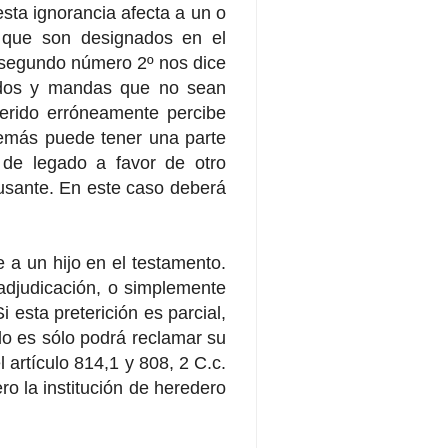
 esta ignorancia afecta a un o
s que son designados en el
o segundo número 2º nos dice
gados y mandas que no sean
reterido erróneamente percibe
demás puede tener una parte
a de legado a favor de otro
ausante. En este caso deberá
 a un hijo en el testamento.
adjudicación, o simplemente
 esta preterición es parcial,
 lo es sólo podrá reclamar su
l artículo 814,1 y 808, 2 C.c.
ro la institución de heredero