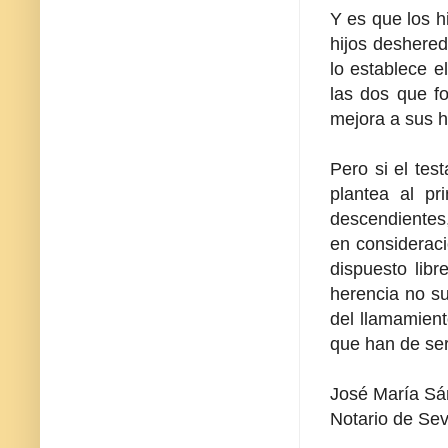
Y es que los h
hijos deshered
lo establece e
las dos que fo
mejora a sus h
Pero si el tes
plantea al pr
descendientes,
en consideraci
dispuesto libr
herencia no su
del llamamient
que han de ser
José María S
Notario de Sevi