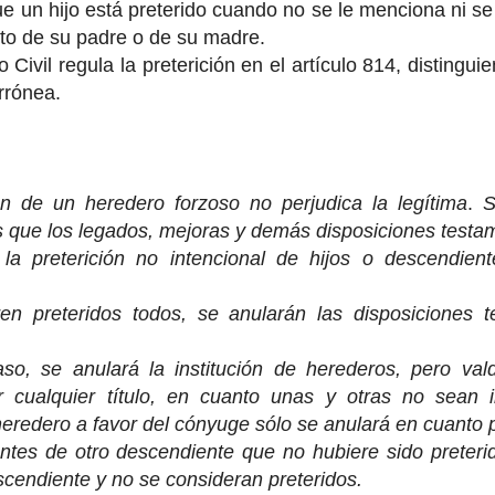
e un hijo está preterido cuando no se le menciona ni se
to de su padre o de su madre.
Civil regula la preterición en el artículo 814, distingui
rrónea.
ón de un heredero forzoso no perjudica la legítima
.
S
 que los legados, mejoras y demás disposiciones testam
la preterición no intencional de hijos o descendient
aren preteridos todos, se anularán las disposiciones 
aso, se anulará la institución de herederos, pero va
 cualquier título, en cuanto unas y otras no sean in
 heredero a favor del cónyuge sólo se anulará en cuanto p
tes de otro descendiente que no hubiere sido preterid
scendiente y no se consideran preteridos.