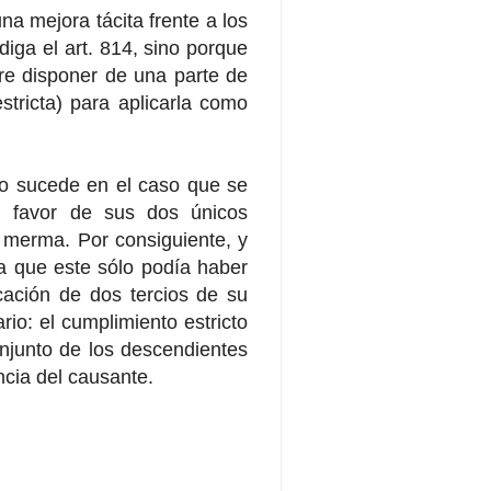
a mejora tácita frente a los
diga el art. 814, sino porque
dre disponer de una parte de
stricta) para aplicarla como
omo sucede en el caso que se
en favor de sus dos únicos
 merma. Por consiguiente, y
 a que este sólo podía haber
cación de dos tercios de su
io: el cumplimiento estricto
onjunto de los descendientes
ncia del causante.