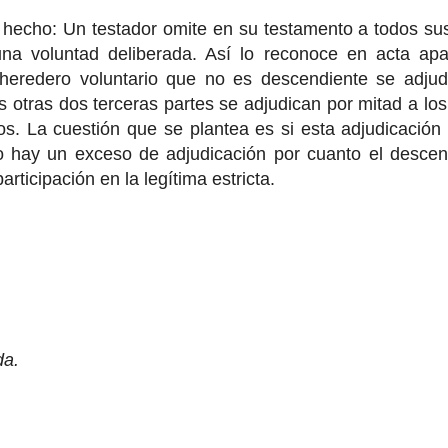
hecho: Un testador omite en su testamento a todos sus
na voluntad deliberada. Así lo reconoce en acta apar
 heredero voluntario que no es descendiente se adjud
as otras dos terceras partes se adjudican por mitad a l
dos. La cuestión que se plantea es si esta adjudicació
 o hay un exceso de adjudicación por cuanto el descend
articipación en la legítima estricta.
da.