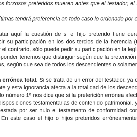
os forzosos preteridos mueren antes que el testador, el 
ítimas tendrá preferencia en todo caso lo ordenado por el
atar aquí la cuestión de si el hijo preterido tiene de
cir su participación en los dos tercios de la herencia (
r el contrario, sólo puede pedir su participación en la legí
ponder tenemos que distinguir según que la preterición 
, según que sea de todos los descendientes o solament
 errónea total.
Si se trata de un error del testador, ya
te y esta ignorancia afecta a la totalidad de los descend
o número 1º nos dice que si la preterición errónea afec
disposiciones testamentarias de contenido patrimonial, y
testada por ser nulo el testamento de conformidad con
En este caso el hijo o hijos preteridos erróneamente 