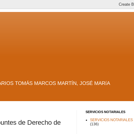
es. NOTARIOS TOMÁS MARCOS MARTÍN, JOSÉ MARíA
SERVICIOS NOTARIALES
SERVICIOS NOTARIALES
Apuntes de Derecho de
(136)