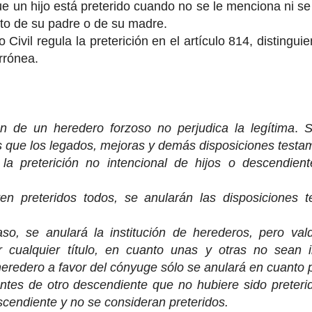
e un hijo está preterido cuando no se le menciona ni se
to de su padre o de su madre.
Civil regula la preterición en el artículo 814, distingui
rrónea.
ón de un heredero forzoso no perjudica la legítima
.
S
 que los legados, mejoras y demás disposiciones testam
la preterición no intencional de hijos o descendient
aren preteridos todos, se anularán las disposiciones 
aso, se anulará la institución de herederos, pero va
 cualquier título, en cuanto unas y otras no sean in
 heredero a favor del cónyuge sólo se anulará en cuanto p
tes de otro descendiente que no hubiere sido preterid
scendiente y no se consideran preteridos.