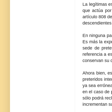
La legítimas e
que actúa por
artículo 808 de
descendientes 
En ninguna part
Es más la expre
sede de prete
referencia a e
conservan su d
Ahora bien, es
preteridos int
ya sea errónea
en el caso de p
sólo podrá rec
incrementan su