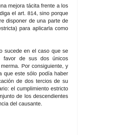
a mejora tácita frente a los
diga el art. 814, sino porque
dre disponer de una parte de
stricta) para aplicarla como
omo sucede en el caso que se
en favor de sus dos únicos
 merma. Por consiguiente, y
 a que este sólo podía haber
cación de dos tercios de su
io: el cumplimiento estricto
onjunto de los descendientes
ncia del causante.