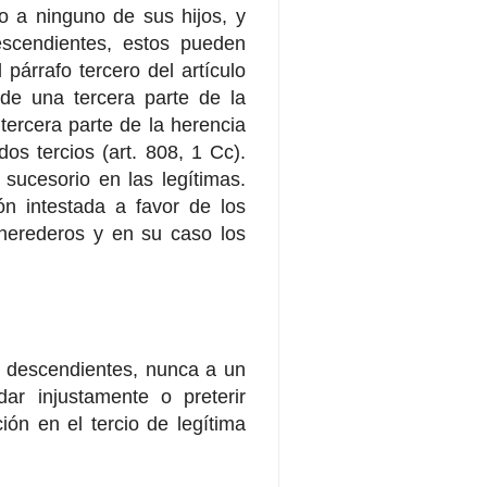
ro a ninguno de sus hijos, y
escendientes, estos pueden
párrafo tercero del artículo
 de una tercera parte de la
tercera parte de la herencia
os tercios (art. 808, 1 Cc).
 sucesorio en las legítimas.
n intestada a favor de los
e herederos y en su caso los
 o descendientes, nunca a un
ar injustamente o preterir
ión en el tercio de legítima