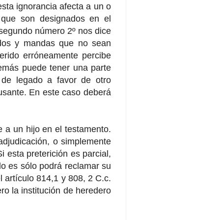
 esta ignorancia afecta a un o
s que son designados en el
o segundo número 2º nos dice
gados y mandas que no sean
reterido erróneamente percibe
demás puede tener una parte
a de legado a favor de otro
ausante. En este caso deberá
 a un hijo en el testamento.
adjudicación, o simplemente
 esta preterición es parcial,
 lo es sólo podrá reclamar su
l artículo 814,1 y 808, 2 C.c.
ro la institución de heredero