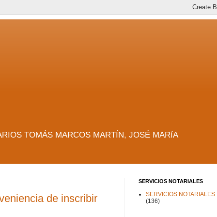
es. NOTARIOS TOMÁS MARCOS MARTÍN, JOSÉ MARíA
SERVICIOS NOTARIALES
SERVICIOS NOTARIALES
eniencia de inscribir
(136)