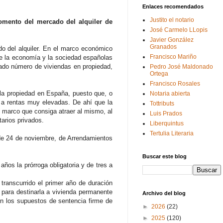
Enlaces recomendados
Justito el notario
fomento del mercado del alquiler de
José Carmelo LLopis
Javier González
Granados
do del alquiler. En el marco económico
Francisco Mariño
bre la economía y la sociedad españolas
vado número de viviendas en propiedad,
Pedro José Maldonado
Ortega
Francisco Rosales
e la propiedad en España, puesto que, o
Notaria abierta
ta a rentas muy elevadas. De ahí que la
Tottributs
marco que consiga atraer al mismo, al
Luis Prados
arios privados.
Liberquintus
Tertulia Literaria
 de 24 de noviembre, de Arrendamientos
Buscar este blog
años la prórroga obligatoria y de tres a
 transcurrido el primer año de duración
 para destinarla a vivienda permanente
Archivo del blog
en los supuestos de sentencia firme de
►
2026
(22)
►
2025
(120)