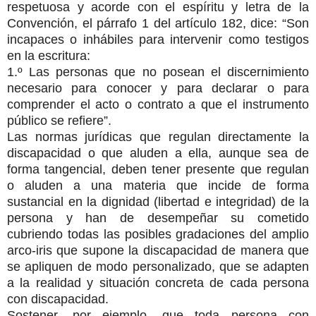
respetuosa y acorde con el espíritu y letra de la
Convención, el párrafo 1 del artículo 182, dice: “Son
incapaces o inhábiles para intervenir como testigos
en la escritura:
1.º Las personas que no posean el discernimiento
necesario para conocer y para declarar o para
comprender el acto o contrato a que el instrumento
público se refiere”.
Las normas jurídicas que regulan directamente la
discapacidad o que aluden a ella, aunque sea de
forma tangencial, deben tener presente que regulan
o aluden a una materia que incide de forma
sustancial en la dignidad (libertad e integridad) de la
persona y han de desempeñar su cometido
cubriendo todas las posibles gradaciones del amplio
arco-iris que supone la discapacidad de manera que
se apliquen de modo personalizado, que se adapten
a la realidad y situación concreta de cada persona
con discapacidad.
Sostener, por ejemplo, que toda persona con