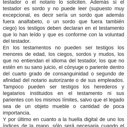
testador o el notario lo soliciten. Además si el
testador es sordo y no puede leer (supuesto muy
excepcional, es decir sería un sordo que además
fuera analfabeto, o un sordo que fuera también
ciego) los testigos deben declaran en el testamento
que lo han leído y que es conforme con la voluntad
del testador.
En los testamentos no pueden ser testigos los
menores de edad, los ciegos, sordos y mudos, los
que no entiendan el idioma del testador, los que no
estén en su sano juicio, el cónyuge o pariente dentro
del cuarto grado de consanguinidad o segundo de
afinidad del notario autorizante o de sus empleados.
Tampoco pueden ser testigos los herederos y
legatarios instituidos en el testamento ni sus
parientes con los mismos límites, salvo que el legado
sea de un objeto mueble o cantidad de poca
importancia.
Y por último en cuanto a la huella digital de uno los
índices de la mano, sólo será necesaria cuando el