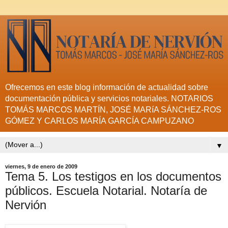
Ofrecemos en este blog información de actualidad sobre
documentación pública y servicios notariales. NOTARIOS
TOMÁS MARCOS MARTÍN, JOSÉ MARíA SÁNCHEZ-ROS
GÓMEZ Y CARLOS MARÍA GARCÍA CAMPUZANO
▼
viernes, 9 de enero de 2009
Tema 5. Los testigos en los documentos
públicos. Escuela Notarial. Notaría de
Nervión