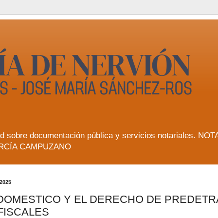
lidad sobre documentación pública y servicios notarial
RCÍA CAMPUZANO
 2025
 DOMESTICO Y EL DERECHO DE PREDETR
 FISCALES