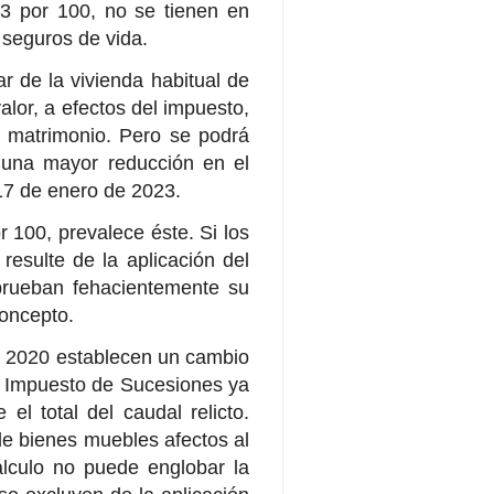
l 3 por 100, no se tienen en
 seguros de vida.
ar de la vivienda habitual de
valor, a efectos del impuesto,
el matrimonio. Pero se podrá
á una mayor reducción en el
17 de enero de 2023.
r 100, prevalece éste. Si los
resulte de la aplicación del
 prueban fehacientemente su
concepto.
e 2020 establecen un cambio
del Impuesto de Sucesiones ya
l total del caudal relicto.
de bienes muebles afectos al
cálculo no puede englobar la