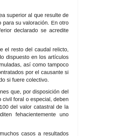
ea superior al que resulte de
o para su valoración. En otro
erior declarado se acredite
 el resto del caudal relicto,
lo dispuesto en los artículos
cumuladas, así como tampoco
ntratados por el causante si
o si fuere colectivo.
enes que, por disposición del
civil foral o especial, deben
100 del valor catastral de la
editen fehacientemente uno
 muchos casos a resultados