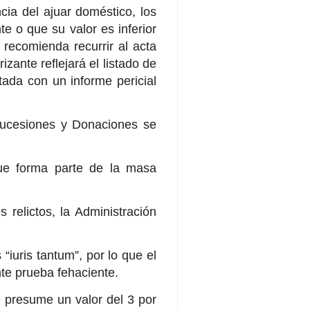
cia del ajuar doméstico, los
e o que su valor es inferior
e recomienda recurrir al acta
izante reflejará el listado de
tada con un informe pericial
 Sucesiones y Donaciones se
que forma parte de la masa
 relictos, la Administración
“iuris tantum”, por lo que el
te prueba fehaciente.
e presume un valor del 3 por