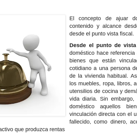
El concepto de ajuar do
contenido y alcance desde
desde el punto vista fiscal.
Desde el punto de vista 
doméstico hace referencia 
bienes que están vincul
cotidiano a una persona d
de la vivienda habitual. A
los muebles, ropa, libros, 
utensilios de cocina y dem
vida diaria. Sin embargo,
doméstico aquellos bi
vinculación directa con el 
fallecido, como dinero, a
 activo que produzca rentas