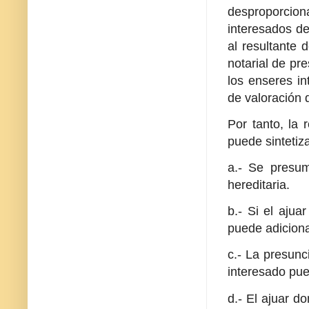
desproporciona
interesados de
al resultante 
notarial de pre
los enseres in
de valoración 
Por tanto, la
puede sintetiz
a.- Se presum
hereditaria.
b.- Si el ajua
puede adicionar
c.- La presunc
interesado pue
d.- El ajuar d