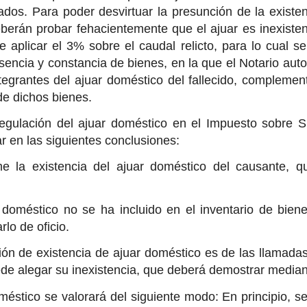
dos. Para poder desvirtuar la presunción de la existen
berán probar fehacientemente que el ajuar es inexistent
de aplicar el 3% sobre el caudal relicto, para lo cual s
sencia y constancia de bienes, en la que el Notario autor
tegrantes del ajuar doméstico del fallecido, complemen
de dichos bienes.
 regulación del ajuar doméstico en el Impuesto sobre
ar en las siguientes conclusiones:
e la existencia del ajuar doméstico del causante, 
r doméstico no se ha incluido en el inventario de bienes
lo de oficio.
ión de existencia de ajuar doméstico es de las llamadas 
de alegar su inexistencia, que deberá demostrar median
oméstico se valorará del siguiente modo: En principio, s