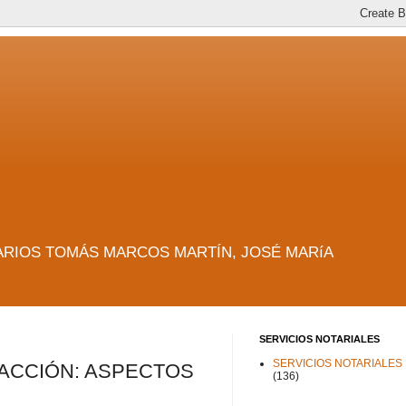
es. NOTARIOS TOMÁS MARCOS MARTÍN, JOSÉ MARíA
SERVICIOS NOTARIALES
SERVICIOS NOTARIALES
ACCIÓN: ASPECTOS
(136)