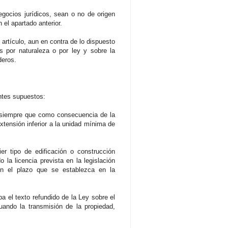
egocios jurídicos, sean o no de origen
 el apartado anterior.
 artículo, aun en contra de lo dispuesto
es por naturaleza o por ley y sobre la
deros.
entes supuestos:
s, siempre que como consecuencia de la
extensión inferior a la unidad mínima de
er tipo de edificación o construcción
 la licencia prevista en la legislación
 en el plazo que se establezca en la
ba el texto refundido de la Ley sobre el
uando la transmisión de la propiedad,