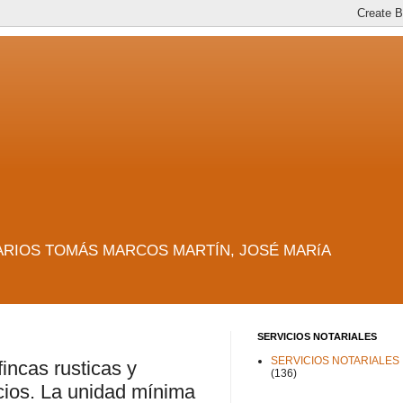
es. NOTARIOS TOMÁS MARCOS MARTÍN, JOSÉ MARíA
SERVICIOS NOTARIALES
SERVICIOS NOTARIALES
incas rusticas y
(136)
cios. La unidad mínima