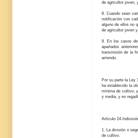
de agricultor joven,
8. Cuando sean vari
notificación con cad
alguno de ellos no q
de agricultor joven 
9. En los casos de
apartados anteriore
transmisión de la f
arriendo.
Por su parte la Ley 
ha establecido la ob
mínima de cultivo, 
y media, y en regadí
Artículo 24.Indivisió
1. La división o seg
de cultivo.