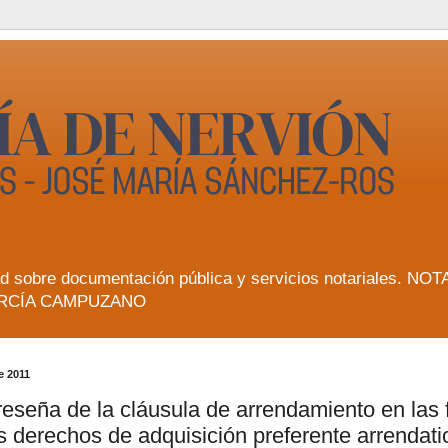
lidad sobre documentación pública y servicios notarial
RCÍA CAMPUZANO
e 2011
eseña de la cláusula de arrendamiento en las f
s derechos de adquisición preferente arrendati