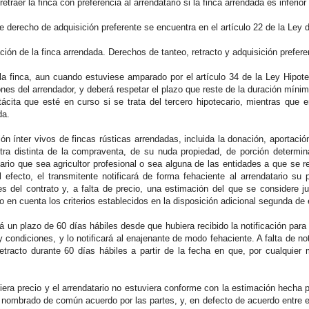
etraer la finca con preferencia al arrendatario si la finca arrendada es inferio
e derecho de adquisición preferente se encuentra en el artículo 22 de la Ley 
ción de la finca arrendada. Derechos de tanteo, retracto y adquisición prefere
 la finca, aun cuando estuviese amparado por el artículo 34 de la Ley Hipot
nes del arrendador, y deberá respetar el plazo que reste de la duración mínima
 tácita que esté en curso si se trata del tercero hipotecario, mientras que
da.
ón ínter vivos de fincas rústicas arrendadas, incluida la donación, aportaci
tra distinta de la compraventa, de su nuda propiedad, de porción determin
tario que sea agricultor profesional o sea alguna de las entidades a que se re
l efecto, el transmitente notificará de forma fehaciente al arrendatario su 
s del contrato y, a falta de precio, una estimación del que se considere j
do en cuenta los criterios establecidos en la disposición adicional segunda de 
rá un plazo de 60 días hábiles desde que hubiera recibido la notificación para e
 condiciones, y lo notificará al enajenante de modo fehaciente. A falta de noti
etracto durante 60 días hábiles a partir de la fecha en que, por cualquier
viera precio y el arrendatario no estuviera conforme con la estimación hecha 
 nombrado de común acuerdo por las partes, y, en defecto de acuerdo entre ell