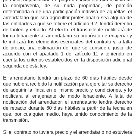
la compraventa, de su nuda propiedad, de porción
determinada o de una participación indivisa de aquéllas, el
arrendatario que sea agricultor profesional o sea alguna de
las entidades a que se refiere el artículo 9.2, tendrá derecho
de tanteo y retracto. Al efecto, el transmitente notificará de
forma fehaciente al arrendatario su propósito de enajenar y
le indicará los elementos esenciales del contrato y, a falta
de precio, una estimación del que se considere justo, de
acuerdo con el apartado 1 del artículo 11 y teniendo en
cuenta los criterios establecidos en la disposición adicional
segunda de esta ley.
El arrendatario tendrá un plazo de 60 días hábiles desde
que hubiera recibido la notificación para ejercitar su derecho
de adquirir la finca en el mismo precio y condiciones, y lo
notificará al enajenante de modo fehaciente. A falta de
notificación del arrendador, el arrendatario tendrá derecho
de retracto durante 60 días hábiles a partir de la fecha en
que, por cualquier medio, haya tenido conocimiento de la
transmisión.
Si el contrato no tuviera precio y el arrendatario no estuviera