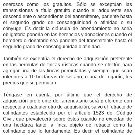
onerosos como los gratuitos. Sólo se exceptúan las
transmisiones a título gratuito cuando el adquirente sea
descendiente o ascendiente del transmitente, pariente hasta
el segundo grado de consanguinidad o afinidad o su
cónyuge. Es decir la cláusula de arrendamiento no sería
obligatoria ponerla en las herencias y donaciones cuando el
heredero o donatario sea pariente del transmitente hasta el
segundo grado de consanguinidad o afinidad.
También se exceptúa el derecho de adquisición preferente
en las permutas de fincas rústicas cuando se efectúe para
agregar una de las fincas permutadas y siempre que sean
inferiores a 10 hectáreas de secano, o una de regadío, los
predios que se permutan.
Téngase en cuenta por último que el derecho de
adquisición preferente del arrendatario será preferente con
respecto a cualquier otro de adquisición, salvo el retracto de
colindantes establecido por el artículo 1523 del Código
Civil, que prevalecerá sobre éstos cuando no excedan de
una hectárea tanto la finca objeto de retracto como la
colindante que lo fundamente. Es decir el colindante de