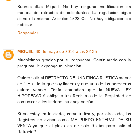
Buenos días Miguel: No hay ninguna modificacion en
materia de retractos de colindantes. La regulacion sigue
siendo la misma. Articulos 1523 Cc. No hay obligacion de
notificar.
Responder
MIGUEL
30 de mayo de 2016 a las 22:35
Muchísimas gracias por su respuesta. Continuando con la
pregunta, le expongo mi situación:
Quiero salir al RETRACTO DE UNA FINCA RUSTICA menor
de 1 Ha. de la que soy lindero y que uno de los herederos
quiere vender. Tenía entendido que la NUEVA LEY
HIPOTECARIA obliga a los Registros de la Propiedad de
comunicar a los linderos su enajenación.
Si no estoy en lo cierto, como indica y, por otro lado, los
Registros no avisan como ME PUEDO ENTERAR DE SU
VENTA ya que el plazo es de solo 9 días para salir al
Retracto?