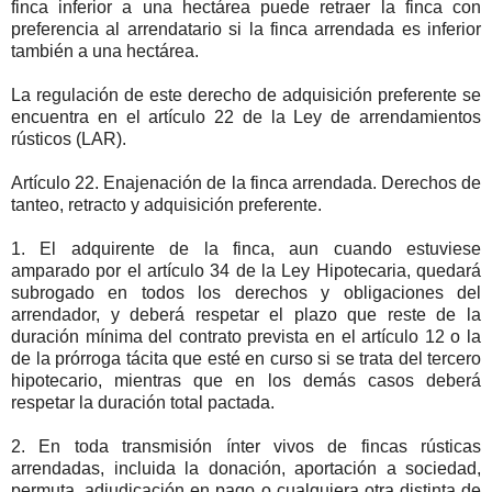
finca inferior a una hectárea puede retraer la finca con
preferencia al arrendatario si la finca arrendada es inferior
también a una hectárea.
La regulación de este derecho de adquisición preferente se
encuentra en el artículo 22 de la Ley de arrendamientos
rústicos (LAR).
Artículo 22. Enajenación de la finca arrendada. Derechos de
tanteo, retracto y adquisición preferente.
1. El adquirente de la finca, aun cuando estuviese
amparado por el artículo 34 de la Ley Hipotecaria, quedará
subrogado en todos los derechos y obligaciones del
arrendador, y deberá respetar el plazo que reste de la
duración mínima del contrato prevista en el artículo 12 o la
de la prórroga tácita que esté en curso si se trata del tercero
hipotecario, mientras que en los demás casos deberá
respetar la duración total pactada.
2. En toda transmisión ínter vivos de fincas rústicas
arrendadas, incluida la donación, aportación a sociedad,
permuta, adjudicación en pago o cualquiera otra distinta de