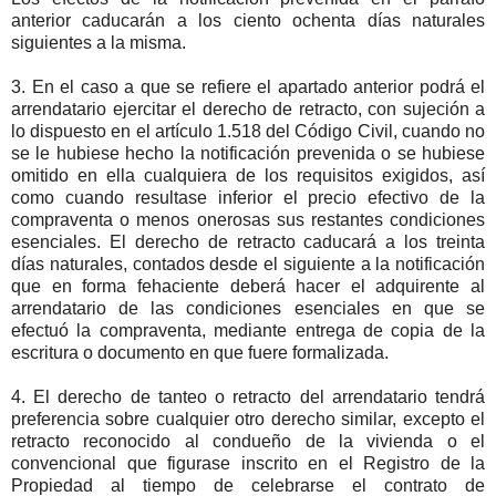
anterior caducarán a los ciento ochenta días naturales
siguientes a la misma.
3. En el caso a que se refiere el apartado anterior podrá el
arrendatario ejercitar el derecho de retracto, con sujeción a
lo dispuesto en el artículo 1.518 del Código Civil, cuando no
se le hubiese hecho la notificación prevenida o se hubiese
omitido en ella cualquiera de los requisitos exigidos, así
como cuando resultase inferior el precio efectivo de la
compraventa o menos onerosas sus restantes condiciones
esenciales. El derecho de retracto caducará a los treinta
días naturales, contados desde el siguiente a la notificación
que en forma fehaciente deberá hacer el adquirente al
arrendatario de las condiciones esenciales en que se
efectuó la compraventa, mediante entrega de copia de la
escritura o documento en que fuere formalizada.
4. El derecho de tanteo o retracto del arrendatario tendrá
preferencia sobre cualquier otro derecho similar, excepto el
retracto reconocido al condueño de la vivienda o el
convencional que figurase inscrito en el Registro de la
Propiedad al tiempo de celebrarse el contrato de