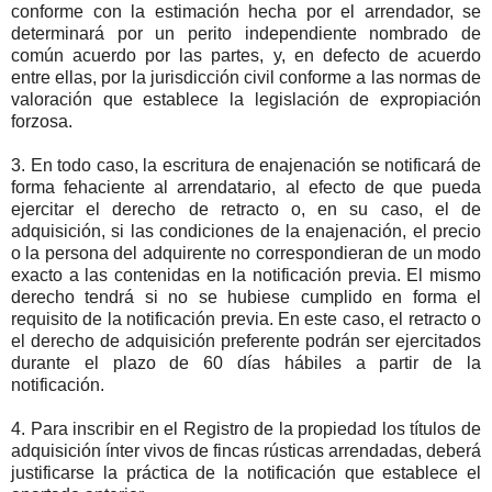
conforme con la estimación hecha por el arrendador, se
determinará por un perito independiente nombrado de
común acuerdo por las partes, y, en defecto de acuerdo
entre ellas, por la jurisdicción civil conforme a las normas de
valoración que establece la legislación de expropiación
forzosa.
3. En todo caso, la escritura de enajenación se notificará de
forma fehaciente al arrendatario, al efecto de que pueda
ejercitar el derecho de retracto o, en su caso, el de
adquisición, si las condiciones de la enajenación, el precio
o la persona del adquirente no correspondieran de un modo
exacto a las contenidas en la notificación previa. El mismo
derecho tendrá si no se hubiese cumplido en forma el
requisito de la notificación previa. En este caso, el retracto o
el derecho de adquisición preferente podrán ser ejercitados
durante el plazo de 60 días hábiles a partir de la
notificación.
4. Para inscribir en el Registro de la propiedad los títulos de
adquisición ínter vivos de fincas rústicas arrendadas, deberá
justificarse la práctica de la notificación que establece el