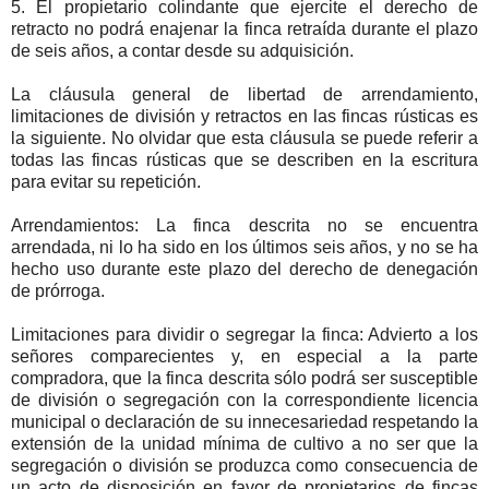
5. El propietario colindante que ejercite el derecho de
retracto no podrá enajenar la finca retraída durante el plazo
de seis años, a contar desde su adquisición.
La cláusula general de libertad de arrendamiento,
limitaciones de división y retractos en las fincas rústicas es
la siguiente. No olvidar que esta cláusula se puede referir a
todas las fincas rústicas que se describen en la escritura
para evitar su repetición.
Arrendamientos: La finca descrita no se encuentra
arrendada, ni lo ha sido en los últimos seis años, y no se ha
hecho uso durante este plazo del derecho de denegación
de prórroga.
Limitaciones para dividir o segregar la finca: Advierto a los
señores comparecientes y, en especial a la parte
compradora, que la finca descrita sólo podrá ser susceptible
de división o segregación con la correspondiente licencia
municipal o declaración de su innecesariedad respetando la
extensión de la unidad mínima de cultivo a no ser que la
segregación o división se produzca como consecuencia de
un acto de disposición en favor de propietarios de fincas