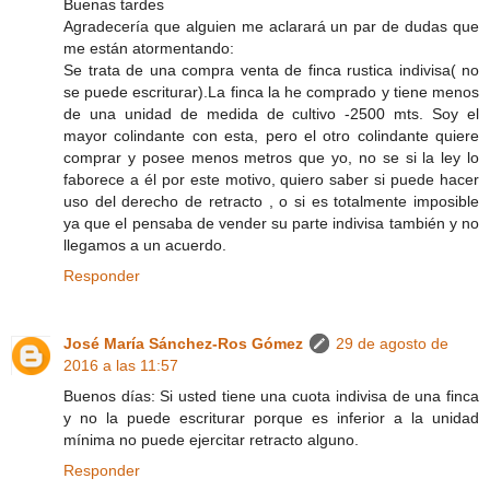
Buenas tardes
Agradecería que alguien me aclarará un par de dudas que
me están atormentando:
Se trata de una compra venta de finca rustica indivisa( no
se puede escriturar).La finca la he comprado y tiene menos
de una unidad de medida de cultivo -2500 mts. Soy el
mayor colindante con esta, pero el otro colindante quiere
comprar y posee menos metros que yo, no se si la ley lo
faborece a él por este motivo, quiero saber si puede hacer
uso del derecho de retracto , o si es totalmente imposible
ya que el pensaba de vender su parte indivisa también y no
llegamos a un acuerdo.
Responder
José María Sánchez-Ros Gómez
29 de agosto de
2016 a las 11:57
Buenos días: Si usted tiene una cuota indivisa de una finca
y no la puede escriturar porque es inferior a la unidad
mínima no puede ejercitar retracto alguno.
Responder