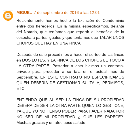
MIGUEL
7 de septiembre de 2016 a las 12:01
Recientemente hemos hecho la Extinción de Condominio
entre dos herederos. En la misma especificamos, delante
del Notario, que teníamos que repartir el beneficio de la
cosecha a partes iguales y que teníamos que TALAR UNOS
CHOPOS QUE HAY EN UNA FINCA.
Después de esto procedimos a hacer el sorteo de las fincas
en DOS LOTES. Y LA FINCA DE LOS CHOPOS LE TOCO A
LA OTRA PARTE. Posterior a esto hicimos un contrato-
privado para proceder a su tala en el actual mes de
Septiembre. EN ESTE CONTRATO NO ESPECIFICAMOS
QUIEN DEBERIA DE GESTIONAR SU TALA, PERMISOS,
ETC.
ENTIENDO QUE AL SER LA FINCA DE SU PROPIEDAD
DEBERA DE SER LA OTRA PARTE QUIEN LO GESTIONE,
YA QUE YO NO TENGO PODER PARA HACER NADA POR
NO SER DE MI PROPIEDAD ¿ QUE LES PARECE?.
Muchas gracias y un afectuoso saludo,