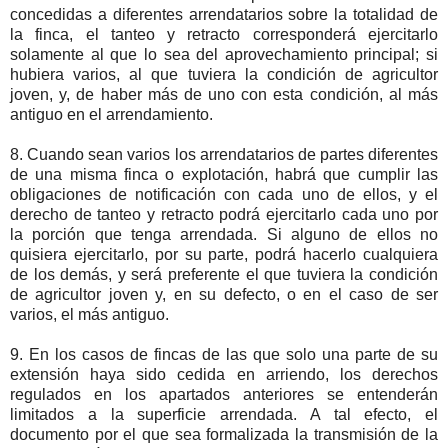
concedidas a diferentes arrendatarios sobre la totalidad de
la finca, el tanteo y retracto corresponderá ejercitarlo
solamente al que lo sea del aprovechamiento principal; si
hubiera varios, al que tuviera la condición de agricultor
joven, y, de haber más de uno con esta condición, al más
antiguo en el arrendamiento.
8. Cuando sean varios los arrendatarios de partes diferentes
de una misma finca o explotación, habrá que cumplir las
obligaciones de notificación con cada uno de ellos, y el
derecho de tanteo y retracto podrá ejercitarlo cada uno por
la porción que tenga arrendada. Si alguno de ellos no
quisiera ejercitarlo, por su parte, podrá hacerlo cualquiera
de los demás, y será preferente el que tuviera la condición
de agricultor joven y, en su defecto, o en el caso de ser
varios, el más antiguo.
9. En los casos de fincas de las que solo una parte de su
extensión haya sido cedida en arriendo, los derechos
regulados en los apartados anteriores se entenderán
limitados a la superficie arrendada. A tal efecto, el
documento por el que sea formalizada la transmisión de la