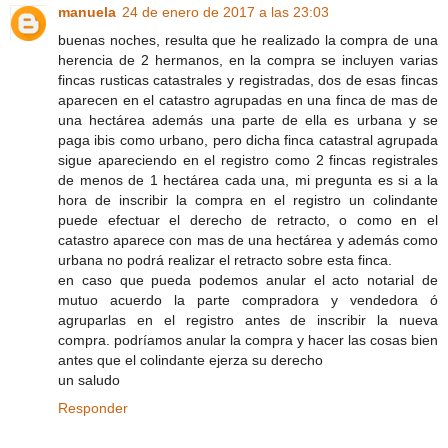
manuela
24 de enero de 2017 a las 23:03
buenas noches, resulta que he realizado la compra de una
herencia de 2 hermanos, en la compra se incluyen varias
fincas rusticas catastrales y registradas, dos de esas fincas
aparecen en el catastro agrupadas en una finca de mas de
una hectárea además una parte de ella es urbana y se
paga ibis como urbano, pero dicha finca catastral agrupada
sigue apareciendo en el registro como 2 fincas registrales
de menos de 1 hectárea cada una, mi pregunta es si a la
hora de inscribir la compra en el registro un colindante
puede efectuar el derecho de retracto, o como en el
catastro aparece con mas de una hectárea y además como
urbana no podrá realizar el retracto sobre esta finca.
en caso que pueda podemos anular el acto notarial de
mutuo acuerdo la parte compradora y vendedora ó
agruparlas en el registro antes de inscribir la nueva
compra. podríamos anular la compra y hacer las cosas bien
antes que el colindante ejerza su derecho
un saludo
Responder