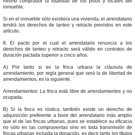
mismo comprador la totalidad de los pisos y locales del
inmueble.
Si en el inmueble sólo existiera una vivienda, el arrendatario
tendrá los derechos de tanteo y retracto previstos en este
artículo.
8. El pacto por el cual el arrendatario renuncia a los
derechos de tanteo y retracto será válido en contratos de
duración pactada superior a cinco años.
A) Por tanto si es la finca urbana la cláusula de
arrendamiento, por regla general que será la de libertad de
arrendamientos, es la siguiente.
Arrendamientos: La finca está libre de arrendamientos y no
ocupada.
B) Si la finca es rústica, también existe un derecho de
adquisición preferente a favor del arrendatario más amplio
que el de las fincas urbanas, pues se establece su eficacia
no sólo en las compraventas sino en toda transmisión de
fincas urbanas incluida la donación, es decir tanto los títulos