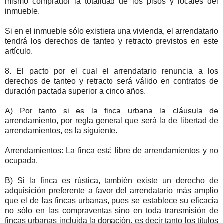
mismo comprador la totalidad de los pisos y locales del
inmueble.
Si en el inmueble sólo existiera una vivienda, el arrendatario
tendrá los derechos de tanteo y retracto previstos en este
artículo.
8. El pacto por el cual el arrendatario renuncia a los
derechos de tanteo y retracto será válido en contratos de
duración pactada superior a cinco años.
A) Por tanto si es la finca urbana la cláusula de
arrendamiento, por regla general que será la de libertad de
arrendamientos, es la siguiente.
Arrendamientos: La finca está libre de arrendamientos y no
ocupada.
B) Si la finca es rústica, también existe un derecho de
adquisición preferente a favor del arrendatario más amplio
que el de las fincas urbanas, pues se establece su eficacia
no sólo en las compraventas sino en toda transmisión de
fincas urbanas incluida la donación, es decir tanto los títulos