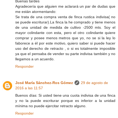
Buenas tardes
Agradecería que alguien me aclarará un par de dudas que
me están atormentando:
Se trata de una compra venta de finca rustica indivisa( no
se puede escriturar).La finca la he comprado y tiene menos
de una unidad de medida de cultivo -2500 mts. Soy el
mayor colindante con esta, pero el otro colindante quiere
comprar y posee menos metros que yo, no se si la ley lo
faborece a él por este motivo, quiero saber si puede hacer
uso del derecho de retracto , o si es totalmente imposible
ya que el pensaba de vender su parte indivisa también y no
llegamos a un acuerdo.
Responder
José María Sánchez-Ros Gómez
29 de agosto de
2016 a las 11:57
Buenos días: Si usted tiene una cuota indivisa de una finca
y no la puede escriturar porque es inferior a la unidad
mínima no puede ejercitar retracto alguno.
Responder