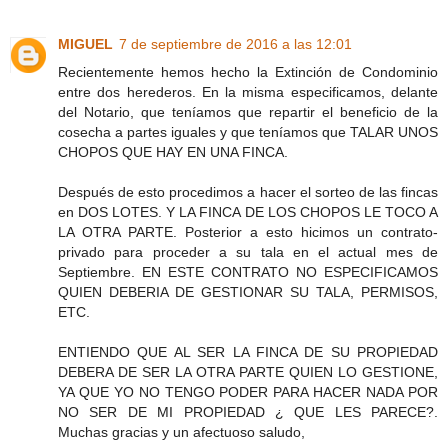
MIGUEL
7 de septiembre de 2016 a las 12:01
Recientemente hemos hecho la Extinción de Condominio
entre dos herederos. En la misma especificamos, delante
del Notario, que teníamos que repartir el beneficio de la
cosecha a partes iguales y que teníamos que TALAR UNOS
CHOPOS QUE HAY EN UNA FINCA.
Después de esto procedimos a hacer el sorteo de las fincas
en DOS LOTES. Y LA FINCA DE LOS CHOPOS LE TOCO A
LA OTRA PARTE. Posterior a esto hicimos un contrato-
privado para proceder a su tala en el actual mes de
Septiembre. EN ESTE CONTRATO NO ESPECIFICAMOS
QUIEN DEBERIA DE GESTIONAR SU TALA, PERMISOS,
ETC.
ENTIENDO QUE AL SER LA FINCA DE SU PROPIEDAD
DEBERA DE SER LA OTRA PARTE QUIEN LO GESTIONE,
YA QUE YO NO TENGO PODER PARA HACER NADA POR
NO SER DE MI PROPIEDAD ¿ QUE LES PARECE?.
Muchas gracias y un afectuoso saludo,