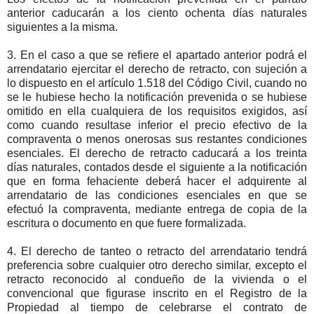
anterior caducarán a los ciento ochenta días naturales
siguientes a la misma.
3. En el caso a que se refiere el apartado anterior podrá el
arrendatario ejercitar el derecho de retracto, con sujeción a
lo dispuesto en el artículo 1.518 del Código Civil, cuando no
se le hubiese hecho la notificación prevenida o se hubiese
omitido en ella cualquiera de los requisitos exigidos, así
como cuando resultase inferior el precio efectivo de la
compraventa o menos onerosas sus restantes condiciones
esenciales. El derecho de retracto caducará a los treinta
días naturales, contados desde el siguiente a la notificación
que en forma fehaciente deberá hacer el adquirente al
arrendatario de las condiciones esenciales en que se
efectuó la compraventa, mediante entrega de copia de la
escritura o documento en que fuere formalizada.
4. El derecho de tanteo o retracto del arrendatario tendrá
preferencia sobre cualquier otro derecho similar, excepto el
retracto reconocido al condueño de la vivienda o el
convencional que figurase inscrito en el Registro de la
Propiedad al tiempo de celebrarse el contrato de