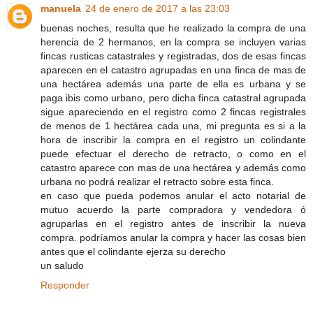
manuela
24 de enero de 2017 a las 23:03
buenas noches, resulta que he realizado la compra de una
herencia de 2 hermanos, en la compra se incluyen varias
fincas rusticas catastrales y registradas, dos de esas fincas
aparecen en el catastro agrupadas en una finca de mas de
una hectárea además una parte de ella es urbana y se
paga ibis como urbano, pero dicha finca catastral agrupada
sigue apareciendo en el registro como 2 fincas registrales
de menos de 1 hectárea cada una, mi pregunta es si a la
hora de inscribir la compra en el registro un colindante
puede efectuar el derecho de retracto, o como en el
catastro aparece con mas de una hectárea y además como
urbana no podrá realizar el retracto sobre esta finca.
en caso que pueda podemos anular el acto notarial de
mutuo acuerdo la parte compradora y vendedora ó
agruparlas en el registro antes de inscribir la nueva
compra. podríamos anular la compra y hacer las cosas bien
antes que el colindante ejerza su derecho
un saludo
Responder