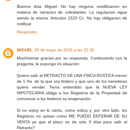
Buenos días Miguel: No hay ninguna modificacion en
materia de retractos de colindantes. La regulacion sigue
siendo la misma. Articulos 1523 Cc. No hay obligacion de
notificar.
Responder
MIGUEL
30 de mayo de 2016 a las 22:35
Muchísimas gracias por su respuesta. Continuando con la
pregunta, le expongo mi situación:
Quiero salir al RETRACTO DE UNA FINCA RUSTICA menor
de 1 Ha. de la que soy lindero y que uno de los herederos
quiere vender. Tenía entendido que la NUEVA LEY
HIPOTECARIA obliga a los Registros de la Propiedad de
comunicar a los linderos su enajenación.
Si no estoy en lo cierto, como indica y, por otro lado, los
Registros no avisan como ME PUEDO ENTERAR DE SU
VENTA ya que el plazo es de solo 9 días para salir al
Retracto?