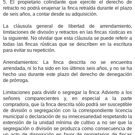
5. El propietario colindante que ejercite el derecho de
retracto no podrá enajenar la finca retraída durante el plazo
de seis años, a contar desde su adquisición.
La cláusula general de libertad de arrendamiento,
limitaciones de división y retractos en las fincas rústicas es
la siguiente. No olvidar que esta cláusula se puede referir a
todas las fincas rústicas que se describen en la escritura
para evitar su repetición.
Arrendamientos: La finca descrita no se encuentra
arrendada, ni lo ha sido en los últimos seis años, y no se ha
hecho uso durante este plazo del derecho de denegación
de prórroga.
Limitaciones para dividir o segregar la finca: Advierto a los
señores comparecientes y, en especial a la parte
compradora, que la finca descrita sólo podrá ser susceptible
de división o segregación con la correspondiente licencia
municipal o declaración de su innecesariedad respetando la
extensión de la unidad mínima de cultivo a no ser que la
segregación o división se produzca como consecuencia de
un acto de disposición en favor de propietarios de fincas