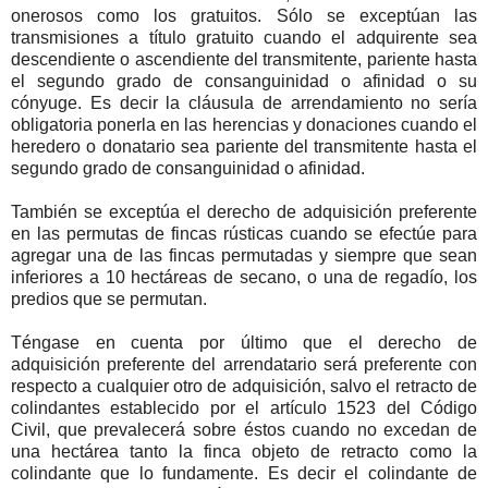
onerosos como los gratuitos. Sólo se exceptúan las
transmisiones a título gratuito cuando el adquirente sea
descendiente o ascendiente del transmitente, pariente hasta
el segundo grado de consanguinidad o afinidad o su
cónyuge. Es decir la cláusula de arrendamiento no sería
obligatoria ponerla en las herencias y donaciones cuando el
heredero o donatario sea pariente del transmitente hasta el
segundo grado de consanguinidad o afinidad.
También se exceptúa el derecho de adquisición preferente
en las permutas de fincas rústicas cuando se efectúe para
agregar una de las fincas permutadas y siempre que sean
inferiores a 10 hectáreas de secano, o una de regadío, los
predios que se permutan.
Téngase en cuenta por último que el derecho de
adquisición preferente del arrendatario será preferente con
respecto a cualquier otro de adquisición, salvo el retracto de
colindantes establecido por el artículo 1523 del Código
Civil, que prevalecerá sobre éstos cuando no excedan de
una hectárea tanto la finca objeto de retracto como la
colindante que lo fundamente. Es decir el colindante de