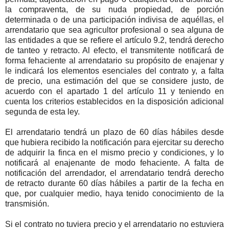
la compraventa, de su nuda propiedad, de porción
determinada o de una participación indivisa de aquéllas, el
arrendatario que sea agricultor profesional o sea alguna de
las entidades a que se refiere el artículo 9.2, tendrá derecho
de tanteo y retracto. Al efecto, el transmitente notificará de
forma fehaciente al arrendatario su propósito de enajenar y
le indicará los elementos esenciales del contrato y, a falta
de precio, una estimación del que se considere justo, de
acuerdo con el apartado 1 del artículo 11 y teniendo en
cuenta los criterios establecidos en la disposición adicional
segunda de esta ley.
El arrendatario tendrá un plazo de 60 días hábiles desde
que hubiera recibido la notificación para ejercitar su derecho
de adquirir la finca en el mismo precio y condiciones, y lo
notificará al enajenante de modo fehaciente. A falta de
notificación del arrendador, el arrendatario tendrá derecho
de retracto durante 60 días hábiles a partir de la fecha en
que, por cualquier medio, haya tenido conocimiento de la
transmisión.
Si el contrato no tuviera precio y el arrendatario no estuviera