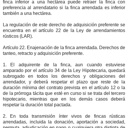
finca inferior a una hectárea puede retraer la finca con
preferencia al arrendatario si la finca arrendada es inferior
también a una hectárea.
La regulación de este derecho de adquisición preferente se
encuentra en el artículo 22 de la Ley de arrendamientos
rústicos (LAR).
Artículo 22. Enajenación de la finca arrendada. Derechos de
tanteo, retracto y adquisición preferente.
1. El adquirente de la finca, aun cuando estuviese
amparado por el artículo 34 de la Ley Hipotecaria, quedará
subrogado en todos los derechos y obligaciones del
arrendador, y deberá respetar el plazo que reste de la
duración mínima del contrato prevista en el artículo 12 o la
de la prórroga tácita que esté en curso si se trata del tercero
hipotecario, mientras que en los demás casos deberá
respetar la duración total pactada.
2. En toda transmisión ínter vivos de fincas rústicas
arrendadas, incluida la donación, aportación a sociedad,
permuta, adjudicación en pago o cualquiera otra distinta de