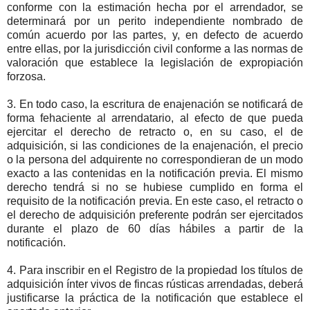
conforme con la estimación hecha por el arrendador, se
determinará por un perito independiente nombrado de
común acuerdo por las partes, y, en defecto de acuerdo
entre ellas, por la jurisdicción civil conforme a las normas de
valoración que establece la legislación de expropiación
forzosa.
3. En todo caso, la escritura de enajenación se notificará de
forma fehaciente al arrendatario, al efecto de que pueda
ejercitar el derecho de retracto o, en su caso, el de
adquisición, si las condiciones de la enajenación, el precio
o la persona del adquirente no correspondieran de un modo
exacto a las contenidas en la notificación previa. El mismo
derecho tendrá si no se hubiese cumplido en forma el
requisito de la notificación previa. En este caso, el retracto o
el derecho de adquisición preferente podrán ser ejercitados
durante el plazo de 60 días hábiles a partir de la
notificación.
4. Para inscribir en el Registro de la propiedad los títulos de
adquisición ínter vivos de fincas rústicas arrendadas, deberá
justificarse la práctica de la notificación que establece el