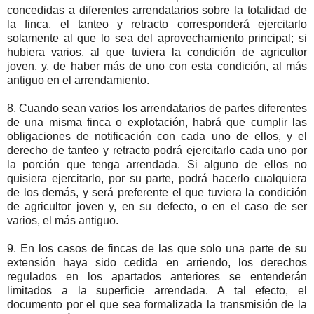
concedidas a diferentes arrendatarios sobre la totalidad de
la finca, el tanteo y retracto corresponderá ejercitarlo
solamente al que lo sea del aprovechamiento principal; si
hubiera varios, al que tuviera la condición de agricultor
joven, y, de haber más de uno con esta condición, al más
antiguo en el arrendamiento.
8. Cuando sean varios los arrendatarios de partes diferentes
de una misma finca o explotación, habrá que cumplir las
obligaciones de notificación con cada uno de ellos, y el
derecho de tanteo y retracto podrá ejercitarlo cada uno por
la porción que tenga arrendada. Si alguno de ellos no
quisiera ejercitarlo, por su parte, podrá hacerlo cualquiera
de los demás, y será preferente el que tuviera la condición
de agricultor joven y, en su defecto, o en el caso de ser
varios, el más antiguo.
9. En los casos de fincas de las que solo una parte de su
extensión haya sido cedida en arriendo, los derechos
regulados en los apartados anteriores se entenderán
limitados a la superficie arrendada. A tal efecto, el
documento por el que sea formalizada la transmisión de la