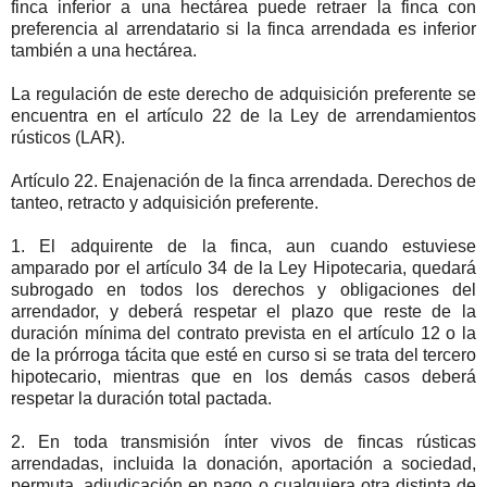
finca inferior a una hectárea puede retraer la finca con
preferencia al arrendatario si la finca arrendada es inferior
también a una hectárea.
La regulación de este derecho de adquisición preferente se
encuentra en el artículo 22 de la Ley de arrendamientos
rústicos (LAR).
Artículo 22. Enajenación de la finca arrendada. Derechos de
tanteo, retracto y adquisición preferente.
1. El adquirente de la finca, aun cuando estuviese
amparado por el artículo 34 de la Ley Hipotecaria, quedará
subrogado en todos los derechos y obligaciones del
arrendador, y deberá respetar el plazo que reste de la
duración mínima del contrato prevista en el artículo 12 o la
de la prórroga tácita que esté en curso si se trata del tercero
hipotecario, mientras que en los demás casos deberá
respetar la duración total pactada.
2. En toda transmisión ínter vivos de fincas rústicas
arrendadas, incluida la donación, aportación a sociedad,
permuta, adjudicación en pago o cualquiera otra distinta de