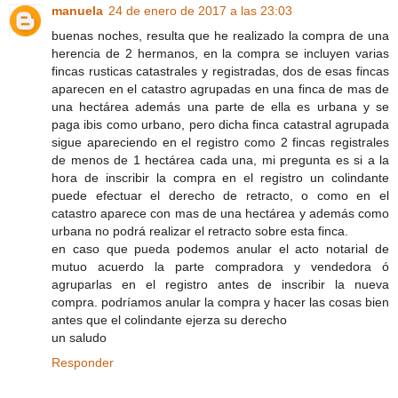
manuela
24 de enero de 2017 a las 23:03
buenas noches, resulta que he realizado la compra de una
herencia de 2 hermanos, en la compra se incluyen varias
fincas rusticas catastrales y registradas, dos de esas fincas
aparecen en el catastro agrupadas en una finca de mas de
una hectárea además una parte de ella es urbana y se
paga ibis como urbano, pero dicha finca catastral agrupada
sigue apareciendo en el registro como 2 fincas registrales
de menos de 1 hectárea cada una, mi pregunta es si a la
hora de inscribir la compra en el registro un colindante
puede efectuar el derecho de retracto, o como en el
catastro aparece con mas de una hectárea y además como
urbana no podrá realizar el retracto sobre esta finca.
en caso que pueda podemos anular el acto notarial de
mutuo acuerdo la parte compradora y vendedora ó
agruparlas en el registro antes de inscribir la nueva
compra. podríamos anular la compra y hacer las cosas bien
antes que el colindante ejerza su derecho
un saludo
Responder