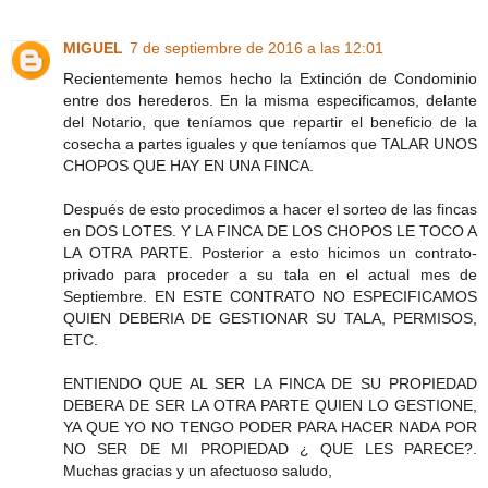
MIGUEL
7 de septiembre de 2016 a las 12:01
Recientemente hemos hecho la Extinción de Condominio
entre dos herederos. En la misma especificamos, delante
del Notario, que teníamos que repartir el beneficio de la
cosecha a partes iguales y que teníamos que TALAR UNOS
CHOPOS QUE HAY EN UNA FINCA.
Después de esto procedimos a hacer el sorteo de las fincas
en DOS LOTES. Y LA FINCA DE LOS CHOPOS LE TOCO A
LA OTRA PARTE. Posterior a esto hicimos un contrato-
privado para proceder a su tala en el actual mes de
Septiembre. EN ESTE CONTRATO NO ESPECIFICAMOS
QUIEN DEBERIA DE GESTIONAR SU TALA, PERMISOS,
ETC.
ENTIENDO QUE AL SER LA FINCA DE SU PROPIEDAD
DEBERA DE SER LA OTRA PARTE QUIEN LO GESTIONE,
YA QUE YO NO TENGO PODER PARA HACER NADA POR
NO SER DE MI PROPIEDAD ¿ QUE LES PARECE?.
Muchas gracias y un afectuoso saludo,