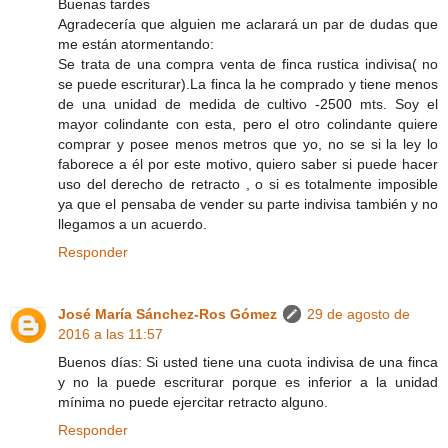
Buenas tardes
Agradecería que alguien me aclarará un par de dudas que
me están atormentando:
Se trata de una compra venta de finca rustica indivisa( no
se puede escriturar).La finca la he comprado y tiene menos
de una unidad de medida de cultivo -2500 mts. Soy el
mayor colindante con esta, pero el otro colindante quiere
comprar y posee menos metros que yo, no se si la ley lo
faborece a él por este motivo, quiero saber si puede hacer
uso del derecho de retracto , o si es totalmente imposible
ya que el pensaba de vender su parte indivisa también y no
llegamos a un acuerdo.
Responder
José María Sánchez-Ros Gómez
29 de agosto de
2016 a las 11:57
Buenos días: Si usted tiene una cuota indivisa de una finca
y no la puede escriturar porque es inferior a la unidad
mínima no puede ejercitar retracto alguno.
Responder