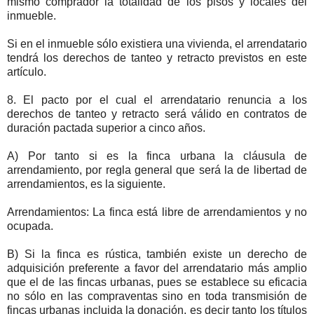
mismo comprador la totalidad de los pisos y locales del
inmueble.
Si en el inmueble sólo existiera una vivienda, el arrendatario
tendrá los derechos de tanteo y retracto previstos en este
artículo.
8. El pacto por el cual el arrendatario renuncia a los
derechos de tanteo y retracto será válido en contratos de
duración pactada superior a cinco años.
A) Por tanto si es la finca urbana la cláusula de
arrendamiento, por regla general que será la de libertad de
arrendamientos, es la siguiente.
Arrendamientos: La finca está libre de arrendamientos y no
ocupada.
B) Si la finca es rústica, también existe un derecho de
adquisición preferente a favor del arrendatario más amplio
que el de las fincas urbanas, pues se establece su eficacia
no sólo en las compraventas sino en toda transmisión de
fincas urbanas incluida la donación, es decir tanto los títulos