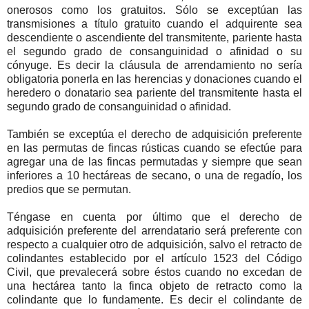
onerosos como los gratuitos. Sólo se exceptúan las
transmisiones a título gratuito cuando el adquirente sea
descendiente o ascendiente del transmitente, pariente hasta
el segundo grado de consanguinidad o afinidad o su
cónyuge. Es decir la cláusula de arrendamiento no sería
obligatoria ponerla en las herencias y donaciones cuando el
heredero o donatario sea pariente del transmitente hasta el
segundo grado de consanguinidad o afinidad.
También se exceptúa el derecho de adquisición preferente
en las permutas de fincas rústicas cuando se efectúe para
agregar una de las fincas permutadas y siempre que sean
inferiores a 10 hectáreas de secano, o una de regadío, los
predios que se permutan.
Téngase en cuenta por último que el derecho de
adquisición preferente del arrendatario será preferente con
respecto a cualquier otro de adquisición, salvo el retracto de
colindantes establecido por el artículo 1523 del Código
Civil, que prevalecerá sobre éstos cuando no excedan de
una hectárea tanto la finca objeto de retracto como la
colindante que lo fundamente. Es decir el colindante de