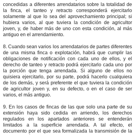
concedidas a diferentes arrendatarios sobre la totalidad de
la finca, el tanteo y retracto corresponderá ejercitarlo
solamente al que lo sea del aprovechamiento principal; si
hubiera varios, al que tuviera la condición de agricultor
joven, y, de haber más de uno con esta condición, al más
antiguo en el arrendamiento.
8. Cuando sean varios los arrendatarios de partes diferentes
de una misma finca o explotación, habrá que cumplir las
obligaciones de notificación con cada uno de ellos, y el
derecho de tanteo y retracto podrá ejercitarlo cada uno por
la porción que tenga arrendada. Si alguno de ellos no
quisiera ejercitarlo, por su parte, podrá hacerlo cualquiera
de los demás, y será preferente el que tuviera la condición
de agricultor joven y, en su defecto, o en el caso de ser
varios, el más antiguo.
9. En los casos de fincas de las que solo una parte de su
extensión haya sido cedida en arriendo, los derechos
regulados en los apartados anteriores se entenderán
limitados a la superficie arrendada. A tal efecto, el
documento por el que sea formalizada la transmisión de la