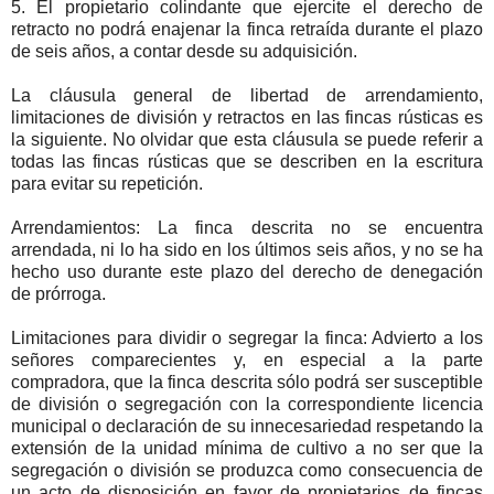
5. El propietario colindante que ejercite el derecho de
retracto no podrá enajenar la finca retraída durante el plazo
de seis años, a contar desde su adquisición.
La cláusula general de libertad de arrendamiento,
limitaciones de división y retractos en las fincas rústicas es
la siguiente. No olvidar que esta cláusula se puede referir a
todas las fincas rústicas que se describen en la escritura
para evitar su repetición.
Arrendamientos: La finca descrita no se encuentra
arrendada, ni lo ha sido en los últimos seis años, y no se ha
hecho uso durante este plazo del derecho de denegación
de prórroga.
Limitaciones para dividir o segregar la finca: Advierto a los
señores comparecientes y, en especial a la parte
compradora, que la finca descrita sólo podrá ser susceptible
de división o segregación con la correspondiente licencia
municipal o declaración de su innecesariedad respetando la
extensión de la unidad mínima de cultivo a no ser que la
segregación o división se produzca como consecuencia de
un acto de disposición en favor de propietarios de fincas