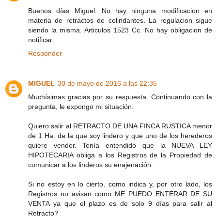
Buenos días Miguel: No hay ninguna modificacion en
materia de retractos de colindantes. La regulacion sigue
siendo la misma. Articulos 1523 Cc. No hay obligacion de
notificar.
Responder
MIGUEL
30 de mayo de 2016 a las 22:35
Muchísimas gracias por su respuesta. Continuando con la
pregunta, le expongo mi situación:
Quiero salir al RETRACTO DE UNA FINCA RUSTICA menor
de 1 Ha. de la que soy lindero y que uno de los herederos
quiere vender. Tenía entendido que la NUEVA LEY
HIPOTECARIA obliga a los Registros de la Propiedad de
comunicar a los linderos su enajenación.
Si no estoy en lo cierto, como indica y, por otro lado, los
Registros no avisan como ME PUEDO ENTERAR DE SU
VENTA ya que el plazo es de solo 9 días para salir al
Retracto?