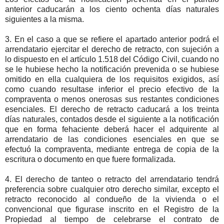
anterior caducarán a los ciento ochenta días naturales
siguientes a la misma.
3. En el caso a que se refiere el apartado anterior podrá el
arrendatario ejercitar el derecho de retracto, con sujeción a
lo dispuesto en el artículo 1.518 del Código Civil, cuando no
se le hubiese hecho la notificación prevenida o se hubiese
omitido en ella cualquiera de los requisitos exigidos, así
como cuando resultase inferior el precio efectivo de la
compraventa o menos onerosas sus restantes condiciones
esenciales. El derecho de retracto caducará a los treinta
días naturales, contados desde el siguiente a la notificación
que en forma fehaciente deberá hacer el adquirente al
arrendatario de las condiciones esenciales en que se
efectuó la compraventa, mediante entrega de copia de la
escritura o documento en que fuere formalizada.
4. El derecho de tanteo o retracto del arrendatario tendrá
preferencia sobre cualquier otro derecho similar, excepto el
retracto reconocido al condueño de la vivienda o el
convencional que figurase inscrito en el Registro de la
Propiedad al tiempo de celebrarse el contrato de