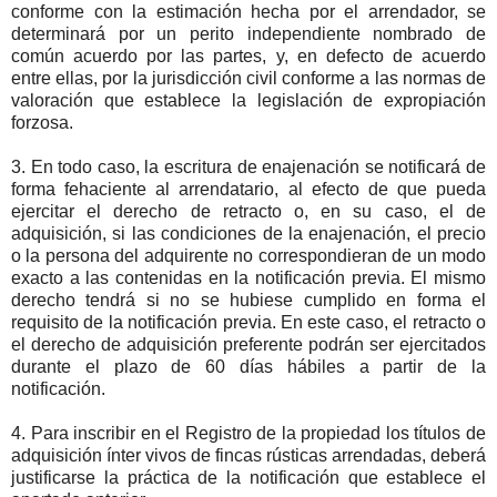
conforme con la estimación hecha por el arrendador, se
determinará por un perito independiente nombrado de
común acuerdo por las partes, y, en defecto de acuerdo
entre ellas, por la jurisdicción civil conforme a las normas de
valoración que establece la legislación de expropiación
forzosa.
3. En todo caso, la escritura de enajenación se notificará de
forma fehaciente al arrendatario, al efecto de que pueda
ejercitar el derecho de retracto o, en su caso, el de
adquisición, si las condiciones de la enajenación, el precio
o la persona del adquirente no correspondieran de un modo
exacto a las contenidas en la notificación previa. El mismo
derecho tendrá si no se hubiese cumplido en forma el
requisito de la notificación previa. En este caso, el retracto o
el derecho de adquisición preferente podrán ser ejercitados
durante el plazo de 60 días hábiles a partir de la
notificación.
4. Para inscribir en el Registro de la propiedad los títulos de
adquisición ínter vivos de fincas rústicas arrendadas, deberá
justificarse la práctica de la notificación que establece el