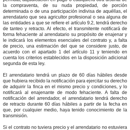
la compraventa, de su nuda propiedad, de porción
determinada o de una participación indivisa de aquéllas, el
arrendatario que sea agricultor profesional o sea alguna de
las entidades a que se refiere el artículo 9.2, tendrá derecho
de tanteo y retracto. Al efecto, el transmitente notificará de
forma fehaciente al arrendatario su propósito de enajenar y
le indicará los elementos esenciales del contrato y, a falta
de precio, una estimación del que se considere justo, de
acuerdo con el apartado 1 del artículo 11 y teniendo en
cuenta los criterios establecidos en la disposición adicional
segunda de esta ley.
El arrendatario tendrá un plazo de 60 días hábiles desde
que hubiera recibido la notificación para ejercitar su derecho
de adquirir la finca en el mismo precio y condiciones, y lo
notificará al enajenante de modo fehaciente. A falta de
notificación del arrendador, el arrendatario tendrá derecho
de retracto durante 60 días hábiles a partir de la fecha en
que, por cualquier medio, haya tenido conocimiento de la
transmisión.
Si el contrato no tuviera precio y el arrendatario no estuviera