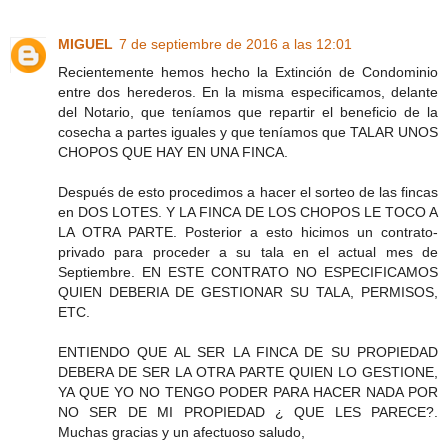
MIGUEL
7 de septiembre de 2016 a las 12:01
Recientemente hemos hecho la Extinción de Condominio
entre dos herederos. En la misma especificamos, delante
del Notario, que teníamos que repartir el beneficio de la
cosecha a partes iguales y que teníamos que TALAR UNOS
CHOPOS QUE HAY EN UNA FINCA.
Después de esto procedimos a hacer el sorteo de las fincas
en DOS LOTES. Y LA FINCA DE LOS CHOPOS LE TOCO A
LA OTRA PARTE. Posterior a esto hicimos un contrato-
privado para proceder a su tala en el actual mes de
Septiembre. EN ESTE CONTRATO NO ESPECIFICAMOS
QUIEN DEBERIA DE GESTIONAR SU TALA, PERMISOS,
ETC.
ENTIENDO QUE AL SER LA FINCA DE SU PROPIEDAD
DEBERA DE SER LA OTRA PARTE QUIEN LO GESTIONE,
YA QUE YO NO TENGO PODER PARA HACER NADA POR
NO SER DE MI PROPIEDAD ¿ QUE LES PARECE?.
Muchas gracias y un afectuoso saludo,