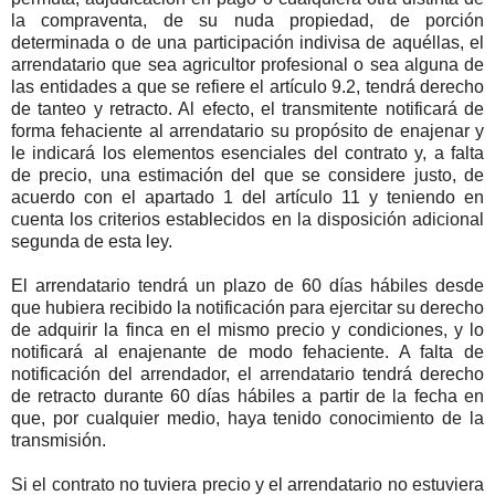
la compraventa, de su nuda propiedad, de porción
determinada o de una participación indivisa de aquéllas, el
arrendatario que sea agricultor profesional o sea alguna de
las entidades a que se refiere el artículo 9.2, tendrá derecho
de tanteo y retracto. Al efecto, el transmitente notificará de
forma fehaciente al arrendatario su propósito de enajenar y
le indicará los elementos esenciales del contrato y, a falta
de precio, una estimación del que se considere justo, de
acuerdo con el apartado 1 del artículo 11 y teniendo en
cuenta los criterios establecidos en la disposición adicional
segunda de esta ley.
El arrendatario tendrá un plazo de 60 días hábiles desde
que hubiera recibido la notificación para ejercitar su derecho
de adquirir la finca en el mismo precio y condiciones, y lo
notificará al enajenante de modo fehaciente. A falta de
notificación del arrendador, el arrendatario tendrá derecho
de retracto durante 60 días hábiles a partir de la fecha en
que, por cualquier medio, haya tenido conocimiento de la
transmisión.
Si el contrato no tuviera precio y el arrendatario no estuviera