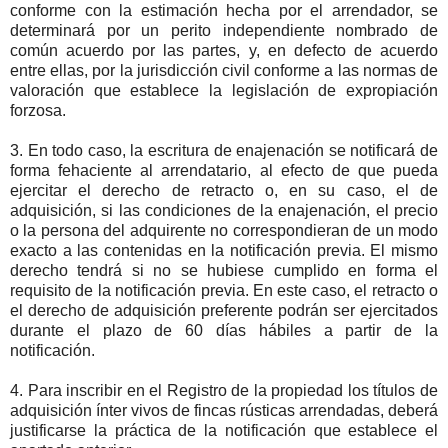
conforme con la estimación hecha por el arrendador, se
determinará por un perito independiente nombrado de
común acuerdo por las partes, y, en defecto de acuerdo
entre ellas, por la jurisdicción civil conforme a las normas de
valoración que establece la legislación de expropiación
forzosa.
3. En todo caso, la escritura de enajenación se notificará de
forma fehaciente al arrendatario, al efecto de que pueda
ejercitar el derecho de retracto o, en su caso, el de
adquisición, si las condiciones de la enajenación, el precio
o la persona del adquirente no correspondieran de un modo
exacto a las contenidas en la notificación previa. El mismo
derecho tendrá si no se hubiese cumplido en forma el
requisito de la notificación previa. En este caso, el retracto o
el derecho de adquisición preferente podrán ser ejercitados
durante el plazo de 60 días hábiles a partir de la
notificación.
4. Para inscribir en el Registro de la propiedad los títulos de
adquisición ínter vivos de fincas rústicas arrendadas, deberá
justificarse la práctica de la notificación que establece el