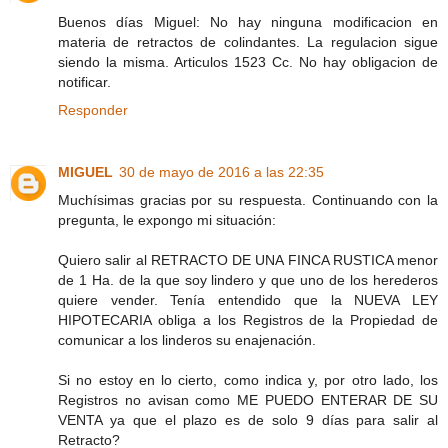
Buenos días Miguel: No hay ninguna modificacion en
materia de retractos de colindantes. La regulacion sigue
siendo la misma. Articulos 1523 Cc. No hay obligacion de
notificar.
Responder
MIGUEL
30 de mayo de 2016 a las 22:35
Muchísimas gracias por su respuesta. Continuando con la
pregunta, le expongo mi situación:
Quiero salir al RETRACTO DE UNA FINCA RUSTICA menor
de 1 Ha. de la que soy lindero y que uno de los herederos
quiere vender. Tenía entendido que la NUEVA LEY
HIPOTECARIA obliga a los Registros de la Propiedad de
comunicar a los linderos su enajenación.
Si no estoy en lo cierto, como indica y, por otro lado, los
Registros no avisan como ME PUEDO ENTERAR DE SU
VENTA ya que el plazo es de solo 9 días para salir al
Retracto?