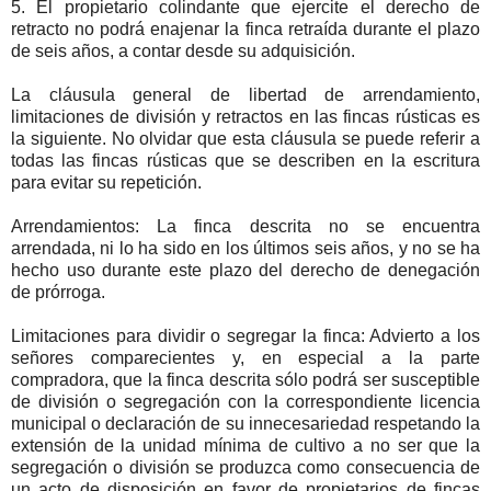
5. El propietario colindante que ejercite el derecho de
retracto no podrá enajenar la finca retraída durante el plazo
de seis años, a contar desde su adquisición.
La cláusula general de libertad de arrendamiento,
limitaciones de división y retractos en las fincas rústicas es
la siguiente. No olvidar que esta cláusula se puede referir a
todas las fincas rústicas que se describen en la escritura
para evitar su repetición.
Arrendamientos: La finca descrita no se encuentra
arrendada, ni lo ha sido en los últimos seis años, y no se ha
hecho uso durante este plazo del derecho de denegación
de prórroga.
Limitaciones para dividir o segregar la finca: Advierto a los
señores comparecientes y, en especial a la parte
compradora, que la finca descrita sólo podrá ser susceptible
de división o segregación con la correspondiente licencia
municipal o declaración de su innecesariedad respetando la
extensión de la unidad mínima de cultivo a no ser que la
segregación o división se produzca como consecuencia de
un acto de disposición en favor de propietarios de fincas