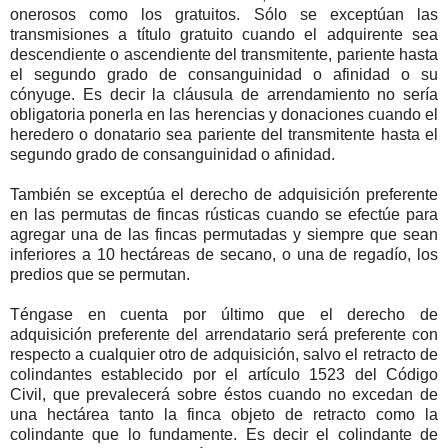
onerosos como los gratuitos. Sólo se exceptúan las
transmisiones a título gratuito cuando el adquirente sea
descendiente o ascendiente del transmitente, pariente hasta
el segundo grado de consanguinidad o afinidad o su
cónyuge. Es decir la cláusula de arrendamiento no sería
obligatoria ponerla en las herencias y donaciones cuando el
heredero o donatario sea pariente del transmitente hasta el
segundo grado de consanguinidad o afinidad.
También se exceptúa el derecho de adquisición preferente
en las permutas de fincas rústicas cuando se efectúe para
agregar una de las fincas permutadas y siempre que sean
inferiores a 10 hectáreas de secano, o una de regadío, los
predios que se permutan.
Téngase en cuenta por último que el derecho de
adquisición preferente del arrendatario será preferente con
respecto a cualquier otro de adquisición, salvo el retracto de
colindantes establecido por el artículo 1523 del Código
Civil, que prevalecerá sobre éstos cuando no excedan de
una hectárea tanto la finca objeto de retracto como la
colindante que lo fundamente. Es decir el colindante de