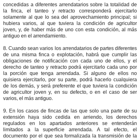
concedidas a diferentes arrendatarios sobre la totalidad de
la finca, el tanteo y retracto corresponderá ejercitarlo
solamente al que lo sea del aprovechamiento principal; si
hubiera varios, al que tuviera la condición de agricultor
joven, y, de haber más de uno con esta condición, al más
antiguo en el arrendamiento.
8. Cuando sean varios los arrendatarios de partes diferentes
de una misma finca o explotación, habrá que cumplir las
obligaciones de notificación con cada uno de ellos, y el
derecho de tanteo y retracto podrá ejercitarlo cada uno por
la porción que tenga arrendada. Si alguno de ellos no
quisiera ejercitarlo, por su parte, podrá hacerlo cualquiera
de los demás, y será preferente el que tuviera la condición
de agricultor joven y, en su defecto, o en el caso de ser
varios, el más antiguo.
9. En los casos de fincas de las que solo una parte de su
extensión haya sido cedida en arriendo, los derechos
regulados en los apartados anteriores se entenderán
limitados a la superficie arrendada. A tal efecto, el
documento por el que sea formalizada la transmisión de la