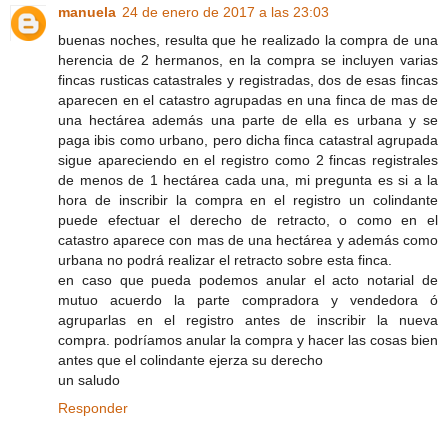
manuela
24 de enero de 2017 a las 23:03
buenas noches, resulta que he realizado la compra de una
herencia de 2 hermanos, en la compra se incluyen varias
fincas rusticas catastrales y registradas, dos de esas fincas
aparecen en el catastro agrupadas en una finca de mas de
una hectárea además una parte de ella es urbana y se
paga ibis como urbano, pero dicha finca catastral agrupada
sigue apareciendo en el registro como 2 fincas registrales
de menos de 1 hectárea cada una, mi pregunta es si a la
hora de inscribir la compra en el registro un colindante
puede efectuar el derecho de retracto, o como en el
catastro aparece con mas de una hectárea y además como
urbana no podrá realizar el retracto sobre esta finca.
en caso que pueda podemos anular el acto notarial de
mutuo acuerdo la parte compradora y vendedora ó
agruparlas en el registro antes de inscribir la nueva
compra. podríamos anular la compra y hacer las cosas bien
antes que el colindante ejerza su derecho
un saludo
Responder