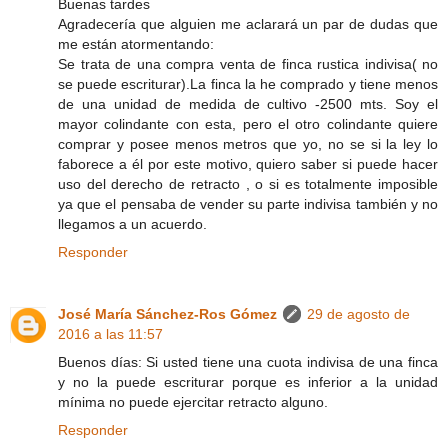
Buenas tardes
Agradecería que alguien me aclarará un par de dudas que
me están atormentando:
Se trata de una compra venta de finca rustica indivisa( no
se puede escriturar).La finca la he comprado y tiene menos
de una unidad de medida de cultivo -2500 mts. Soy el
mayor colindante con esta, pero el otro colindante quiere
comprar y posee menos metros que yo, no se si la ley lo
faborece a él por este motivo, quiero saber si puede hacer
uso del derecho de retracto , o si es totalmente imposible
ya que el pensaba de vender su parte indivisa también y no
llegamos a un acuerdo.
Responder
José María Sánchez-Ros Gómez
29 de agosto de
2016 a las 11:57
Buenos días: Si usted tiene una cuota indivisa de una finca
y no la puede escriturar porque es inferior a la unidad
mínima no puede ejercitar retracto alguno.
Responder