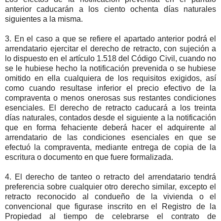
anterior caducarán a los ciento ochenta días naturales
siguientes a la misma.
3. En el caso a que se refiere el apartado anterior podrá el
arrendatario ejercitar el derecho de retracto, con sujeción a
lo dispuesto en el artículo 1.518 del Código Civil, cuando no
se le hubiese hecho la notificación prevenida o se hubiese
omitido en ella cualquiera de los requisitos exigidos, así
como cuando resultase inferior el precio efectivo de la
compraventa o menos onerosas sus restantes condiciones
esenciales. El derecho de retracto caducará a los treinta
días naturales, contados desde el siguiente a la notificación
que en forma fehaciente deberá hacer el adquirente al
arrendatario de las condiciones esenciales en que se
efectuó la compraventa, mediante entrega de copia de la
escritura o documento en que fuere formalizada.
4. El derecho de tanteo o retracto del arrendatario tendrá
preferencia sobre cualquier otro derecho similar, excepto el
retracto reconocido al condueño de la vivienda o el
convencional que figurase inscrito en el Registro de la
Propiedad al tiempo de celebrarse el contrato de