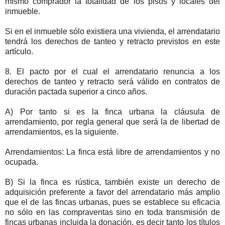
mismo comprador la totalidad de los pisos y locales del
inmueble.
Si en el inmueble sólo existiera una vivienda, el arrendatario
tendrá los derechos de tanteo y retracto previstos en este
artículo.
8. El pacto por el cual el arrendatario renuncia a los
derechos de tanteo y retracto será válido en contratos de
duración pactada superior a cinco años.
A) Por tanto si es la finca urbana la cláusula de
arrendamiento, por regla general que será la de libertad de
arrendamientos, es la siguiente.
Arrendamientos: La finca está libre de arrendamientos y no
ocupada.
B) Si la finca es rústica, también existe un derecho de
adquisición preferente a favor del arrendatario más amplio
que el de las fincas urbanas, pues se establece su eficacia
no sólo en las compraventas sino en toda transmisión de
fincas urbanas incluida la donación, es decir tanto los títulos