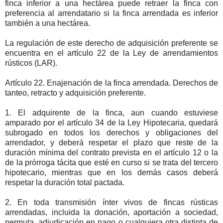
finca inferior a una hectárea puede retraer la finca con
preferencia al arrendatario si la finca arrendada es inferior
también a una hectárea.
La regulación de este derecho de adquisición preferente se
encuentra en el artículo 22 de la Ley de arrendamientos
rústicos (LAR).
Artículo 22. Enajenación de la finca arrendada. Derechos de
tanteo, retracto y adquisición preferente.
1. El adquirente de la finca, aun cuando estuviese
amparado por el artículo 34 de la Ley Hipotecaria, quedará
subrogado en todos los derechos y obligaciones del
arrendador, y deberá respetar el plazo que reste de la
duración mínima del contrato prevista en el artículo 12 o la
de la prórroga tácita que esté en curso si se trata del tercero
hipotecario, mientras que en los demás casos deberá
respetar la duración total pactada.
2. En toda transmisión ínter vivos de fincas rústicas
arrendadas, incluida la donación, aportación a sociedad,
permuta, adjudicación en pago o cualquiera otra distinta de