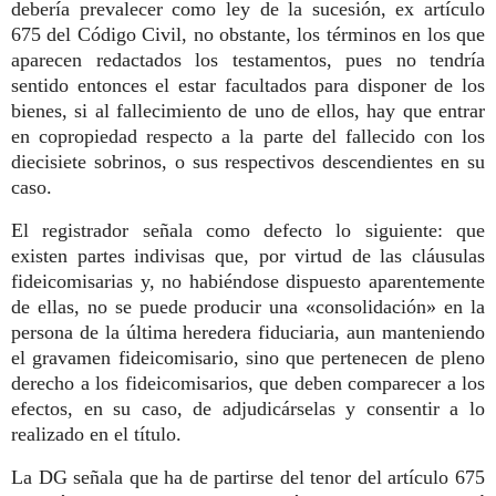
debería prevalecer como ley de la sucesión, ex artículo
675 del Código Civil, no obstante, los términos en los que
aparecen redactados los testamentos, pues no tendría
sentido entonces el estar facultados para disponer de los
bienes, si al fallecimiento de uno de ellos, hay que entrar
en copropiedad respecto a la parte del fallecido con los
diecisiete sobrinos, o sus respectivos descendientes en su
caso.
El registrador señala como defecto lo siguiente: que
existen partes indivisas que, por virtud de las cláusulas
fideicomisarias y, no habiéndose dispuesto aparentemente
de ellas, no se puede producir una «consolidación» en la
persona de la última heredera fiduciaria, aun manteniendo
el gravamen fideicomisario, sino que pertenecen de pleno
derecho a los fideicomisarios, que deben comparecer a los
efectos, en su caso, de adjudicárselas y consentir a lo
realizado en el título.
La DG señala que ha de partirse del tenor del artículo 675