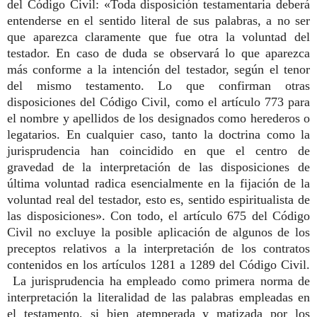
del Código Civil: «Toda disposición testamentaria deberá
entenderse en el sentido literal de sus palabras, a no ser
que aparezca claramente que fue otra la voluntad del
testador. En caso de duda se observará lo que aparezca
más conforme a la intención del testador, según el tenor
del mismo testamento. Lo que confirman otras
disposiciones del Código Civil, como el artículo 773 para
el nombre y apellidos de los designados como herederos o
legatarios. En cualquier caso, tanto la doctrina como la
jurisprudencia han coincidido en que el centro de
gravedad de la interpretación de las disposiciones de
última voluntad radica esencialmente en la fijación de la
voluntad real del testador, esto es, sentido espiritualista de
las disposiciones». Con todo, el artículo 675 del Código
Civil no excluye la posible aplicación de algunos de los
preceptos relativos a la interpretación de los contratos
contenidos en los artículos 1281 a 1289 del Código Civil.
La jurisprudencia ha empleado como primera norma de
interpretación la literalidad de las palabras empleadas en
el testamento, si bien atemperada y matizada por los