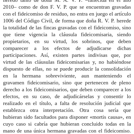
2010– como de don F. V. P. que se encuentran gravadas
con el fideicomiso de residuo, no entra en juego el artículo
1006 del Código Civil, de forma que doña R. V. P. herede
la totalidad de las fincas gravadas con el fideicomiso, sino
que tiene vigencia la cláusula fideicomisaria, siendo
propietarios, en su virtud, los sobrinos, que deben
comparecer a los efectos de adjudicarse dichas
participaciones. Así, existen partes indivisas que, por
virtud de las cláusulas fideicomisarias y, no habiéndose
dispuesto de ellas, no se puede producir la consolidación
en la hermana sobreviviente, aun manteniendo el
gravamen fideicomisario, sino que pertenecen de pleno
derecho a los fideicomisarios, que deben comparecer a los
efectos, en su caso, de adjudicárselas y consentir lo
realizado en el título, a falta de resolución judicial que
establezca otra interpretación. Otra cosa sería que
hubieran sido facultados para disponer «mortis causa», en
cuyo caso si cabría que hubieran concluido todas en la
mano de una única hermana gravadas con el fideicomiso.