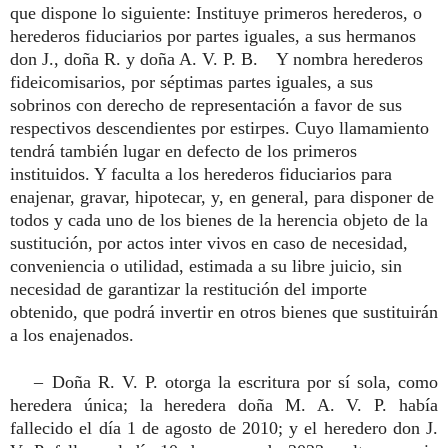
que dispone lo siguiente: Instituye primeros herederos, o
herederos fiduciarios por partes iguales, a sus hermanos
don J., doña R. y doña A. V. P. B. Y nombra herederos
fideicomisarios, por séptimas partes iguales, a sus
sobrinos con derecho de representación a favor de sus
respectivos descendientes por estirpes. Cuyo llamamiento
tendrá también lugar en defecto de los primeros
instituidos. Y faculta a los herederos fiduciarios para
enajenar, gravar, hipotecar, y, en general, para disponer de
todos y cada uno de los bienes de la herencia objeto de la
sustitución, por actos inter vivos en caso de necesidad,
conveniencia o utilidad, estimada a su libre juicio, sin
necesidad de garantizar la restitución del importe
obtenido, que podrá invertir en otros bienes que sustituirán
a los enajenados.
– Doña R. V. P. otorga la escritura por sí sola, como
heredera única; la heredera doña M. A. V. P. había
fallecido el día 1 de agosto de 2010; y el heredero don J.