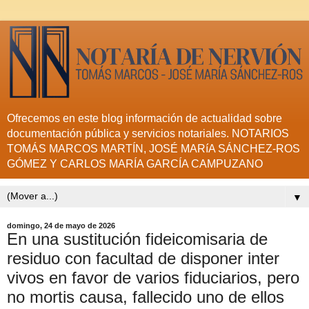
Ofrecemos en este blog información de actualidad sobre
documentación pública y servicios notariales. NOTARIOS
TOMÁS MARCOS MARTÍN, JOSÉ MARíA SÁNCHEZ-ROS
GÓMEZ Y CARLOS MARÍA GARCÍA CAMPUZANO
▼
domingo, 24 de mayo de 2026
En una sustitución fideicomisaria de
residuo con facultad de disponer inter
vivos en favor de varios fiduciarios, pero
no mortis causa, fallecido uno de ellos