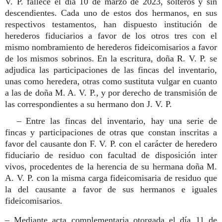
V. P. fallece el día 10 de marzo de 2023, solteros y sin
descendientes. Cada uno de estos dos hermanos, en sus
respectivos testamentos, han dispuesto institución de
herederos fiduciarios a favor de los otros tres con el
mismo nombramiento de herederos fideicomisarios a favor
de los mismos sobrinos. En la escritura, doña R. V. P. se
adjudica las participaciones de las fincas del inventario,
unas como heredera, otras como sustituta vulgar en cuanto
a las de doña M. A. V. P., y por derecho de transmisión de
las correspondientes a su hermano don J. V. P.
– Entre las fincas del inventario, hay una serie de
fincas y participaciones de otras que constan inscritas a
favor del causante don F. V. P. con el carácter de heredero
fiduciario de residuo con facultad de disposición inter
vivos, procedentes de la herencia de su hermana doña M.
A. V. P. con la misma carga fideicomisaria de residuo que
la del causante a favor de sus hermanos e iguales
fideicomisarios.
– Mediante acta complementaria otorgada el día 11 de