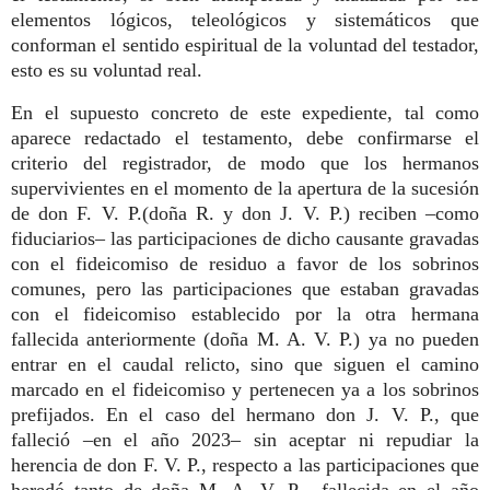
elementos lógicos, teleológicos y sistemáticos que
conforman el sentido espiritual de la voluntad del testador,
esto es su voluntad real.
En el supuesto concreto de este expediente, tal como
aparece redactado el testamento, debe confirmarse el
criterio del registrador, de modo que los hermanos
supervivientes en el momento de la apertura de la sucesión
de don F. V. P.(doña R. y don J. V. P.) reciben –como
fiduciarios– las participaciones de dicho causante gravadas
con el fideicomiso de residuo a favor de los sobrinos
comunes, pero las participaciones que estaban gravadas
con el fideicomiso establecido por la otra hermana
fallecida anteriormente (doña M. A. V. P.) ya no pueden
entrar en el caudal relicto, sino que siguen el camino
marcado en el fideicomiso y pertenecen ya a los sobrinos
prefijados. En el caso del hermano don J. V. P., que
falleció –en el año 2023– sin aceptar ni repudiar la
herencia de don F. V. P., respecto a las participaciones que
heredó tanto de doña M. A. V. P. –fallecida en el año