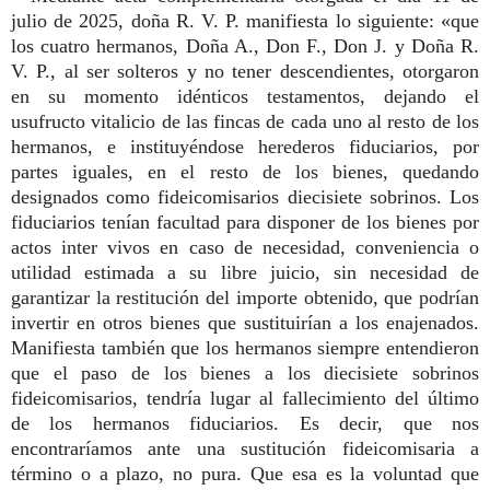
julio de 2025, doña R. V. P. manifiesta lo siguiente: «que
los cuatro hermanos, Doña A., Don F., Don J. y Doña R.
V. P., al ser solteros y no tener descendientes, otorgaron
en su momento idénticos testamentos, dejando el
usufructo vitalicio de las fincas de cada uno al resto de los
hermanos, e instituyéndose herederos fiduciarios, por
partes iguales, en el resto de los bienes, quedando
designados como fideicomisarios diecisiete sobrinos. Los
fiduciarios tenían facultad para disponer de los bienes por
actos inter vivos en caso de necesidad, conveniencia o
utilidad estimada a su libre juicio, sin necesidad de
garantizar la restitución del importe obtenido, que podrían
invertir en otros bienes que sustituirían a los enajenados.
Manifiesta también que los hermanos siempre entendieron
que el paso de los bienes a los diecisiete sobrinos
fideicomisarios, tendría lugar al fallecimiento del último
de los hermanos fiduciarios. Es decir, que nos
encontraríamos ante una sustitución fideicomisaria a
término o a plazo, no pura. Que esa es la voluntad que