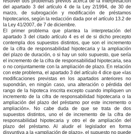
resolver dos problemas previos acerca de la interpretación
del apartado 3 del artículo 4 de la Ley 2/1994, de 30 de
marzo, de subrogación y modificación de préstamos
hipotecarios, según la redacción dada por el artículo 13.2 de
la Ley 41/2007, de 7 de diciembre.
El primer problema que plantea la interpretación del
apartado 3 del citado artículo 4 es el de si dicho precepto
contempla dos supuestos distintos, que son el incremento
de la cifra de responsabilidad hipotecaria y la ampliación
del plazo de duración, o si hay un solo supuesto, que sería
el incremento de la cifra de responsabilidad hipotecaria, sea
o no conjuntamente con la ampliación de plazo. En relación
con este problema, el apartado 3 del artículo 4 dice que «las
modificaciones previstas en los apartados anteriores no
supondrán, en ningún caso, una alteración o pérdida del
rango de la hipoteca inscrita excepto cuando impliquen un
incremento de la cifra de responsabilidad hipotecaria o la
ampliación del plazo del préstamo por este incremento o
ampliación». No cabe duda de que se trata de dos
supuestos distintos, uno el de incremento de la cifra de
responsabilidad hipotecaria y otro el de ampliación del
plazo del préstamo. Al aludir el legislador en forma
disyuntiva a la «ampliación de plazo», el supuesto no puede