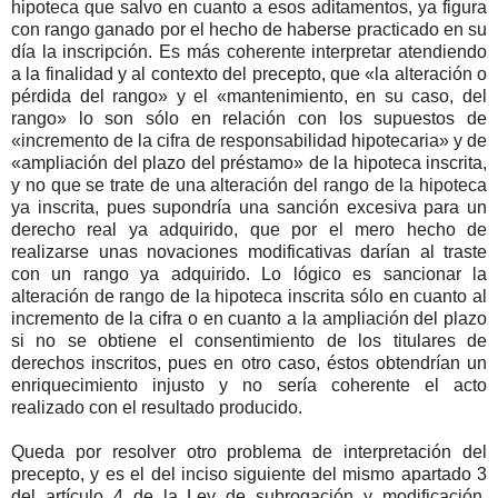
hipoteca que salvo en cuanto a esos aditamentos, ya figura
con rango ganado por el hecho de haberse practicado en su
día la inscripción. Es más coherente interpretar atendiendo
a la finalidad y al contexto del precepto, que «la alteración o
pérdida del rango» y el «mantenimiento, en su caso, del
rango» lo son sólo en relación con los supuestos de
«incremento de la cifra de responsabilidad hipotecaria» y de
«ampliación del plazo del préstamo» de la hipoteca inscrita,
y no que se trate de una alteración del rango de la hipoteca
ya inscrita, pues supondría una sanción excesiva para un
derecho real ya adquirido, que por el mero hecho de
realizarse unas novaciones modificativas darían al traste
con un rango ya adquirido. Lo lógico es sancionar la
alteración de rango de la hipoteca inscrita sólo en cuanto al
incremento de la cifra o en cuanto a la ampliación del plazo
si no se obtiene el consentimiento de los titulares de
derechos inscritos, pues en otro caso, éstos obtendrían un
enriquecimiento injusto y no sería coherente el acto
realizado con el resultado producido.
Queda por resolver otro problema de interpretación del
precepto, y es el del inciso siguiente del mismo apartado 3
del artículo 4 de la Ley de subrogación y modificación,