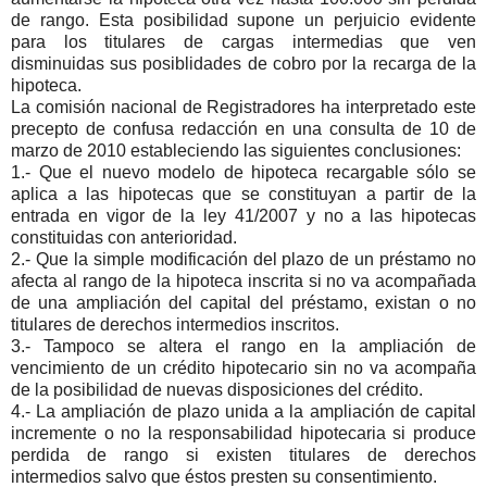
de rango. Esta posibilidad supone un perjuicio evidente
para los titulares de cargas intermedias que ven
disminuidas sus posiblidades de cobro por la recarga de la
hipoteca.
La comisión nacional de Registradores ha interpretado este
precepto de confusa redacción en una consulta de 10 de
marzo de 2010 estableciendo las siguientes conclusiones:
1.- Que el nuevo modelo de hipoteca recargable sólo se
aplica a las hipotecas que se constituyan a partir de la
entrada en vigor de la ley 41/2007 y no a las hipotecas
constituidas con anterioridad.
2.- Que la simple modificación del plazo de un préstamo no
afecta al rango de la hipoteca inscrita si no va acompañada
de una ampliación del capital del préstamo, existan o no
titulares de derechos intermedios inscritos.
3.- Tampoco se altera el rango en la ampliación de
vencimiento de un crédito hipotecario sin no va acompaña
de la posibilidad de nuevas disposiciones del crédito.
4.- La ampliación de plazo unida a la ampliación de capital
incremente o no la responsabilidad hipotecaria si produce
perdida de rango si existen titulares de derechos
intermedios salvo que éstos presten su consentimiento.