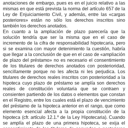
anotaciones de embargo, pues es en el juicio relativo a las
mismas en que está prevista la norma del artículo 657 de la
Ley de Enjuiciamiento Civil, y además, entre las «cargas
posteriores» están no sólo los derechos inscritos sino
también los derechos anotados.
En cuanto a la ampliación de plazo parecería que la
solución tendría que ser la misma que en el caso de
incremento de la cifra de responsabilidad hipotecaria, pero
si se examina con mayor detenimiento la cuestión, habría
que llegar a la conclusión de que en el caso de «ampliación
de plazo del préstamo» no es necesario el consentimiento
de los titulares de derechos anotados con posterioridad,
sencillamente porque no les afecta ni les perjudica. Los
titulares de derechos reales inscritos con posterioridad a la
hipoteca cuyo plazo de préstamo se amplía son derechos
reales de constitución voluntaria que se contraen y
consienten partiendo de los datos o elementos que constan
en el Registro, entre los cuales está el plazo de vencimiento
del préstamo de la hipoteca anterior en el rango, que como
elemento esencial afecta a la propia constitución de la
hipoteca (cfr. artículo 12.1.º de la Ley Hipotecaria). Cuando
se amplía el plazo de una primera hipoteca, se exija el