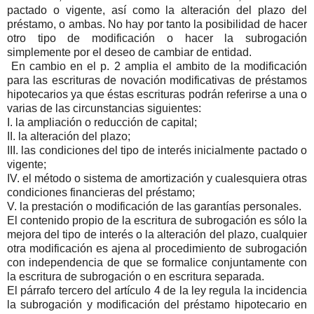
pactado o vigente, así como la alteración del plazo del
préstamo, o ambas. No hay por tanto la posibilidad de hacer
otro tipo de modificación o hacer la subrogación
simplemente por el deseo de cambiar de entidad.
En cambio en el p. 2 amplia el ambito de la modificación
para las escrituras de novación modificativas de préstamos
hipotecarios ya que éstas escrituras podrán referirse a una o
varias de las circunstancias siguientes:
I. la ampliación o reducción de capital;
II. la alteración del plazo;
III. las condiciones del tipo de interés inicialmente pactado o
vigente;
IV. el método o sistema de amortización y cualesquiera otras
condiciones financieras del préstamo;
V. la prestación o modificación de las garantías personales.
El contenido propio de la escritura de subrogación es sólo la
mejora del tipo de interés o la alteración del plazo, cualquier
otra modificación es ajena al procedimiento de subrogación
con independencia de que se formalice conjuntamente con
la escritura de subrogación o en escritura separada.
El párrafo tercero del artículo 4 de la ley regula la incidencia
la subrogación y modificación del préstamo hipotecario en