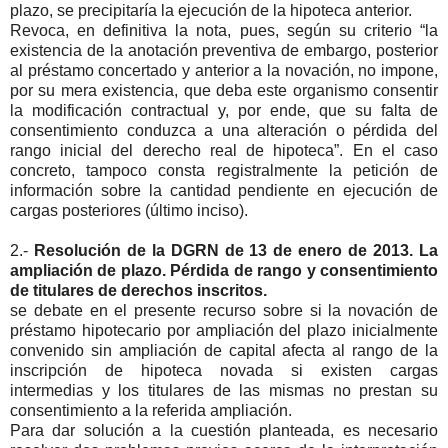
plazo, se precipitaría la ejecución de la hipoteca anterior.
Revoca, en definitiva la nota, pues, según su criterio “la
existencia de la anotación preventiva de embargo, posterior
al préstamo concertado y anterior a la novación, no impone,
por su mera existencia, que deba este organismo consentir
la modificación contractual y, por ende, que su falta de
consentimiento conduzca a una alteración o pérdida del
rango inicial del derecho real de hipoteca”. En el caso
concreto, tampoco consta registralmente la petición de
información sobre la cantidad pendiente en ejecución de
cargas posteriores (último inciso).
2.-
Resolución de la DGRN de 13 de enero de 2013. La
ampliación de plazo. Pérdida de rango y consentimiento
de titulares de derechos inscritos.
se debate en el presente recurso sobre si la novación de
préstamo hipotecario por ampliación del plazo inicialmente
convenido sin ampliación de capital afecta al rango de la
inscripción de hipoteca novada si existen cargas
intermedias y los titulares de las mismas no prestan su
consentimiento a la referida ampliación.
Para dar solución a la cuestión planteada, es necesario