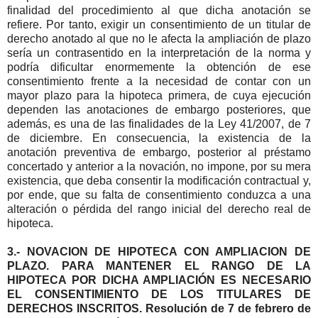
finalidad del procedimiento al que dicha anotación se
refiere. Por tanto, exigir un consentimiento de un titular de
derecho anotado al que no le afecta la ampliación de plazo
sería un contrasentido en la interpretación de la norma y
podría dificultar enormemente la obtención de ese
consentimiento frente a la necesidad de contar con un
mayor plazo para la hipoteca primera, de cuya ejecución
dependen las anotaciones de embargo posteriores, que
además, es una de las finalidades de la Ley 41/2007, de 7
de diciembre. En consecuencia, la existencia de la
anotación preventiva de embargo, posterior al préstamo
concertado y anterior a la novación, no impone, por su mera
existencia, que deba consentir la modificación contractual y,
por ende, que su falta de consentimiento conduzca a una
alteración o pérdida del rango inicial del derecho real de
hipoteca.
3.- NOVACION DE HIPOTECA CON AMPLIACION DE
PLAZO. PARA MANTENER EL RANGO DE LA
HIPOTECA POR DICHA AMPLIACIÓN ES NECESARIO
EL CONSENTIMIENTO DE LOS TITULARES DE
DERECHOS INSCRITOS. Resolución de 7 de febrero de