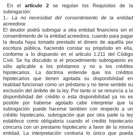
En el
artículo 2
se regulan los Requisitos de la
subrogación:
1.-
La no necesidad del consentimiento de la entidad
acreedora
:
El deudor podrá subrogar a otra entidad financiera sin el
consentimiento de la entidad acreedora, cuando para pagar
la deuda haya tomado prestado el dinero de aquélla por
escritura pública, haciendo constar su propósito en ella,
conforme a lo dispuesto en el artículo 1.211 del Código
Civil. Se ha discutido si el procedimiento subrogatorio es
sólo aplicable a los préstamos y no a los créditos
hipotecarios. La doctrina entiende que los créditos
hipotecarios que tienen agotada su disponibilidad en
realidad funcionan como un préstamo y no tiene sentido su
exclusión del ámbito de la ley. Por tanto si se renuncia a la
disponibilidad del crédito o esta disponibilidad ya no es
posible por haberse agotado cabe interpretar que la
subrogación puede hacerse tambien con respecto a un
crédito hipotecario, subrogación que por otra parte la ley
establece como obligatoria cuando el credito hipotecario
concurra con un prestamo hipotecario a favor de la misma
entidad. La interpretación contraria lo único que pueda