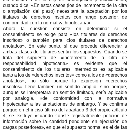
cuando dice: «En estos casos (los de incremento de la cifra
o ampliación del plazo) necesitará la aceptación por los
titulares de derechos inscritos con rango posterior, de
conformidad con la normativa hipotecaria».
Ahora la cuestión consiste en determinar si el
consentimiento se exige para «los titulares de derechos
inscritos» o también para «los titulares de derechos
anotados». En este punto, sí que procede diferenciar a
ambas clases de titulares según los supuestos. Cuando se
trata del supuesto de «incremento de la cifra de
responsabilidad hipotecaria» es evidente que el
consentimiento de los titulares intermedios es aplicable
tanto a los de «derechos inscritos» como a los de «derechos
anotados», no sólo porque la expresión «derechos
inscritos» tiene también un sentido amplio, sino porque,
aunque se interpretara en sentido limitado, sería aplicable
por analogía, «de conformidad con la normativa
hipotecaria» a las anotaciones de embargo. Y se confirma
porque en el inciso último del apartado 3 del propio artículo
4, se excluye «cuando conste registralmente petición de
información sobre la cantidad pendiente en ejecución de
cargas posteriores», en que el supuesto normal es el de las