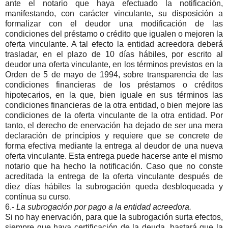
ante el notario que haya efectuado la notificación,
manifestando, con carácter vinculante, su disposición a
formalizar con el deudor una modificación de las
condiciones del préstamo o crédito que igualen o mejoren la
oferta vinculante. A tal efecto la entidad acreedora deberá
trasladar, en el plazo de 10 días hábiles, por escrito al
deudor una oferta vinculante, en los términos previstos en la
Orden de 5 de mayo de 1994, sobre transparencia de las
condiciones financieras de los préstamos o créditos
hipotecarios, en la que, bien iguale en sus términos las
condiciones financieras de la otra entidad, o bien mejore las
condiciones de la oferta vinculante de la otra entidad. Por
tanto, el derecho de enervación ha dejado de ser una mera
declaración de principios y requiere que se concrete de
forma efectiva mediante la entrega al deudor de una nueva
oferta vinculante. Esta entrega puede hacerse ante el mismo
notario que ha hecho la notificación. Caso que no conste
acreditada la entrega de la oferta vinculante después de
diez días hábiles la subrogación queda desbloqueada y
contínua su curso.
6.-
La subrogación por pago a la entidad acreedora.
Si no hay enervación, para que la subrogación surta efectos,
siempre que haya certificación de la deuda, bastará que la