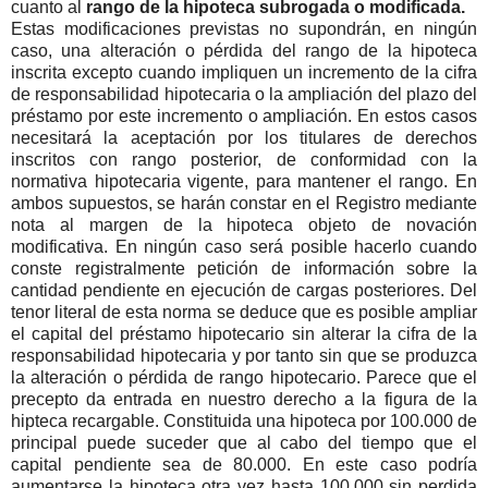
cuanto al
rango de la hipoteca subrogada o modificada.
Estas modificaciones previstas no supondrán, en ningún
caso, una alteración o pérdida del rango de la hipoteca
inscrita excepto cuando impliquen un incremento de la cifra
de responsabilidad hipotecaria o la ampliación del plazo del
préstamo por este incremento o ampliación. En estos casos
necesitará la aceptación por los titulares de derechos
inscritos con rango posterior, de conformidad con la
normativa hipotecaria vigente, para mantener el rango. En
ambos supuestos, se harán constar en el Registro mediante
nota al margen de la hipoteca objeto de novación
modificativa. En ningún caso será posible hacerlo cuando
conste registralmente petición de información sobre la
cantidad pendiente en ejecución de cargas posteriores. Del
tenor literal de esta norma se deduce que es posible ampliar
el capital del préstamo hipotecario sin alterar la cifra de la
responsabilidad hipotecaria y por tanto sin que se produzca
la alteración o pérdida de rango hipotecario. Parece que el
precepto da entrada en nuestro derecho a la figura de la
hipteca recargable. Constituida una hipoteca por 100.000 de
principal puede suceder que al cabo del tiempo que el
capital pendiente sea de 80.000. En este caso podría
aumentarse la hipoteca otra vez hasta 100.000 sin perdida