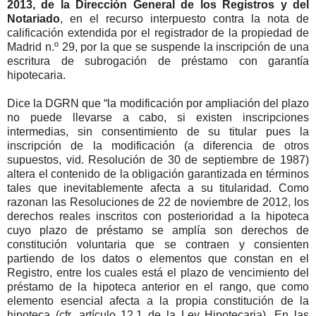
2013, de la Dirección General de los Registros y del
Notariado
, en el recurso interpuesto contra la nota de
calificación extendida por el registrador de la propiedad de
Madrid n.º 29, por la que se suspende la inscripción de una
escritura de subrogación de préstamo con garantía
hipotecaria.
Dice la DGRN que “la modificación por ampliación del plazo
no puede llevarse a cabo, si existen inscripciones
intermedias, sin consentimiento de su titular pues la
inscripción de la modificación (a diferencia de otros
supuestos, vid. Resolución de 30 de septiembre de 1987)
altera el contenido de la obligación garantizada en términos
tales que inevitablemente afecta a su titularidad. Como
razonan las Resoluciones de 22 de noviembre de 2012, los
derechos reales inscritos con posterioridad a la hipoteca
cuyo plazo de préstamo se amplía son derechos de
constitución voluntaria que se contraen y consienten
partiendo de los datos o elementos que constan en el
Registro, entre los cuales está el plazo de vencimiento del
préstamo de la hipoteca anterior en el rango, que como
elemento esencial afecta a la propia constitución de la
hipoteca (cfr. artículo 12.1 de la Ley Hipotecaria). En las