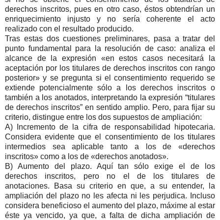
derechos inscritos, pues en otro caso, éstos obtendrían un
enriquecimiento injusto y no sería coherente el acto
realizado con el resultado producido.
Tras estas dos cuestiones preliminares, pasa a tratar del
punto fundamental para la resolución de caso: analiza el
alcance de la expresión «en estos casos necesitará la
aceptación por los titulares de derechos inscritos con rango
posterior» y se pregunta si el consentimiento requerido se
extiende potencialmente sólo a los derechos inscritos o
también a los anotados, interpretando la expresión “titulares
de derechos inscritos” en sentido amplio. Pero, para fijar su
criterio, distingue entre los dos supuestos de ampliación:
A) Incremento de la cifra de responsabilidad hipotecaria.
Considera evidente que el consentimiento de los titulares
intermedios sea aplicable tanto a los de «derechos
inscritos» como a los de «derechos anotados».
B) Aumento del plazo. Aquí tan sólo exige el de los
derechos inscritos, pero no el de los titulares de
anotaciones. Basa su criterio en que, a su entender, la
ampliación del plazo no les afecta ni les perjudica. Incluso
considera beneficioso el aumento del plazo, máxime al estar
éste ya vencido, ya que, a falta de dicha ampliación de