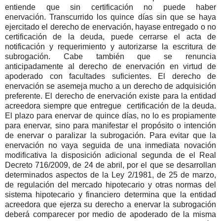
entiende que sin certificación no puede haber
enervación. Transcurrido los quince días sin que se haya
ejercitado el derecho de enervación, hayase entregado o no
certificación de la deuda, puede cerrarse el acta de
notificación y requerimiento y autorizarse la escritura de
subrogación. Cabe también que se renuncia
anticipadamente al derecho de enervación en virtud de
apoderado con facultades suficientes. El derecho de
enervación se asemeja mucho a un derecho de adquisición
preferente. El derecho de enervación existe para la entidad
acreedora siempre que entregue certificación de la deuda.
El plazo para enervar de quince días, no lo es propiamente
para enervar, sino para manifestar el propósito o intención
de enervar o paralizar la subrogación. Para evitar que la
enervación no vaya seguida de una inmediata novación
modificativa la disposición adicional segunda de el Real
Decreto 716/2009, de 24 de abril, por el que se desarrollan
determinados aspectos de la Ley 2/1981, de 25 de marzo,
de regulación del mercado hipotecario y otras normas del
sistema hipotecario y financiero determina que la entidad
acreedora que ejerza su derecho a enervar la subrogación
deberá comparecer por medio de apoderado de la misma