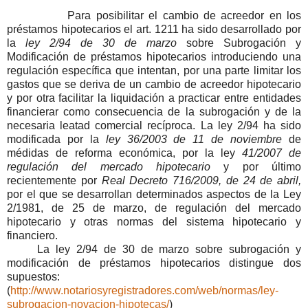
Para posibilitar el cambio de acreedor en los
préstamos hipotecarios el art. 1211 ha sido desarrollado por
la
ley 2/94 de 30 de marzo
sobre Subrogación y
Modificación de préstamos hipotecarios introduciendo una
regulación específica que intentan, por una parte limitar los
gastos que se deriva de un cambio de acreedor hipotecario
y por otra facilitar la liquidación a practicar entre entidades
financierar como consecuencia de la subrogación y de la
necesaria leatad comercial recíproca. La ley 2/94 ha sido
modificada por la
ley 36/2003 de 11 de noviembre
de
médidas de reforma económica, por la ley
41/2007 de
regulación del mercado hipotecario
y por último
recientemente por
Real Decreto 716/2009, de 24 de abril,
por el que se desarrollan determinados aspectos de la Ley
2/1981, de 25 de marzo, de regulación del mercado
hipotecario y otras normas del sistema hipotecario y
financiero.
La ley 2/94 de 30 de marzo sobre subrogación y
modificación de préstamos hipotecarios distingue dos
supuestos:
(
http://www.notariosyregistradores.com/web/normas/ley-
subrogacion-novacion-hipotecas/
)