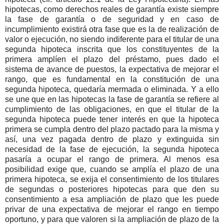
hipotecas, como derechos reales de garantía existe siempre
la fase de garantía o de seguridad y en caso de
incumplimiento existirá otra fase que es la de realización de
valor o ejecución, no siendo indiferente para el titular de una
segunda hipoteca inscrita que los constituyentes de la
primera amplíen el plazo del préstamo, pues dado el
sistema de avance de puestos, la expectativa de mejorar el
rango, que es fundamental en la constitución de una
segunda hipoteca, quedaría mermada o eliminada. Y a ello
se une que en las hipotecas la fase de garantía se refiere al
cumplimiento de las obligaciones, en que el titular de la
segunda hipoteca puede tener interés en que la hipoteca
primera se cumpla dentro del plazo pactado para la misma y
así, una vez pagada dentro de plazo y extinguida sin
necesidad de la fase de ejecución, la segunda hipoteca
pasaría a ocupar el rango de primera. Al menos esa
posibilidad exige que, cuando se amplía el plazo de una
primera hipoteca, se exija el consentimiento de los titulares
de segundas o posteriores hipotecas para que den su
consentimiento a esa ampliación de plazo que les puede
privar de una expectativa de mejorar el rango en tiempo
oportuno, y para que valoren si la ampliación de plazo de la