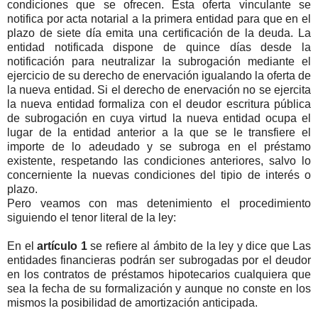
condiciones que se ofrecen. Esta oferta vinculante se
notifica por acta notarial a la primera entidad para que en el
plazo de siete día emita una certificación de la deuda. La
entidad notificada dispone de quince días desde la
notificación para neutralizar la subrogación mediante el
ejercicio de su derecho de enervación igualando la oferta de
la nueva entidad. Si el derecho de enervación no se ejercita
la nueva entidad formaliza con el deudor escritura pública
de subrogación en cuya virtud la nueva entidad ocupa el
lugar de la entidad anterior a la que se le transfiere el
importe de lo adeudado y se subroga en el préstamo
existente, respetando las condiciones anteriores, salvo lo
concerniente la nuevas condiciones del tipio de interés o
plazo.
Pero veamos con mas detenimiento el procedimiento
siguiendo el tenor literal de la ley:
En el
artículo 1
se refiere al ámbito de la ley y dice que Las
entidades financieras podrán ser subrogadas por el deudor
en los contratos de préstamos hipotecarios cualquiera que
sea la fecha de su formalización y aunque no conste en los
mismos la posibilidad de amortización anticipada.