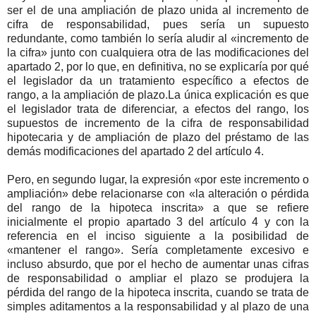
ser el de una ampliación de plazo unida al incremento de
cifra de responsabilidad, pues sería un supuesto
redundante, como también lo sería aludir al «incremento de
la cifra» junto con cualquiera otra de las modificaciones del
apartado 2, por lo que, en definitiva, no se explicaría por qué
el legislador da un tratamiento específico a efectos de
rango, a la ampliación de plazo.La única explicación es que
el legislador trata de diferenciar, a efectos del rango, los
supuestos de incremento de la cifra de responsabilidad
hipotecaria y de ampliación de plazo del préstamo de las
demás modificaciones del apartado 2 del artículo 4.
Pero, en segundo lugar, la expresión «por este incremento o
ampliación» debe relacionarse con «la alteración o pérdida
del rango de la hipoteca inscrita» a que se refiere
inicialmente el propio apartado 3 del artículo 4 y con la
referencia en el inciso siguiente a la posibilidad de
«mantener el rango». Sería completamente excesivo e
incluso absurdo, que por el hecho de aumentar unas cifras
de responsabilidad o ampliar el plazo se produjera la
pérdida del rango de la hipoteca inscrita, cuando se trata de
simples aditamentos a la responsabilidad y al plazo de una