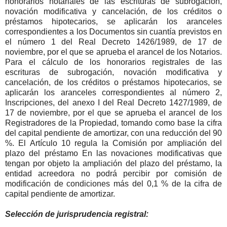
honorarios notariales de las escrituras de subrogación,
novación modificativa y cancelación, de los créditos o
préstamos hipotecarios, se aplicarán los aranceles
correspondientes a los Documentos sin cuantía previstos en
el número 1 del Real Decreto 1426/1989, de 17 de
noviembre, por el que se aprueba el arancel de los Notarios.
Para el cálculo de los honorarios registrales de las
escrituras de subrogación, novación modificativa y
cancelación, de los créditos o préstamos hipotecarios, se
aplicarán los aranceles correspondientes al número 2,
Inscripciones, del anexo I del Real Decreto 1427/1989, de
17 de noviembre, por el que se aprueba el arancel de los
Registradores de la Propiedad, tomando como base la cifra
del capital pendiente de amortizar, con una reducción del 90
%. El Artículo 10 regula la Comisión por ampliación del
plazo del préstamo En las novaciones modificativas que
tengan por objeto la ampliación del plazo del préstamo, la
entidad acreedora no podrá percibir por comisión de
modificación de condiciones más del 0,1 % de la cifra de
capital pendiente de amortizar.
Selección de jurisprudencia registral: