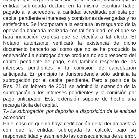
entidad subrogada declare en la misma escritura haber
pagado a la acreedora la cantidad acreditada por ésta por
capital pendiente e intereses y comisiones devengadas y no
satisfechas. Se incorporará a la escritura un resguardo de la
operación bancaria realizada con tal finalidad, en el que se
hará indicación expresa que se efectúa a tal efecto. El
Notario autorizante verificará la existencia de dicho
documento bancario así como que no se ha producido la
enervación.La subrogación se produce no sólo respecto del
capital pendiente de pago, sino tambien respecto de los
intereses pendientes y la comisión de cancelación
anticipada. En principio la Jurisprudencia sólo admitiía la
subrogación por el capital pendiente, Pero a partir de la
Res. 21 de febrero de 2001 se admitió la extensión de la
subrogación a los intereses pendientes y la comisión por
pago anticipado. Esta extensión supone de hecho una
recarga tácita del capital.
7.-
La subrogación por depósito a disposición de la entidad
acreedora
.
En el caso de que no haya certificación de la deuda bastará
con que la entidad subrogada la calcule, bajo su
responsabilidad y asumiendo las consecuencias de su error,