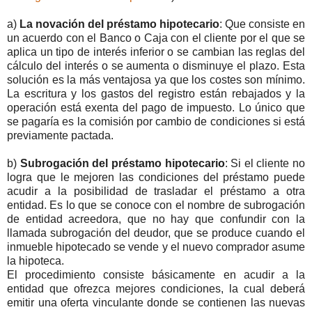
a)
La novación del préstamo hipotecario
: Que consiste en
un acuerdo con el Banco o Caja con el cliente por el que se
aplica un tipo de interés inferior o se cambian las reglas del
cálculo del interés o se aumenta o disminuye el plazo. Esta
solución es la más ventajosa ya que los costes son mínimo.
La escritura y los gastos del registro están rebajados y la
operación está exenta del pago de impuesto. Lo único que
se pagaría es la comisión por cambio de condiciones si está
previamente pactada.
b)
Subrogación del préstamo hipotecario
: Si el cliente no
logra que le mejoren las condiciones del préstamo puede
acudir a la posibilidad de trasladar el préstamo a otra
entidad. Es lo que se conoce con el nombre de subrogación
de entidad acreedora, que no hay que confundir con la
llamada subrogación del deudor, que se produce cuando el
inmueble hipotecado se vende y el nuevo comprador asume
la hipoteca.
El procedimiento consiste básicamente en acudir a la
entidad que ofrezca mejores condiciones, la cual deberá
emitir una oferta vinculante donde se contienen las nuevas