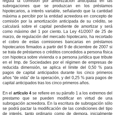
regula la comisión por amortización anticipada en las
subrogaciones que se produzcan en los préstamos
hipotecarios, a interés variable, señalando que la cantidad
máxima a percibir por la entidad acreedora en concepto de
comisión por la amortización anticipada de su crédito, se
calculará sobre el capital pendiente de amortizar y será
como máximo del 1 por ciento. La Ley 41/2007 de 25 de
marzo, de regulación del mercado hipotecario, ha recortado
el cobro de estas comisiones bancarias en préstamos
hipotecarios firmados a partir del 9 de diciembre de 2007 si
se trata de préstamos o créditos concedidos a persona física
con hipoteca sobre vivienda o a persona jurídica que tribute
en el Imp. de Sociedades por el régimen de empresas de
reducida dimensión, se aplica el límite del 0,50 % para
pagos de capital anticipados durante los cinco primeros
años “de vida” de la operación, y del 0,25 % para pagos de
capital anticipados tras los cinco primeros años.
En el
artículo 4
se refiere en su párrafo 1 a los extremos del
prestamo que se pueden modificar en virtud de una
subrogación acreedora. En la escritura de subrogación sólo
se podrá pactar la modificación de las condiciones del tipo
de interés, tanto ordinario como de demora, inicialmente