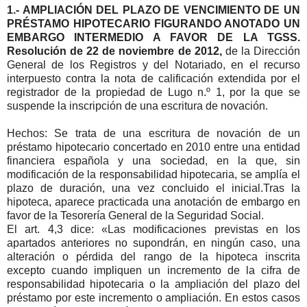
1.- AMPLIACIÓN DEL PLAZO DE VENCIMIENTO DE UN
PRÉSTAMO HIPOTECARIO FIGURANDO ANOTADO UN
EMBARGO INTERMEDIO A FAVOR DE LA TGSS.
Resolución de 22 de noviembre de 2012,
de la Dirección
General de los Registros y del Notariado, en el recurso
interpuesto contra la nota de calificación extendida por el
registrador de la propiedad de Lugo n.º 1, por la que se
suspende la inscripción de una escritura de novación.
Hechos: Se trata de una escritura de novación de un
préstamo hipotecario concertado en 2010 entre una entidad
financiera española y una sociedad, en la que, sin
modificación de la responsabilidad hipotecaria, se amplía el
plazo de duración, una vez concluido el inicial.Tras la
hipoteca, aparece practicada una anotación de embargo en
favor de la Tesorería General de la Seguridad Social.
El art. 4,3 dice: «Las modificaciones previstas en los
apartados anteriores no supondrán, en ningún caso, una
alteración o pérdida del rango de la hipoteca inscrita
excepto cuando impliquen un incremento de la cifra de
responsabilidad hipotecaria o la ampliación del plazo del
préstamo por este incremento o ampliación. En estos casos