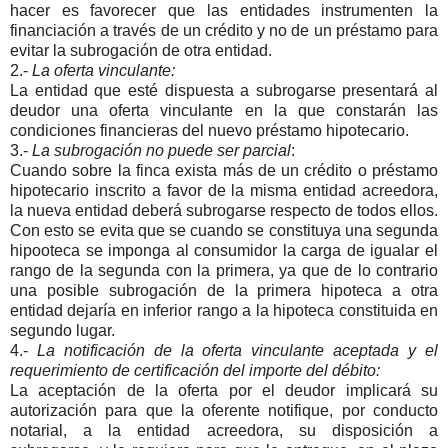
hacer es favorecer que las entidades instrumenten la
financiación a través de un crédito y no de un préstamo para
evitar la subrogación de otra entidad.
2.-
La oferta vinculante:
La entidad que esté dispuesta a subrogarse presentará al
deudor una oferta vinculante en la que constarán las
condiciones financieras del nuevo préstamo hipotecario.
3.-
La subrogación no puede ser parcial
:
Cuando sobre la finca exista más de un crédito o préstamo
hipotecario inscrito a favor de la misma entidad acreedora,
la nueva entidad deberá subrogarse respecto de todos ellos.
Con esto se evita que se cuando se constituya una segunda
hipooteca se imponga al consumidor la carga de igualar el
rango de la segunda con la primera, ya que de lo contrario
una posible subrogación de la primera hipoteca a otra
entidad dejaría en inferior rango a la hipoteca constituida en
segundo lugar.
4.-
La notificación de la oferta vinculante aceptada y el
requerimiento de certificación del importe del débito:
La aceptación de la oferta por el deudor implicará su
autorización para que la oferente notifique, por conducto
notarial, a la entidad acreedora, su disposición a