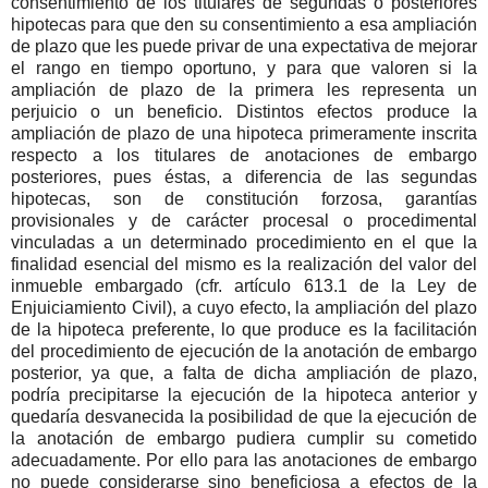
consentimiento de los titulares de segundas o posteriores
hipotecas para que den su consentimiento a esa ampliación
de plazo que les puede privar de una expectativa de mejorar
el rango en tiempo oportuno, y para que valoren si la
ampliación de plazo de la primera les representa un
perjuicio o un beneficio. Distintos efectos produce la
ampliación de plazo de una hipoteca primeramente inscrita
respecto a los titulares de anotaciones de embargo
posteriores, pues éstas, a diferencia de las segundas
hipotecas, son de constitución forzosa, garantías
provisionales y de carácter procesal o procedimental
vinculadas a un determinado procedimiento en el que la
finalidad esencial del mismo es la realización del valor del
inmueble embargado (cfr. artículo 613.1 de la Ley de
Enjuiciamiento Civil), a cuyo efecto, la ampliación del plazo
de la hipoteca preferente, lo que produce es la facilitación
del procedimiento de ejecución de la anotación de embargo
posterior, ya que, a falta de dicha ampliación de plazo,
podría precipitarse la ejecución de la hipoteca anterior y
quedaría desvanecida la posibilidad de que la ejecución de
la anotación de embargo pudiera cumplir su cometido
adecuadamente. Por ello para las anotaciones de embargo
no puede considerarse sino beneficiosa a efectos de la