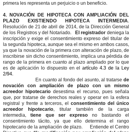
primera les representa un perjuicio o un beneficio.
4. NOVACIÓN DE HIPOTECA CON AMPLIACIÓN DEL
PLAZO EXISTIENDO HIPOTECA INTERMEDIA
.
Resolución de 21 de abril de 2014, de la Dirección General
de los Registros y del Notariado.
El registrador
deniega la
inscripción y exige el consentimiento expreso del titular de
la segunda hipoteca, aunque sea el mismo en ambos casos,
ya que la novación de la primera con alteración de plazo, de
inscribirse sin dicho consentimiento, implica una pérdida de
rango de la primera en cuanto al plazo ampliado por lo que
es de aplicación lo dispuesto en el
artículo 4.3 de la Ley
2/94
.
En cuanto al fondo del asunto, al tratarse
de
novación con ampliación de plazo
con un mismo
acreedor hipotecario
desestima el recurso, pues señala
que, por tratarse de derechos reales y operar en la esfera
registral y frente a terceros, el
consentimiento del único
acreedor hipotecario
, titular también de la carga
intermedia,
tiene que ser expreso
no bastando el
consentimiento tácito, ya que ello determina el rango
hipotecario de la ampliación de plazo.
Entiende el Centro