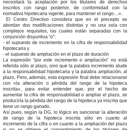
necesitará la aceptación por los titulares de derechos
inscritos con rango posterior, de conformidad con la
normativa hipotecaria vigente, para mantener el rango…».
El Centro Directivo considera que en el precepto se
abordan dos modificaciones distintas y no una sola con
complejos requisitos, las cuales están separadas con la
conjunción disyuntiva “o”:
- el supuesto de incremento en la cifra de responsabilidad
hipotecaria y
- el supuesto de ampliación en el plazo de duración
La expresión “por este incremento o ampliación” no está
referida sólo al plazo, sino que la palabra incremento alude
a la responsabilidad hipotecaria y la palabra ampliación, al
plazo. Pero, además, esta expresión final debe relacionarse
con «la alteración o pérdida del rango de la hipoteca
inscrita», para evitar entender que, por el hecho de
aumentar la cifra de responsabilidad o ampliar el plazo, se
produciría la pérdida del rango de la hipoteca ya inscrita que
tiene un rango ganado.
Así pues, según la DG, lo lógico es sancionar la alteración
de rango de la hipoteca inscrita sólo en cuanto al
incremento de la cifra o en cuanto a la ampliación del plazo
si no se obtiene el consentimiento de los titulares de