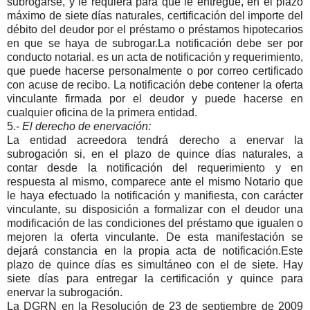
subrogarse, y le requiera para que le entregue, en el plazo
máximo de siete días naturales, certificación del importe del
débito del deudor por el préstamo o préstamos hipotecarios
en que se haya de subrogar.La notificación debe ser por
conducto notarial. es un acta de notificación y requerimiento,
que puede hacerse personalmente o por correo certificado
con acuse de recibo. La notificación debe contener la oferta
vinculante firmada por el deudor y puede hacerse en
cualquier oficina de la primera entidad.
5.-
El derecho de enervación:
La entidad acreedora tendrá derecho a enervar la
subrogación si, en el plazo de quince días naturales, a
contar desde la notificación del requerimiento y en
respuesta al mismo, comparece ante el mismo Notario que
le haya efectuado la notificación y manifiesta, con carácter
vinculante, su disposición a formalizar con el deudor una
modificación de las condiciones del préstamo que igualen o
mejoren la oferta vinculante. De esta manifestación se
dejará constancia en la propia acta de notificación.Este
plazo de quince días es simultáneo con el de siete. Hay
siete días para entregar la certificación y quince para
enervar la subrogación.
La DGRN en la Resolución de 23 de septiembre de 2009