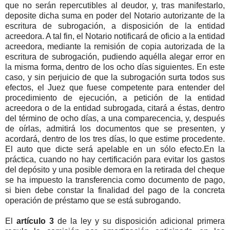
que no serán repercutibles al deudor, y, tras manifestarlo,
deposite dicha suma en poder del Notario autorizante de la
escritura de subrogación, a disposición de la entidad
acreedora. A tal fin, el Notario notificará de oficio a la entidad
acreedora, mediante la remisión de copia autorizada de la
escritura de subrogación, pudiendo aquélla alegar error en
la misma forma, dentro de los ocho días siguientes. En este
caso, y sin perjuicio de que la subrogación surta todos sus
efectos, el Juez que fuese competente para entender del
procedimiento de ejecución, a petición de la entidad
acreedora o de la entidad subrogada, citará a éstas, dentro
del término de ocho días, a una comparecencia, y, después
de oírlas, admitirá los documentos que se presenten, y
acordará, dentro de los tres días, lo que estime procedente.
El auto que dicte será apelable en un sólo efecto.En la
práctica, cuando no hay certificación para evitar los gastos
del depósito y una posible demora en la retirada del cheque
se ha impuesto la transferencia como documento de pago,
si bien debe constar la finalidad del pago de la concreta
operación de préstamo que se está subrogando.
El
artículo 3
de la ley y su disposición adicional primera