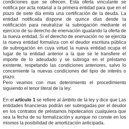
condiciones que se ofrecen. Esta oferta vinculante se
notifica por acta notarial a la primera entidad para que en el
plazo de siete día emita una certificación de la deuda. La
entidad notificada dispone de quince días desde la
notificación para neutralizar la subrogación mediante el
ejercicio de su derecho de enervación igualando la oferta de
la nueva entidad. Si el derecho de enervación no se ejercita
la nueva entidad formaliza con el deudor escritura pública
de subrogación en cuya virtud la nueva entidad ocupa el
lugar de la entidad anterior a la que se le transfiere el
importe de lo adeudado y se subroga en el préstamo
existente, respetando las condiciones anteriores, salvo lo
concerniente la nuevas condiciones del tipio de interés o
plazo.
Pero veamos con mas detenimiento el procedimiento
siguiendo el tenor literal de la ley:
En el
artículo 1
se refiere al ámbito de la ley y dice que Las
entidades financieras podrán ser subrogadas por el deudor
en los contratos de préstamos hipotecarios cualquiera que
sea la fecha de su formalización y aunque no conste en los
mismos la posibilidad de amortización anticipada.