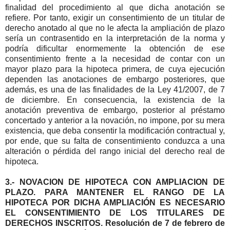
finalidad del procedimiento al que dicha anotación se
refiere. Por tanto, exigir un consentimiento de un titular de
derecho anotado al que no le afecta la ampliación de plazo
sería un contrasentido en la interpretación de la norma y
podría dificultar enormemente la obtención de ese
consentimiento frente a la necesidad de contar con un
mayor plazo para la hipoteca primera, de cuya ejecución
dependen las anotaciones de embargo posteriores, que
además, es una de las finalidades de la Ley 41/2007, de 7
de diciembre. En consecuencia, la existencia de la
anotación preventiva de embargo, posterior al préstamo
concertado y anterior a la novación, no impone, por su mera
existencia, que deba consentir la modificación contractual y,
por ende, que su falta de consentimiento conduzca a una
alteración o pérdida del rango inicial del derecho real de
hipoteca.
3.- NOVACION DE HIPOTECA CON AMPLIACION DE
PLAZO. PARA MANTENER EL RANGO DE LA
HIPOTECA POR DICHA AMPLIACIÓN ES NECESARIO
EL CONSENTIMIENTO DE LOS TITULARES DE
DERECHOS INSCRITOS. Resolución de 7 de febrero de