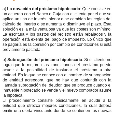
a)
La novación del préstamo hipotecario
: Que consiste en
un acuerdo con el Banco o Caja con el cliente por el que se
aplica un tipo de interés inferior o se cambian las reglas del
cálculo del interés o se aumenta o disminuye el plazo. Esta
solución es la más ventajosa ya que los costes son mínimo.
La escritura y los gastos del registro están rebajados y la
operación está exenta del pago de impuesto. Lo único que
se pagaría es la comisión por cambio de condiciones si está
previamente pactada.
b)
Subrogación del préstamo hipotecario
: Si el cliente no
logra que le mejoren las condiciones del préstamo puede
acudir a la posibilidad de trasladar el préstamo a otra
entidad. Es lo que se conoce con el nombre de subrogación
de entidad acreedora, que no hay que confundir con la
llamada subrogación del deudor, que se produce cuando el
inmueble hipotecado se vende y el nuevo comprador asume
la hipoteca.
El procedimiento consiste básicamente en acudir a la
entidad que ofrezca mejores condiciones, la cual deberá
emitir una oferta vinculante donde se contienen las nuevas