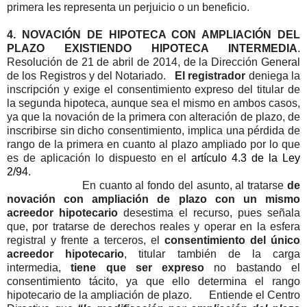
primera les representa un perjuicio o un beneficio.
4. NOVACIÓN DE HIPOTECA CON AMPLIACIÓN DEL
PLAZO EXISTIENDO HIPOTECA INTERMEDIA
.
Resolución de 21 de abril de 2014, de la Dirección General
de los Registros y del Notariado.
El registrador
deniega la
inscripción y exige el consentimiento expreso del titular de
la segunda hipoteca, aunque sea el mismo en ambos casos,
ya que la novación de la primera con alteración de plazo, de
inscribirse sin dicho consentimiento, implica una pérdida de
rango de la primera en cuanto al plazo ampliado por lo que
es de aplicación lo dispuesto en el
artículo 4.3 de la Ley
2/94
.
En cuanto al fondo del asunto, al tratarse
de
novación con ampliación de plazo
con un mismo
acreedor hipotecario
desestima el recurso, pues señala
que, por tratarse de derechos reales y operar en la esfera
registral y frente a terceros, el
consentimiento del único
acreedor hipotecario
, titular también de la carga
intermedia,
tiene que ser expreso
no bastando el
consentimiento tácito, ya que ello determina el rango
hipotecario de la ampliación de plazo.
Entiende el Centro