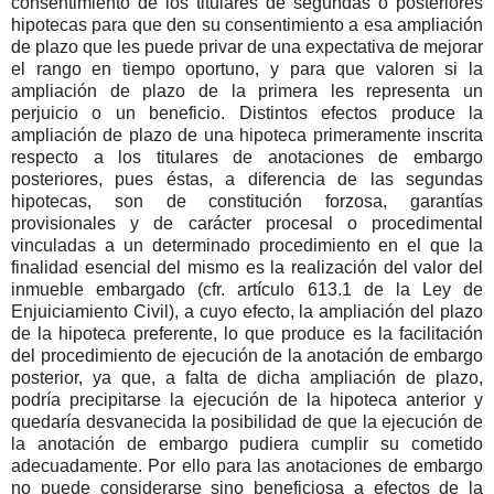
consentimiento de los titulares de segundas o posteriores
hipotecas para que den su consentimiento a esa ampliación
de plazo que les puede privar de una expectativa de mejorar
el rango en tiempo oportuno, y para que valoren si la
ampliación de plazo de la primera les representa un
perjuicio o un beneficio. Distintos efectos produce la
ampliación de plazo de una hipoteca primeramente inscrita
respecto a los titulares de anotaciones de embargo
posteriores, pues éstas, a diferencia de las segundas
hipotecas, son de constitución forzosa, garantías
provisionales y de carácter procesal o procedimental
vinculadas a un determinado procedimiento en el que la
finalidad esencial del mismo es la realización del valor del
inmueble embargado (cfr. artículo 613.1 de la Ley de
Enjuiciamiento Civil), a cuyo efecto, la ampliación del plazo
de la hipoteca preferente, lo que produce es la facilitación
del procedimiento de ejecución de la anotación de embargo
posterior, ya que, a falta de dicha ampliación de plazo,
podría precipitarse la ejecución de la hipoteca anterior y
quedaría desvanecida la posibilidad de que la ejecución de
la anotación de embargo pudiera cumplir su cometido
adecuadamente. Por ello para las anotaciones de embargo
no puede considerarse sino beneficiosa a efectos de la