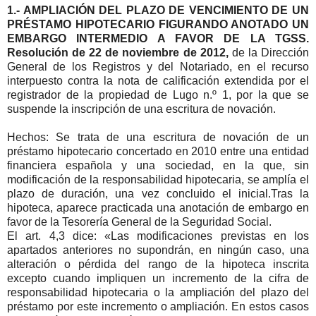
1.- AMPLIACIÓN DEL PLAZO DE VENCIMIENTO DE UN
PRÉSTAMO HIPOTECARIO FIGURANDO ANOTADO UN
EMBARGO INTERMEDIO A FAVOR DE LA TGSS.
Resolución de 22 de noviembre de 2012,
de la Dirección
General de los Registros y del Notariado, en el recurso
interpuesto contra la nota de calificación extendida por el
registrador de la propiedad de Lugo n.º 1, por la que se
suspende la inscripción de una escritura de novación.
Hechos: Se trata de una escritura de novación de un
préstamo hipotecario concertado en 2010 entre una entidad
financiera española y una sociedad, en la que, sin
modificación de la responsabilidad hipotecaria, se amplía el
plazo de duración, una vez concluido el inicial.Tras la
hipoteca, aparece practicada una anotación de embargo en
favor de la Tesorería General de la Seguridad Social.
El art. 4,3 dice: «Las modificaciones previstas en los
apartados anteriores no supondrán, en ningún caso, una
alteración o pérdida del rango de la hipoteca inscrita
excepto cuando impliquen un incremento de la cifra de
responsabilidad hipotecaria o la ampliación del plazo del
préstamo por este incremento o ampliación. En estos casos