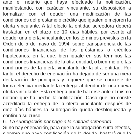
ante el notario que haya efectuado la notificación,
manifestando, con carácter vinculante, su disposición a
formalizar con el deudor una modificación de las
condiciones del préstamo o crédito que igualen o mejoren la
oferta vinculante. A tal efecto la entidad acreedora deberá
trasladar, en el plazo de 10 días hábiles, por escrito al
deudor una oferta vinculante, en los términos previstos en la
Orden de 5 de mayo de 1994, sobre transparencia de las
condiciones financieras de los préstamos o créditos
hipotecarios, en la que, bien iguale en sus términos las
condiciones financieras de la otra entidad, o bien mejore las
condiciones de la oferta vinculante de la otra entidad. Por
tanto, el derecho de enervación ha dejado de ser una mera
declaración de principios y requiere que se concrete de
forma efectiva mediante la entrega al deudor de una nueva
oferta vinculante. Esta entrega puede hacerse ante el mismo
notario que ha hecho la notificación. Caso que no conste
acreditada la entrega de la oferta vinculante después de
diez días hábiles la subrogación queda desbloqueada y
contínua su curso.
6.-
La subrogación por pago a la entidad acreedora.
Si no hay enervación, para que la subrogación surta efectos,
siempre que haya certificación de la deuda, bastará que la