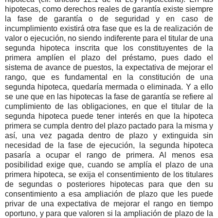
hipotecas, como derechos reales de garantía existe siempre
la fase de garantía o de seguridad y en caso de
incumplimiento existirá otra fase que es la de realización de
valor o ejecución, no siendo indiferente para el titular de una
segunda hipoteca inscrita que los constituyentes de la
primera amplíen el plazo del préstamo, pues dado el
sistema de avance de puestos, la expectativa de mejorar el
rango, que es fundamental en la constitución de una
segunda hipoteca, quedaría mermada o eliminada. Y a ello
se une que en las hipotecas la fase de garantía se refiere al
cumplimiento de las obligaciones, en que el titular de la
segunda hipoteca puede tener interés en que la hipoteca
primera se cumpla dentro del plazo pactado para la misma y
así, una vez pagada dentro de plazo y extinguida sin
necesidad de la fase de ejecución, la segunda hipoteca
pasaría a ocupar el rango de primera. Al menos esa
posibilidad exige que, cuando se amplía el plazo de una
primera hipoteca, se exija el consentimiento de los titulares
de segundas o posteriores hipotecas para que den su
consentimiento a esa ampliación de plazo que les puede
privar de una expectativa de mejorar el rango en tiempo
oportuno, y para que valoren si la ampliación de plazo de la