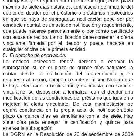
subrogarse, y le requiera para que le entregue, en el plazo
máximo de siete días naturales, certificación del importe del
débito del deudor por el préstamo o préstamos hipotecarios
en que se haya de subrogar.La notificación debe ser por
conducto notarial. es un acta de notificación y requerimiento,
que puede hacerse personalmente o por correo certificado
con acuse de recibo. La notificación debe contener la oferta
vinculante firmada por el deudor y puede hacerse en
cualquier oficina de la primera entidad.
5.-
El derecho de enervación:
La entidad acreedora tendrá derecho a enervar la
subrogación si, en el plazo de quince días naturales, a
contar desde la notificación del requerimiento y en
respuesta al mismo, comparece ante el mismo Notario que
le haya efectuado la notificación y manifiesta, con carácter
vinculante, su disposición a formalizar con el deudor una
modificación de las condiciones del préstamo que igualen o
mejoren la oferta vinculante. De esta manifestación se
dejará constancia en la propia acta de notificación.Este
plazo de quince días es simultáneo con el de siete. Hay
siete días para entregar la certificación y quince para
enervar la subrogación.
La DGRN en la Resolución de 23 de septiembre de 2009