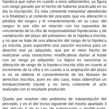
hipoteca que salvo en cuanto a esos aditamentos, ya figura
con rango ganado por el hecho de haberse practicado en su
día la inscripción. Es más coherente interpretar atendiendo
a la finalidad y al contexto del precepto, que «la alteración o
pérdida del rango» y el «mantenimiento, en su caso, del
rango» lo son sólo en relación con los supuestos de
«incremento de la cifra de responsabilidad hipotecaria» y de
«ampliación del plazo del préstamo» de la hipoteca inscrita,
y no que se trate de una alteración del rango de la hipoteca
ya inscrita, pues supondría una sanción excesiva para un
derecho real ya adquirido, que por el mero hecho de
realizarse unas novaciones modificativas darían al traste
con un rango ya adquirido. Lo lógico es sancionar la
alteración de rango de la hipoteca inscrita sólo en cuanto al
incremento de la cifra o en cuanto a la ampliación del plazo
si no se obtiene el consentimiento de los titulares de
derechos inscritos, pues en otro caso, éstos obtendrían un
enriquecimiento injusto y no sería coherente el acto
realizado con el resultado producido.
Queda por resolver otro problema de interpretación del
precepto, y es el del inciso siguiente del mismo apartado 3
del artículo 4 de la Ley de subrogación y modificación,