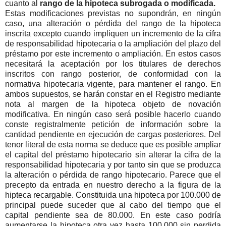
cuanto al
rango de la hipoteca subrogada o modificada.
Estas modificaciones previstas no supondrán, en ningún
caso, una alteración o pérdida del rango de la hipoteca
inscrita excepto cuando impliquen un incremento de la cifra
de responsabilidad hipotecaria o la ampliación del plazo del
préstamo por este incremento o ampliación. En estos casos
necesitará la aceptación por los titulares de derechos
inscritos con rango posterior, de conformidad con la
normativa hipotecaria vigente, para mantener el rango. En
ambos supuestos, se harán constar en el Registro mediante
nota al margen de la hipoteca objeto de novación
modificativa. En ningún caso será posible hacerlo cuando
conste registralmente petición de información sobre la
cantidad pendiente en ejecución de cargas posteriores. Del
tenor literal de esta norma se deduce que es posible ampliar
el capital del préstamo hipotecario sin alterar la cifra de la
responsabilidad hipotecaria y por tanto sin que se produzca
la alteración o pérdida de rango hipotecario. Parece que el
precepto da entrada en nuestro derecho a la figura de la
hipteca recargable. Constituida una hipoteca por 100.000 de
principal puede suceder que al cabo del tiempo que el
capital pendiente sea de 80.000. En este caso podría
aumentarse la hipoteca otra vez hasta 100.000 sin perdida