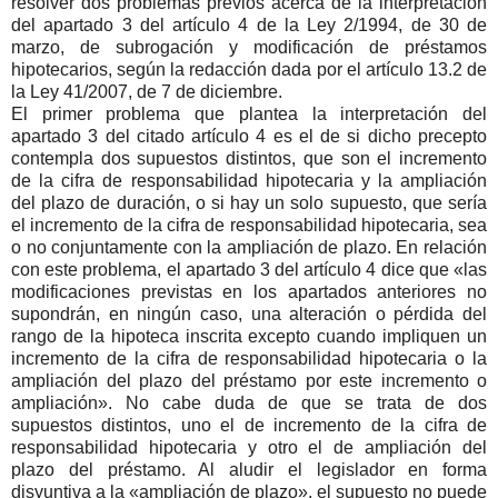
resolver dos problemas previos acerca de la interpretación
del apartado 3 del artículo 4 de la Ley 2/1994, de 30 de
marzo, de subrogación y modificación de préstamos
hipotecarios, según la redacción dada por el artículo 13.2 de
la Ley 41/2007, de 7 de diciembre.
El primer problema que plantea la interpretación del
apartado 3 del citado artículo 4 es el de si dicho precepto
contempla dos supuestos distintos, que son el incremento
de la cifra de responsabilidad hipotecaria y la ampliación
del plazo de duración, o si hay un solo supuesto, que sería
el incremento de la cifra de responsabilidad hipotecaria, sea
o no conjuntamente con la ampliación de plazo. En relación
con este problema, el apartado 3 del artículo 4 dice que «las
modificaciones previstas en los apartados anteriores no
supondrán, en ningún caso, una alteración o pérdida del
rango de la hipoteca inscrita excepto cuando impliquen un
incremento de la cifra de responsabilidad hipotecaria o la
ampliación del plazo del préstamo por este incremento o
ampliación». No cabe duda de que se trata de dos
supuestos distintos, uno el de incremento de la cifra de
responsabilidad hipotecaria y otro el de ampliación del
plazo del préstamo. Al aludir el legislador en forma
disyuntiva a la «ampliación de plazo», el supuesto no puede