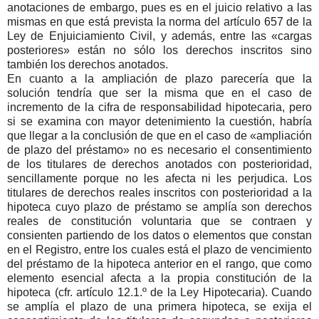
anotaciones de embargo, pues es en el juicio relativo a las
mismas en que está prevista la norma del artículo 657 de la
Ley de Enjuiciamiento Civil, y además, entre las «cargas
posteriores» están no sólo los derechos inscritos sino
también los derechos anotados.
En cuanto a la ampliación de plazo parecería que la
solución tendría que ser la misma que en el caso de
incremento de la cifra de responsabilidad hipotecaria, pero
si se examina con mayor detenimiento la cuestión, habría
que llegar a la conclusión de que en el caso de «ampliación
de plazo del préstamo» no es necesario el consentimiento
de los titulares de derechos anotados con posterioridad,
sencillamente porque no les afecta ni les perjudica. Los
titulares de derechos reales inscritos con posterioridad a la
hipoteca cuyo plazo de préstamo se amplía son derechos
reales de constitución voluntaria que se contraen y
consienten partiendo de los datos o elementos que constan
en el Registro, entre los cuales está el plazo de vencimiento
del préstamo de la hipoteca anterior en el rango, que como
elemento esencial afecta a la propia constitución de la
hipoteca (cfr. artículo 12.1.º de la Ley Hipotecaria). Cuando
se amplía el plazo de una primera hipoteca, se exija el