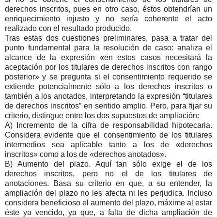
derechos inscritos, pues en otro caso, éstos obtendrían un
enriquecimiento injusto y no sería coherente el acto
realizado con el resultado producido.
Tras estas dos cuestiones preliminares, pasa a tratar del
punto fundamental para la resolución de caso: analiza el
alcance de la expresión «en estos casos necesitará la
aceptación por los titulares de derechos inscritos con rango
posterior» y se pregunta si el consentimiento requerido se
extiende potencialmente sólo a los derechos inscritos o
también a los anotados, interpretando la expresión “titulares
de derechos inscritos” en sentido amplio. Pero, para fijar su
criterio, distingue entre los dos supuestos de ampliación:
A) Incremento de la cifra de responsabilidad hipotecaria.
Considera evidente que el consentimiento de los titulares
intermedios sea aplicable tanto a los de «derechos
inscritos» como a los de «derechos anotados».
B) Aumento del plazo. Aquí tan sólo exige el de los
derechos inscritos, pero no el de los titulares de
anotaciones. Basa su criterio en que, a su entender, la
ampliación del plazo no les afecta ni les perjudica. Incluso
considera beneficioso el aumento del plazo, máxime al estar
éste ya vencido, ya que, a falta de dicha ampliación de