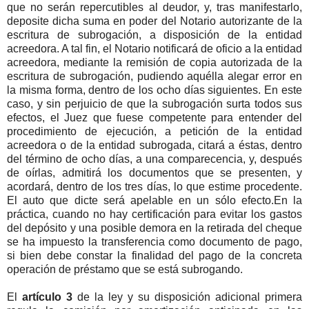
que no serán repercutibles al deudor, y, tras manifestarlo,
deposite dicha suma en poder del Notario autorizante de la
escritura de subrogación, a disposición de la entidad
acreedora. A tal fin, el Notario notificará de oficio a la entidad
acreedora, mediante la remisión de copia autorizada de la
escritura de subrogación, pudiendo aquélla alegar error en
la misma forma, dentro de los ocho días siguientes. En este
caso, y sin perjuicio de que la subrogación surta todos sus
efectos, el Juez que fuese competente para entender del
procedimiento de ejecución, a petición de la entidad
acreedora o de la entidad subrogada, citará a éstas, dentro
del término de ocho días, a una comparecencia, y, después
de oírlas, admitirá los documentos que se presenten, y
acordará, dentro de los tres días, lo que estime procedente.
El auto que dicte será apelable en un sólo efecto.En la
práctica, cuando no hay certificación para evitar los gastos
del depósito y una posible demora en la retirada del cheque
se ha impuesto la transferencia como documento de pago,
si bien debe constar la finalidad del pago de la concreta
operación de préstamo que se está subrogando.
El
artículo 3
de la ley y su disposición adicional primera