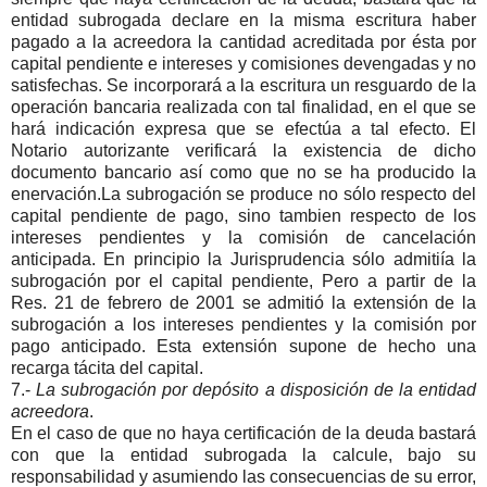
entidad subrogada declare en la misma escritura haber
pagado a la acreedora la cantidad acreditada por ésta por
capital pendiente e intereses y comisiones devengadas y no
satisfechas. Se incorporará a la escritura un resguardo de la
operación bancaria realizada con tal finalidad, en el que se
hará indicación expresa que se efectúa a tal efecto. El
Notario autorizante verificará la existencia de dicho
documento bancario así como que no se ha producido la
enervación.La subrogación se produce no sólo respecto del
capital pendiente de pago, sino tambien respecto de los
intereses pendientes y la comisión de cancelación
anticipada. En principio la Jurisprudencia sólo admitiía la
subrogación por el capital pendiente, Pero a partir de la
Res. 21 de febrero de 2001 se admitió la extensión de la
subrogación a los intereses pendientes y la comisión por
pago anticipado. Esta extensión supone de hecho una
recarga tácita del capital.
7.-
La subrogación por depósito a disposición de la entidad
acreedora
.
En el caso de que no haya certificación de la deuda bastará
con que la entidad subrogada la calcule, bajo su
responsabilidad y asumiendo las consecuencias de su error,