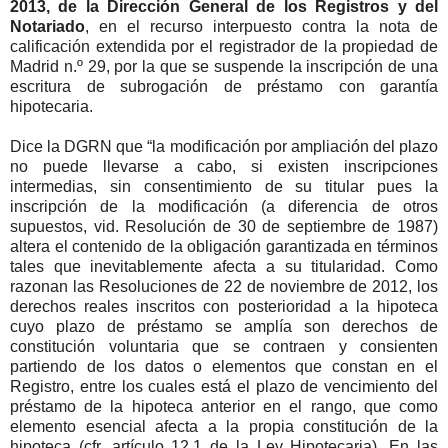
2013, de la Dirección General de los Registros y del
Notariado
, en el recurso interpuesto contra la nota de
calificación extendida por el registrador de la propiedad de
Madrid n.º 29, por la que se suspende la inscripción de una
escritura de subrogación de préstamo con garantía
hipotecaria.
Dice la DGRN que “la modificación por ampliación del plazo
no puede llevarse a cabo, si existen inscripciones
intermedias, sin consentimiento de su titular pues la
inscripción de la modificación (a diferencia de otros
supuestos, vid. Resolución de 30 de septiembre de 1987)
altera el contenido de la obligación garantizada en términos
tales que inevitablemente afecta a su titularidad. Como
razonan las Resoluciones de 22 de noviembre de 2012, los
derechos reales inscritos con posterioridad a la hipoteca
cuyo plazo de préstamo se amplía son derechos de
constitución voluntaria que se contraen y consienten
partiendo de los datos o elementos que constan en el
Registro, entre los cuales está el plazo de vencimiento del
préstamo de la hipoteca anterior en el rango, que como
elemento esencial afecta a la propia constitución de la
hipoteca (cfr. artículo 12.1 de la Ley Hipotecaria). En las