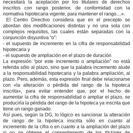
necesitará la aceptación por los titulares de derechos
inscritos con rango posterior, de conformidad con la
normativa hipotecaria vigente, para mantener el rango…».
El Centro Directivo considera que en el precepto se
abordan dos modificaciones distintas y no una sola con
complejos requisitos, las cuales están separadas con la
conjunción disyuntiva “o”:
- el supuesto de incremento en la cifra de responsabilidad
hipotecaria y
- el supuesto de ampliación en el plazo de duración
La expresión “por este incremento o ampliación” no está
referida sólo al plazo, sino que la palabra incremento alude
a la responsabilidad hipotecaria y la palabra ampliación, al
plazo. Pero, además, esta expresión final debe relacionarse
con «la alteración o pérdida del rango de la hipoteca
inscrita», para evitar entender que, por el hecho de
aumentar la cifra de responsabilidad o ampliar el plazo, se
produciría la pérdida del rango de la hipoteca ya inscrita que
tiene un rango ganado.
Así pues, según la DG, lo lógico es sancionar la alteración
de rango de la hipoteca inscrita sólo en cuanto al
incremento de la cifra o en cuanto a la ampliación del plazo
si no se obtiene el consentimiento de los titulares de