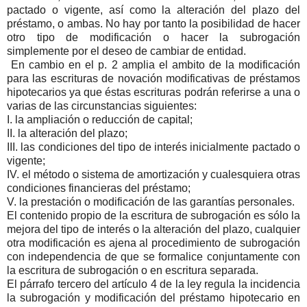
pactado o vigente, así como la alteración del plazo del
préstamo, o ambas. No hay por tanto la posibilidad de hacer
otro tipo de modificación o hacer la subrogación
simplemente por el deseo de cambiar de entidad.
En cambio en el p. 2 amplia el ambito de la modificación
para las escrituras de novación modificativas de préstamos
hipotecarios ya que éstas escrituras podrán referirse a una o
varias de las circunstancias siguientes:
I. la ampliación o reducción de capital;
II. la alteración del plazo;
III. las condiciones del tipo de interés inicialmente pactado o
vigente;
IV. el método o sistema de amortización y cualesquiera otras
condiciones financieras del préstamo;
V. la prestación o modificación de las garantías personales.
El contenido propio de la escritura de subrogación es sólo la
mejora del tipo de interés o la alteración del plazo, cualquier
otra modificación es ajena al procedimiento de subrogación
con independencia de que se formalice conjuntamente con
la escritura de subrogación o en escritura separada.
El párrafo tercero del artículo 4 de la ley regula la incidencia
la subrogación y modificación del préstamo hipotecario en