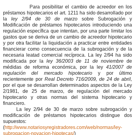
Para posibilitar el cambio de acreedor en los
préstamos hipotecarios el art. 1211 ha sido desarrollado por
la
ley 2/94 de 30 de marzo
sobre Subrogación y
Modificación de préstamos hipotecarios introduciendo una
regulación específica que intentan, por una parte limitar los
gastos que se deriva de un cambio de acreedor hipotecario
y por otra facilitar la liquidación a practicar entre entidades
financierar como consecuencia de la subrogación y de la
necesaria leatad comercial recíproca. La ley 2/94 ha sido
modificada por la
ley 36/2003 de 11 de noviembre
de
médidas de reforma económica, por la ley
41/2007 de
regulación del mercado hipotecario
y por último
recientemente por
Real Decreto 716/2009, de 24 de abril,
por el que se desarrollan determinados aspectos de la Ley
2/1981, de 25 de marzo, de regulación del mercado
hipotecario y otras normas del sistema hipotecario y
financiero.
La ley 2/94 de 30 de marzo sobre subrogación y
modificación de préstamos hipotecarios distingue dos
supuestos:
(
http://www.notariosyregistradores.com/web/normas/ley-
subrogacion-novacion-hipotecas/
)