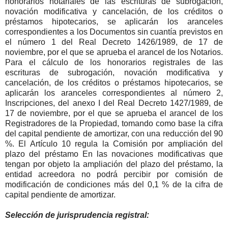
honorarios notariales de las escrituras de subrogación,
novación modificativa y cancelación, de los créditos o
préstamos hipotecarios, se aplicarán los aranceles
correspondientes a los Documentos sin cuantía previstos en
el número 1 del Real Decreto 1426/1989, de 17 de
noviembre, por el que se aprueba el arancel de los Notarios.
Para el cálculo de los honorarios registrales de las
escrituras de subrogación, novación modificativa y
cancelación, de los créditos o préstamos hipotecarios, se
aplicarán los aranceles correspondientes al número 2,
Inscripciones, del anexo I del Real Decreto 1427/1989, de
17 de noviembre, por el que se aprueba el arancel de los
Registradores de la Propiedad, tomando como base la cifra
del capital pendiente de amortizar, con una reducción del 90
%. El Artículo 10 regula la Comisión por ampliación del
plazo del préstamo En las novaciones modificativas que
tengan por objeto la ampliación del plazo del préstamo, la
entidad acreedora no podrá percibir por comisión de
modificación de condiciones más del 0,1 % de la cifra de
capital pendiente de amortizar.
Selección de jurisprudencia registral: