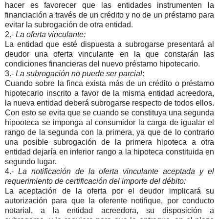
hacer es favorecer que las entidades instrumenten la
financiación a través de un crédito y no de un préstamo para
evitar la subrogación de otra entidad.
2.-
La oferta vinculante:
La entidad que esté dispuesta a subrogarse presentará al
deudor una oferta vinculante en la que constarán las
condiciones financieras del nuevo préstamo hipotecario.
3.-
La subrogación no puede ser parcial
:
Cuando sobre la finca exista más de un crédito o préstamo
hipotecario inscrito a favor de la misma entidad acreedora,
la nueva entidad deberá subrogarse respecto de todos ellos.
Con esto se evita que se cuando se constituya una segunda
hipooteca se imponga al consumidor la carga de igualar el
rango de la segunda con la primera, ya que de lo contrario
una posible subrogación de la primera hipoteca a otra
entidad dejaría en inferior rango a la hipoteca constituida en
segundo lugar.
4.-
La notificación de la oferta vinculante aceptada y el
requerimiento de certificación del importe del débito:
La aceptación de la oferta por el deudor implicará su
autorización para que la oferente notifique, por conducto
notarial, a la entidad acreedora, su disposición a