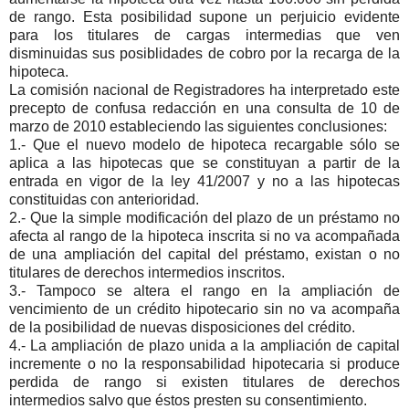
de rango. Esta posibilidad supone un perjuicio evidente
para los titulares de cargas intermedias que ven
disminuidas sus posiblidades de cobro por la recarga de la
hipoteca.
La comisión nacional de Registradores ha interpretado este
precepto de confusa redacción en una consulta de 10 de
marzo de 2010 estableciendo las siguientes conclusiones:
1.- Que el nuevo modelo de hipoteca recargable sólo se
aplica a las hipotecas que se constituyan a partir de la
entrada en vigor de la ley 41/2007 y no a las hipotecas
constituidas con anterioridad.
2.- Que la simple modificación del plazo de un préstamo no
afecta al rango de la hipoteca inscrita si no va acompañada
de una ampliación del capital del préstamo, existan o no
titulares de derechos intermedios inscritos.
3.- Tampoco se altera el rango en la ampliación de
vencimiento de un crédito hipotecario sin no va acompaña
de la posibilidad de nuevas disposiciones del crédito.
4.- La ampliación de plazo unida a la ampliación de capital
incremente o no la responsabilidad hipotecaria si produce
perdida de rango si existen titulares de derechos
intermedios salvo que éstos presten su consentimiento.