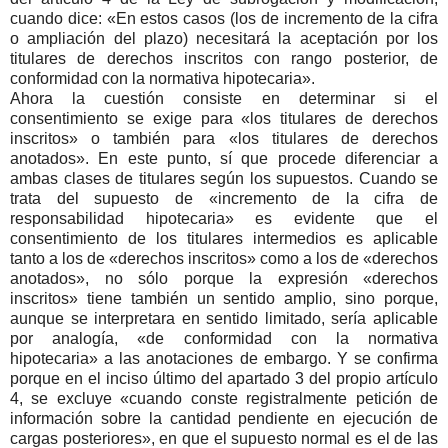
cuando dice: «En estos casos (los de incremento de la cifra
o ampliación del plazo) necesitará la aceptación por los
titulares de derechos inscritos con rango posterior, de
conformidad con la normativa hipotecaria».
Ahora la cuestión consiste en determinar si el
consentimiento se exige para «los titulares de derechos
inscritos» o también para «los titulares de derechos
anotados». En este punto, sí que procede diferenciar a
ambas clases de titulares según los supuestos. Cuando se
trata del supuesto de «incremento de la cifra de
responsabilidad hipotecaria» es evidente que el
consentimiento de los titulares intermedios es aplicable
tanto a los de «derechos inscritos» como a los de «derechos
anotados», no sólo porque la expresión «derechos
inscritos» tiene también un sentido amplio, sino porque,
aunque se interpretara en sentido limitado, sería aplicable
por analogía, «de conformidad con la normativa
hipotecaria» a las anotaciones de embargo. Y se confirma
porque en el inciso último del apartado 3 del propio artículo
4, se excluye «cuando conste registralmente petición de
información sobre la cantidad pendiente en ejecución de
cargas posteriores», en que el supuesto normal es el de las