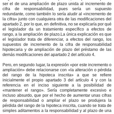
ser el de una ampliación de plazo unida al incremento de
cifra de responsabilidad, pues sería un supuesto
redundante, como también lo sería aludir al «incremento de
la cifra» junto con cualquiera otra de las modificaciones del
apartado 2, por lo que, en definitiva, no se explicaría por qué
el legislador da un tratamiento específico a efectos de
rango, a la ampliación de plazo.La única explicación es que
el legislador trata de diferenciar, a efectos del rango, los
supuestos de incremento de la cifra de responsabilidad
hipotecaria y de ampliación de plazo del préstamo de las
demás modificaciones del apartado 2 del artículo 4.
Pero, en segundo lugar, la expresión «por este incremento o
ampliación» debe relacionarse con «la alteración o pérdida
del rango de la hipoteca inscrita» a que se refiere
inicialmente el propio apartado 3 del artículo 4 y con la
referencia en el inciso siguiente a la posibilidad de
«mantener el rango». Sería completamente excesivo e
incluso absurdo, que por el hecho de aumentar unas cifras
de responsabilidad o ampliar el plazo se produjera la
pérdida del rango de la hipoteca inscrita, cuando se trata de
simples aditamentos a la responsabilidad y al plazo de una