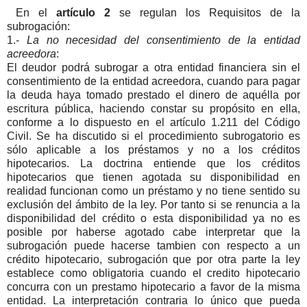
En el
artículo 2
se regulan los Requisitos de la
subrogación:
1.-
La no necesidad del consentimiento de la entidad
acreedora
:
El deudor podrá subrogar a otra entidad financiera sin el
consentimiento de la entidad acreedora, cuando para pagar
la deuda haya tomado prestado el dinero de aquélla por
escritura pública, haciendo constar su propósito en ella,
conforme a lo dispuesto en el artículo 1.211 del Código
Civil. Se ha discutido si el procedimiento subrogatorio es
sólo aplicable a los préstamos y no a los créditos
hipotecarios. La doctrina entiende que los créditos
hipotecarios que tienen agotada su disponibilidad en
realidad funcionan como un préstamo y no tiene sentido su
exclusión del ámbito de la ley. Por tanto si se renuncia a la
disponibilidad del crédito o esta disponibilidad ya no es
posible por haberse agotado cabe interpretar que la
subrogación puede hacerse tambien con respecto a un
crédito hipotecario, subrogación que por otra parte la ley
establece como obligatoria cuando el credito hipotecario
concurra con un prestamo hipotecario a favor de la misma
entidad. La interpretación contraria lo único que pueda