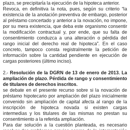
plazo, se precipitaría la ejecución de la hipoteca anterior.
Revoca, en definitiva la nota, pues, según su criterio “la
existencia de la anotación preventiva de embargo, posterior
al préstamo concertado y anterior a la novación, no impone,
por su mera existencia, que deba este organismo consentir
la modificación contractual y, por ende, que su falta de
consentimiento conduzca a una alteración o pérdida del
rango inicial del derecho real de hipoteca”. En el caso
concreto, tampoco consta registralmente la petición de
información sobre la cantidad pendiente en ejecución de
cargas posteriores (último inciso).
2.-
Resolución de la DGRN de 13 de enero de 2013. La
ampliación de plazo. Pérdida de rango y consentimiento
de titulares de derechos inscritos.
se debate en el presente recurso sobre si la novación de
préstamo hipotecario por ampliación del plazo inicialmente
convenido sin ampliación de capital afecta al rango de la
inscripción de hipoteca novada si existen cargas
intermedias y los titulares de las mismas no prestan su
consentimiento a la referida ampliación.
Para dar solución a la cuestión planteada, es necesario