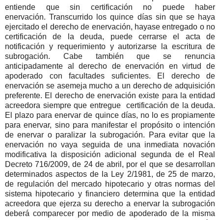
entiende que sin certificación no puede haber
enervación. Transcurrido los quince días sin que se haya
ejercitado el derecho de enervación, hayase entregado o no
certificación de la deuda, puede cerrarse el acta de
notificación y requerimiento y autorizarse la escritura de
subrogación. Cabe también que se renuncia
anticipadamente al derecho de enervación en virtud de
apoderado con facultades suficientes. El derecho de
enervación se asemeja mucho a un derecho de adquisición
preferente. El derecho de enervación existe para la entidad
acreedora siempre que entregue certificación de la deuda.
El plazo para enervar de quince días, no lo es propiamente
para enervar, sino para manifestar el propósito o intención
de enervar o paralizar la subrogación. Para evitar que la
enervación no vaya seguida de una inmediata novación
modificativa la disposición adicional segunda de el Real
Decreto 716/2009, de 24 de abril, por el que se desarrollan
determinados aspectos de la Ley 2/1981, de 25 de marzo,
de regulación del mercado hipotecario y otras normas del
sistema hipotecario y financiero determina que la entidad
acreedora que ejerza su derecho a enervar la subrogación
deberá comparecer por medio de apoderado de la misma