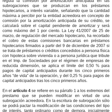
regula la comisión por amortización anticipada en las
subrogaciones que se produzcan en los préstamos
hipotecarios, a interés variable, señalando que la cantidad
máxima a percibir por la entidad acreedora en concepto de
comisión por la amortización anticipada de su crédito, se
calculará sobre el capital pendiente de amortizar y será
como máximo del 1 por ciento. La Ley 41/2007 de 25 de
marzo, de regulación del mercado hipotecario, ha recortado
el cobro de estas comisiones bancarias en préstamos
hipotecarios firmados a partir del 9 de diciembre de 2007 si
se trata de préstamos o créditos concedidos a persona física
con hipoteca sobre vivienda o a persona jurídica que tribute
en el Imp. de Sociedades por el régimen de empresas de
reducida dimensión, se aplica el límite del 0,50 % para
pagos de capital anticipados durante los cinco primeros
años “de vida” de la operación, y del 0,25 % para pagos de
capital anticipados tras los cinco primeros años.
En el
artículo 4
se refiere en su párrafo 1 a los extremos del
prestamo que se pueden modificar en virtud de una
subrogación acreedora. En la escritura de subrogación sólo
se podrá pactar la modificación de las condiciones del tipo
de interés, tanto ordinario como de demora, inicialmente