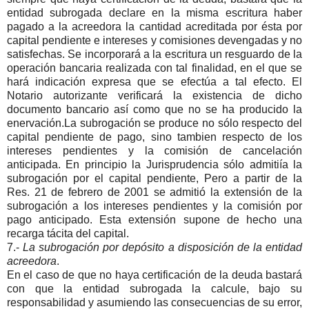
entidad subrogada declare en la misma escritura haber
pagado a la acreedora la cantidad acreditada por ésta por
capital pendiente e intereses y comisiones devengadas y no
satisfechas. Se incorporará a la escritura un resguardo de la
operación bancaria realizada con tal finalidad, en el que se
hará indicación expresa que se efectúa a tal efecto. El
Notario autorizante verificará la existencia de dicho
documento bancario así como que no se ha producido la
enervación.La subrogación se produce no sólo respecto del
capital pendiente de pago, sino tambien respecto de los
intereses pendientes y la comisión de cancelación
anticipada. En principio la Jurisprudencia sólo admitiía la
subrogación por el capital pendiente, Pero a partir de la
Res. 21 de febrero de 2001 se admitió la extensión de la
subrogación a los intereses pendientes y la comisión por
pago anticipado. Esta extensión supone de hecho una
recarga tácita del capital.
7.-
La subrogación por depósito a disposición de la entidad
acreedora
.
En el caso de que no haya certificación de la deuda bastará
con que la entidad subrogada la calcule, bajo su
responsabilidad y asumiendo las consecuencias de su error,