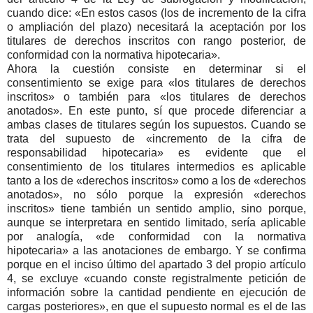
cuando dice: «En estos casos (los de incremento de la cifra
o ampliación del plazo) necesitará la aceptación por los
titulares de derechos inscritos con rango posterior, de
conformidad con la normativa hipotecaria».
Ahora la cuestión consiste en determinar si el
consentimiento se exige para «los titulares de derechos
inscritos» o también para «los titulares de derechos
anotados». En este punto, sí que procede diferenciar a
ambas clases de titulares según los supuestos. Cuando se
trata del supuesto de «incremento de la cifra de
responsabilidad hipotecaria» es evidente que el
consentimiento de los titulares intermedios es aplicable
tanto a los de «derechos inscritos» como a los de «derechos
anotados», no sólo porque la expresión «derechos
inscritos» tiene también un sentido amplio, sino porque,
aunque se interpretara en sentido limitado, sería aplicable
por analogía, «de conformidad con la normativa
hipotecaria» a las anotaciones de embargo. Y se confirma
porque en el inciso último del apartado 3 del propio artículo
4, se excluye «cuando conste registralmente petición de
información sobre la cantidad pendiente en ejecución de
cargas posteriores», en que el supuesto normal es el de las