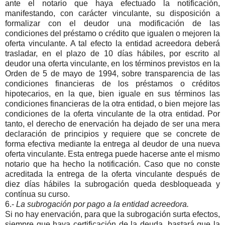
ante el notario que haya efectuado la notificación,
manifestando, con carácter vinculante, su disposición a
formalizar con el deudor una modificación de las
condiciones del préstamo o crédito que igualen o mejoren la
oferta vinculante. A tal efecto la entidad acreedora deberá
trasladar, en el plazo de 10 días hábiles, por escrito al
deudor una oferta vinculante, en los términos previstos en la
Orden de 5 de mayo de 1994, sobre transparencia de las
condiciones financieras de los préstamos o créditos
hipotecarios, en la que, bien iguale en sus términos las
condiciones financieras de la otra entidad, o bien mejore las
condiciones de la oferta vinculante de la otra entidad. Por
tanto, el derecho de enervación ha dejado de ser una mera
declaración de principios y requiere que se concrete de
forma efectiva mediante la entrega al deudor de una nueva
oferta vinculante. Esta entrega puede hacerse ante el mismo
notario que ha hecho la notificación. Caso que no conste
acreditada la entrega de la oferta vinculante después de
diez días hábiles la subrogación queda desbloqueada y
contínua su curso.
6.-
La subrogación por pago a la entidad acreedora.
Si no hay enervación, para que la subrogación surta efectos,
siempre que haya certificación de la deuda, bastará que la