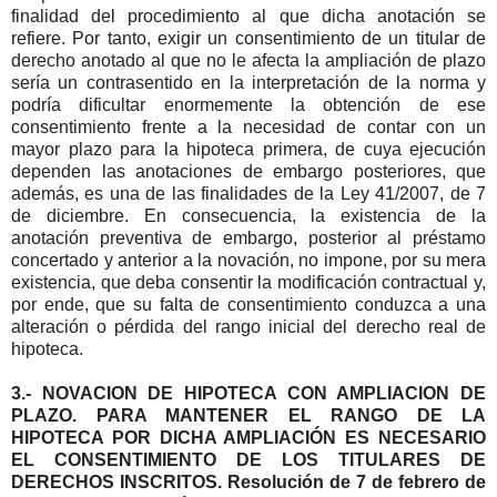
finalidad del procedimiento al que dicha anotación se
refiere. Por tanto, exigir un consentimiento de un titular de
derecho anotado al que no le afecta la ampliación de plazo
sería un contrasentido en la interpretación de la norma y
podría dificultar enormemente la obtención de ese
consentimiento frente a la necesidad de contar con un
mayor plazo para la hipoteca primera, de cuya ejecución
dependen las anotaciones de embargo posteriores, que
además, es una de las finalidades de la Ley 41/2007, de 7
de diciembre. En consecuencia, la existencia de la
anotación preventiva de embargo, posterior al préstamo
concertado y anterior a la novación, no impone, por su mera
existencia, que deba consentir la modificación contractual y,
por ende, que su falta de consentimiento conduzca a una
alteración o pérdida del rango inicial del derecho real de
hipoteca.
3.- NOVACION DE HIPOTECA CON AMPLIACION DE
PLAZO. PARA MANTENER EL RANGO DE LA
HIPOTECA POR DICHA AMPLIACIÓN ES NECESARIO
EL CONSENTIMIENTO DE LOS TITULARES DE
DERECHOS INSCRITOS. Resolución de 7 de febrero de