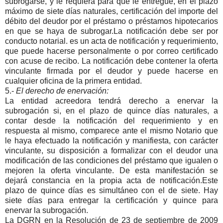
subrogarse, y le requiera para que le entregue, en el plazo
máximo de siete días naturales, certificación del importe del
débito del deudor por el préstamo o préstamos hipotecarios
en que se haya de subrogar.La notificación debe ser por
conducto notarial. es un acta de notificación y requerimiento,
que puede hacerse personalmente o por correo certificado
con acuse de recibo. La notificación debe contener la oferta
vinculante firmada por el deudor y puede hacerse en
cualquier oficina de la primera entidad.
5.-
El derecho de enervación:
La entidad acreedora tendrá derecho a enervar la
subrogación si, en el plazo de quince días naturales, a
contar desde la notificación del requerimiento y en
respuesta al mismo, comparece ante el mismo Notario que
le haya efectuado la notificación y manifiesta, con carácter
vinculante, su disposición a formalizar con el deudor una
modificación de las condiciones del préstamo que igualen o
mejoren la oferta vinculante. De esta manifestación se
dejará constancia en la propia acta de notificación.Este
plazo de quince días es simultáneo con el de siete. Hay
siete días para entregar la certificación y quince para
enervar la subrogación.
La DGRN en la Resolución de 23 de septiembre de 2009