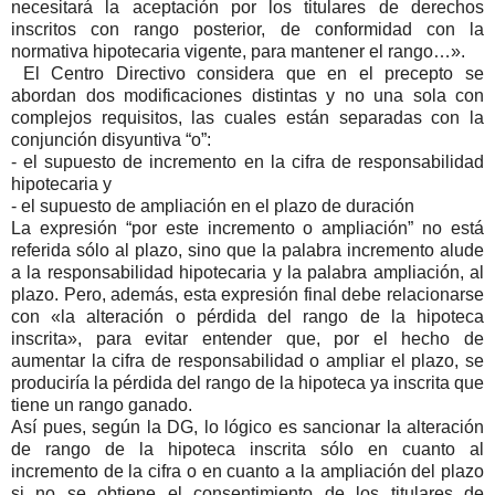
necesitará la aceptación por los titulares de derechos
inscritos con rango posterior, de conformidad con la
normativa hipotecaria vigente, para mantener el rango…».
El Centro Directivo considera que en el precepto se
abordan dos modificaciones distintas y no una sola con
complejos requisitos, las cuales están separadas con la
conjunción disyuntiva “o”:
- el supuesto de incremento en la cifra de responsabilidad
hipotecaria y
- el supuesto de ampliación en el plazo de duración
La expresión “por este incremento o ampliación” no está
referida sólo al plazo, sino que la palabra incremento alude
a la responsabilidad hipotecaria y la palabra ampliación, al
plazo. Pero, además, esta expresión final debe relacionarse
con «la alteración o pérdida del rango de la hipoteca
inscrita», para evitar entender que, por el hecho de
aumentar la cifra de responsabilidad o ampliar el plazo, se
produciría la pérdida del rango de la hipoteca ya inscrita que
tiene un rango ganado.
Así pues, según la DG, lo lógico es sancionar la alteración
de rango de la hipoteca inscrita sólo en cuanto al
incremento de la cifra o en cuanto a la ampliación del plazo
si no se obtiene el consentimiento de los titulares de