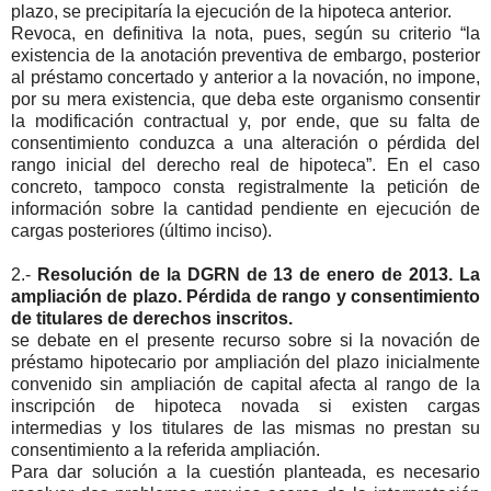
plazo, se precipitaría la ejecución de la hipoteca anterior.
Revoca, en definitiva la nota, pues, según su criterio “la
existencia de la anotación preventiva de embargo, posterior
al préstamo concertado y anterior a la novación, no impone,
por su mera existencia, que deba este organismo consentir
la modificación contractual y, por ende, que su falta de
consentimiento conduzca a una alteración o pérdida del
rango inicial del derecho real de hipoteca”. En el caso
concreto, tampoco consta registralmente la petición de
información sobre la cantidad pendiente en ejecución de
cargas posteriores (último inciso).
2.-
Resolución de la DGRN de 13 de enero de 2013. La
ampliación de plazo. Pérdida de rango y consentimiento
de titulares de derechos inscritos.
se debate en el presente recurso sobre si la novación de
préstamo hipotecario por ampliación del plazo inicialmente
convenido sin ampliación de capital afecta al rango de la
inscripción de hipoteca novada si existen cargas
intermedias y los titulares de las mismas no prestan su
consentimiento a la referida ampliación.
Para dar solución a la cuestión planteada, es necesario