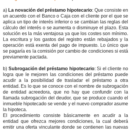
a)
La novación del préstamo hipotecario
: Que consiste en
un acuerdo con el Banco o Caja con el cliente por el que se
aplica un tipo de interés inferior o se cambian las reglas del
cálculo del interés o se aumenta o disminuye el plazo. Esta
solución es la más ventajosa ya que los costes son mínimo.
La escritura y los gastos del registro están rebajados y la
operación está exenta del pago de impuesto. Lo único que
se pagaría es la comisión por cambio de condiciones si está
previamente pactada.
b)
Subrogación del préstamo hipotecario
: Si el cliente no
logra que le mejoren las condiciones del préstamo puede
acudir a la posibilidad de trasladar el préstamo a otra
entidad. Es lo que se conoce con el nombre de subrogación
de entidad acreedora, que no hay que confundir con la
llamada subrogación del deudor, que se produce cuando el
inmueble hipotecado se vende y el nuevo comprador asume
la hipoteca.
El procedimiento consiste básicamente en acudir a la
entidad que ofrezca mejores condiciones, la cual deberá
emitir una oferta vinculante donde se contienen las nuevas