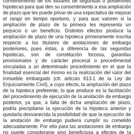
consentimiento de los titulares de segundas o posteriores
hipotecas para que den su consentimiento a esa ampliación
de plazo que les puede privar de una expectativa de mejorar
el rango en tiempo oportuno, y para que valoren si la
ampliación de plazo de la primera les representa un
perjuicio o un beneficio. Distintos efectos produce la
ampliación de plazo de una hipoteca primeramente inscrita
respecto a los titulares de anotaciones de embargo
posteriores, pues éstas, a diferencia de las segundas
hipotecas, son de constitución forzosa, garantías
provisionales y de carácter procesal o procedimental
vinculadas a un determinado procedimiento en el que la
finalidad esencial del mismo es la realización del valor del
inmueble embargado (cfr. artículo 613.1 de la Ley de
Enjuiciamiento Civil), a cuyo efecto, la ampliación del plazo
de la hipoteca preferente, lo que produce es la facilitación
del procedimiento de ejecución de la anotación de embargo
posterior, ya que, a falta de dicha ampliación de plazo,
podría precipitarse la ejecución de la hipoteca anterior y
quedaría desvanecida la posibilidad de que la ejecución de
la anotación de embargo pudiera cumplir su cometido
adecuadamente. Por ello para las anotaciones de embargo
no puede considerarse sino beneficiosa a efectos de la