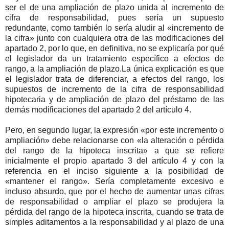
ser el de una ampliación de plazo unida al incremento de
cifra de responsabilidad, pues sería un supuesto
redundante, como también lo sería aludir al «incremento de
la cifra» junto con cualquiera otra de las modificaciones del
apartado 2, por lo que, en definitiva, no se explicaría por qué
el legislador da un tratamiento específico a efectos de
rango, a la ampliación de plazo.La única explicación es que
el legislador trata de diferenciar, a efectos del rango, los
supuestos de incremento de la cifra de responsabilidad
hipotecaria y de ampliación de plazo del préstamo de las
demás modificaciones del apartado 2 del artículo 4.
Pero, en segundo lugar, la expresión «por este incremento o
ampliación» debe relacionarse con «la alteración o pérdida
del rango de la hipoteca inscrita» a que se refiere
inicialmente el propio apartado 3 del artículo 4 y con la
referencia en el inciso siguiente a la posibilidad de
«mantener el rango». Sería completamente excesivo e
incluso absurdo, que por el hecho de aumentar unas cifras
de responsabilidad o ampliar el plazo se produjera la
pérdida del rango de la hipoteca inscrita, cuando se trata de
simples aditamentos a la responsabilidad y al plazo de una