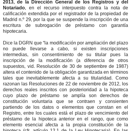
2013, de la Dirección General de los Registros y del
Notariado
, en el recurso interpuesto contra la nota de
calificación extendida por el registrador de la propiedad de
Madrid n.º 29, por la que se suspende la inscripción de una
escritura de subrogación de préstamo con garantía
hipotecaria.
Dice la DGRN que “la modificación por ampliación del plazo
no puede llevarse a cabo, si existen inscripciones
intermedias, sin consentimiento de su titular pues la
inscripción de la modificación (a diferencia de otros
supuestos, vid. Resolución de 30 de septiembre de 1987)
altera el contenido de la obligación garantizada en términos
tales que inevitablemente afecta a su titularidad. Como
razonan las Resoluciones de 22 de noviembre de 2012, los
derechos reales inscritos con posterioridad a la hipoteca
cuyo plazo de préstamo se amplía son derechos de
constitución voluntaria que se contraen y consienten
partiendo de los datos o elementos que constan en el
Registro, entre los cuales está el plazo de vencimiento del
préstamo de la hipoteca anterior en el rango, que como
elemento esencial afecta a la propia constitución de la
hipoteca (cfr. artículo 12.1 de la Ley Hipotecaria). En las