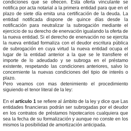
condiciones que se ofrecen. Esta oferta vinculante se
notifica por acta notarial a la primera entidad para que en el
plazo de siete día emita una certificación de la deuda. La
entidad notificada dispone de quince días desde la
notificación para neutralizar la subrogación mediante el
ejercicio de su derecho de enervación igualando la oferta de
la nueva entidad. Si el derecho de enervación no se ejercita
la nueva entidad formaliza con el deudor escritura pública
de subrogación en cuya virtud la nueva entidad ocupa el
lugar de la entidad anterior a la que se le transfiere el
importe de lo adeudado y se subroga en el préstamo
existente, respetando las condiciones anteriores, salvo lo
concerniente la nuevas condiciones del tipio de interés o
plazo.
Pero veamos con mas detenimiento el procedimiento
siguiendo el tenor literal de la ley:
En el
artículo 1
se refiere al ámbito de la ley y dice que Las
entidades financieras podrán ser subrogadas por el deudor
en los contratos de préstamos hipotecarios cualquiera que
sea la fecha de su formalización y aunque no conste en los
mismos la posibilidad de amortización anticipada.