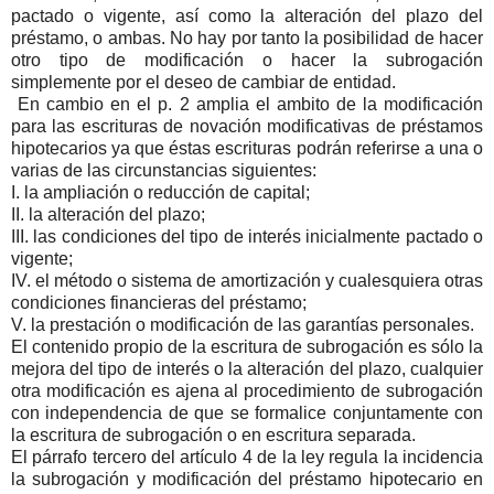
pactado o vigente, así como la alteración del plazo del
préstamo, o ambas. No hay por tanto la posibilidad de hacer
otro tipo de modificación o hacer la subrogación
simplemente por el deseo de cambiar de entidad.
En cambio en el p. 2 amplia el ambito de la modificación
para las escrituras de novación modificativas de préstamos
hipotecarios ya que éstas escrituras podrán referirse a una o
varias de las circunstancias siguientes:
I. la ampliación o reducción de capital;
II. la alteración del plazo;
III. las condiciones del tipo de interés inicialmente pactado o
vigente;
IV. el método o sistema de amortización y cualesquiera otras
condiciones financieras del préstamo;
V. la prestación o modificación de las garantías personales.
El contenido propio de la escritura de subrogación es sólo la
mejora del tipo de interés o la alteración del plazo, cualquier
otra modificación es ajena al procedimiento de subrogación
con independencia de que se formalice conjuntamente con
la escritura de subrogación o en escritura separada.
El párrafo tercero del artículo 4 de la ley regula la incidencia
la subrogación y modificación del préstamo hipotecario en