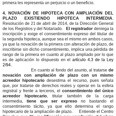
primera les representa un perjuicio o un beneficio.
4. NOVACIÓN DE HIPOTECA CON AMPLIACIÓN DEL
PLAZO EXISTIENDO HIPOTECA INTERMEDIA
.
Resolución de 21 de abril de 2014, de la Dirección General
de los Registros y del Notariado.
El registrador
deniega la
inscripción y exige el consentimiento expreso del titular de
la segunda hipoteca, aunque sea el mismo en ambos casos,
ya que la novación de la primera con alteración de plazo, de
inscribirse sin dicho consentimiento, implica una pérdida de
rango de la primera en cuanto al plazo ampliado por lo que
es de aplicación lo dispuesto en el
artículo 4.3 de la Ley
2/94
.
En cuanto al fondo del asunto, al tratarse
de
novación con ampliación de plazo
con un mismo
acreedor hipotecario
desestima el recurso, pues señala
que, por tratarse de derechos reales y operar en la esfera
registral y frente a terceros, el
consentimiento del único
acreedor hipotecario
, titular también de la carga
intermedia,
tiene que ser expreso
no bastando el
consentimiento tácito, ya que ello determina el rango
hipotecario de la ampliación de plazo.
Entiende el Centro