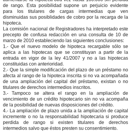
de rango. Esta posibilidad supone un perjuicio evidente
para los titulares de cargas intermedias que ven
disminuidas sus posiblidades de cobro por la recarga de la
hipoteca.
La comisión nacional de Registradores ha interpretado este
precepto de confusa redacción en una consulta de 10 de
marzo de 2010 estableciendo las siguientes conclusiones:
1.- Que el nuevo modelo de hipoteca recargable sólo se
aplica a las hipotecas que se constituyan a partir de la
entrada en vigor de la ley 41/2007 y no a las hipotecas
constituidas con anterioridad.
2.- Que la simple modificación del plazo de un préstamo no
afecta al rango de la hipoteca inscrita si no va acompañada
de una ampliación del capital del préstamo, existan o no
titulares de derechos intermedios inscritos.
3.- Tampoco se altera el rango en la ampliación de
vencimiento de un crédito hipotecario sin no va acompaña
de la posibilidad de nuevas disposiciones del crédito.
4.- La ampliación de plazo unida a la ampliación de capital
incremente o no la responsabilidad hipotecaria si produce
perdida de rango si existen titulares de derechos
intermedios salvo que éstos presten su consentimiento.