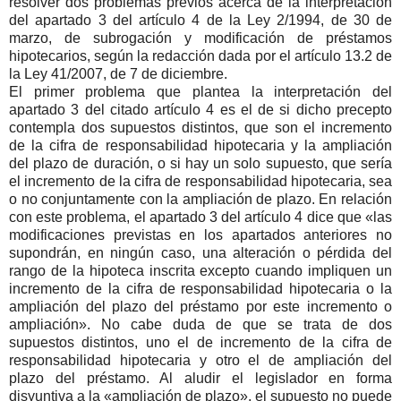
resolver dos problemas previos acerca de la interpretación
del apartado 3 del artículo 4 de la Ley 2/1994, de 30 de
marzo, de subrogación y modificación de préstamos
hipotecarios, según la redacción dada por el artículo 13.2 de
la Ley 41/2007, de 7 de diciembre.
El primer problema que plantea la interpretación del
apartado 3 del citado artículo 4 es el de si dicho precepto
contempla dos supuestos distintos, que son el incremento
de la cifra de responsabilidad hipotecaria y la ampliación
del plazo de duración, o si hay un solo supuesto, que sería
el incremento de la cifra de responsabilidad hipotecaria, sea
o no conjuntamente con la ampliación de plazo. En relación
con este problema, el apartado 3 del artículo 4 dice que «las
modificaciones previstas en los apartados anteriores no
supondrán, en ningún caso, una alteración o pérdida del
rango de la hipoteca inscrita excepto cuando impliquen un
incremento de la cifra de responsabilidad hipotecaria o la
ampliación del plazo del préstamo por este incremento o
ampliación». No cabe duda de que se trata de dos
supuestos distintos, uno el de incremento de la cifra de
responsabilidad hipotecaria y otro el de ampliación del
plazo del préstamo. Al aludir el legislador en forma
disyuntiva a la «ampliación de plazo», el supuesto no puede