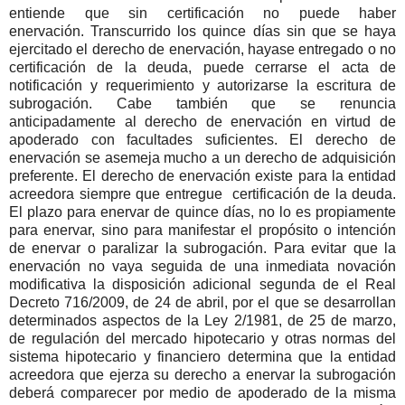
entiende que sin certificación no puede haber
enervación. Transcurrido los quince días sin que se haya
ejercitado el derecho de enervación, hayase entregado o no
certificación de la deuda, puede cerrarse el acta de
notificación y requerimiento y autorizarse la escritura de
subrogación. Cabe también que se renuncia
anticipadamente al derecho de enervación en virtud de
apoderado con facultades suficientes. El derecho de
enervación se asemeja mucho a un derecho de adquisición
preferente. El derecho de enervación existe para la entidad
acreedora siempre que entregue certificación de la deuda.
El plazo para enervar de quince días, no lo es propiamente
para enervar, sino para manifestar el propósito o intención
de enervar o paralizar la subrogación. Para evitar que la
enervación no vaya seguida de una inmediata novación
modificativa la disposición adicional segunda de el Real
Decreto 716/2009, de 24 de abril, por el que se desarrollan
determinados aspectos de la Ley 2/1981, de 25 de marzo,
de regulación del mercado hipotecario y otras normas del
sistema hipotecario y financiero determina que la entidad
acreedora que ejerza su derecho a enervar la subrogación
deberá comparecer por medio de apoderado de la misma