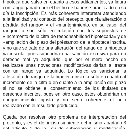
hipoteca que salvo en cuanto a esos aditamentos, ya figura
con rango ganado por el hecho de haberse practicado en su
día la inscripción. Es más coherente interpretar atendiendo
a la finalidad y al contexto del precepto, que «la alteración o
pérdida del rango» y el «mantenimiento, en su caso, del
rango» lo son sólo en relación con los supuestos de
«incremento de la cifra de responsabilidad hipotecaria» y de
«ampliación del plazo del préstamo» de la hipoteca inscrita,
y no que se trate de una alteración del rango de la hipoteca
ya inscrita, pues supondría una sanción excesiva para un
derecho real ya adquirido, que por el mero hecho de
realizarse unas novaciones modificativas darían al traste
con un rango ya adquirido. Lo lógico es sancionar la
alteración de rango de la hipoteca inscrita sólo en cuanto al
incremento de la cifra o en cuanto a la ampliación del plazo
si no se obtiene el consentimiento de los titulares de
derechos inscritos, pues en otro caso, éstos obtendrían un
enriquecimiento injusto y no sería coherente el acto
realizado con el resultado producido.
Queda por resolver otro problema de interpretación del
precepto, y es el del inciso siguiente del mismo apartado 3
del artículo 4 de la Ley de subrogación y modificación,