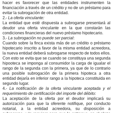
hacer es favorecer que las entidades instrumenten la
financiación a través de un crédito y no de un préstamo para
evitar la subrogación de otra entidad.
2.-
La oferta vinculante:
La entidad que esté dispuesta a subrogarse presentará al
deudor una oferta vinculante en la que constarán las
condiciones financieras del nuevo préstamo hipotecario.
3.-
La subrogación no puede ser parcial
:
Cuando sobre la finca exista más de un crédito o préstamo
hipotecario inscrito a favor de la misma entidad acreedora,
la nueva entidad deberá subrogarse respecto de todos ellos.
Con esto se evita que se cuando se constituya una segunda
hipooteca se imponga al consumidor la carga de igualar el
rango de la segunda con la primera, ya que de lo contrario
una posible subrogación de la primera hipoteca a otra
entidad dejaría en inferior rango a la hipoteca constituida en
segundo lugar.
4.-
La notificación de la oferta vinculante aceptada y el
requerimiento de certificación del importe del débito:
La aceptación de la oferta por el deudor implicará su
autorización para que la oferente notifique, por conducto
notarial, a la entidad acreedora, su disposición a