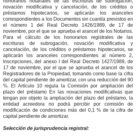
honorarios notariales de las escrituras de subrogación,
novación modificativa y cancelación, de los créditos o
préstamos hipotecarios, se aplicarán los aranceles
correspondientes a los Documentos sin cuantía previstos en
el número 1 del Real Decreto 1426/1989, de 17 de
noviembre, por el que se aprueba el arancel de los Notarios.
Para el cálculo de los honorarios registrales de las
escrituras de subrogación, novación modificativa y
cancelación, de los créditos o préstamos hipotecarios, se
aplicarán los aranceles correspondientes al número 2,
Inscripciones, del anexo I del Real Decreto 1427/1989, de
17 de noviembre, por el que se aprueba el arancel de los
Registradores de la Propiedad, tomando como base la cifra
del capital pendiente de amortizar, con una reducción del 90
%. El Artículo 10 regula la Comisión por ampliación del
plazo del préstamo En las novaciones modificativas que
tengan por objeto la ampliación del plazo del préstamo, la
entidad acreedora no podrá percibir por comisión de
modificación de condiciones más del 0,1 % de la cifra de
capital pendiente de amortizar.
Selección de jurisprudencia registral: