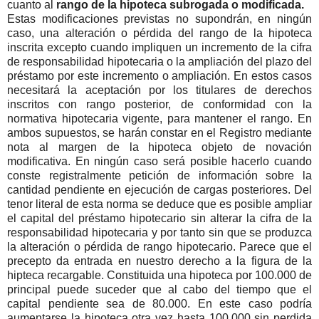
cuanto al
rango de la hipoteca subrogada o modificada.
Estas modificaciones previstas no supondrán, en ningún
caso, una alteración o pérdida del rango de la hipoteca
inscrita excepto cuando impliquen un incremento de la cifra
de responsabilidad hipotecaria o la ampliación del plazo del
préstamo por este incremento o ampliación. En estos casos
necesitará la aceptación por los titulares de derechos
inscritos con rango posterior, de conformidad con la
normativa hipotecaria vigente, para mantener el rango. En
ambos supuestos, se harán constar en el Registro mediante
nota al margen de la hipoteca objeto de novación
modificativa. En ningún caso será posible hacerlo cuando
conste registralmente petición de información sobre la
cantidad pendiente en ejecución de cargas posteriores. Del
tenor literal de esta norma se deduce que es posible ampliar
el capital del préstamo hipotecario sin alterar la cifra de la
responsabilidad hipotecaria y por tanto sin que se produzca
la alteración o pérdida de rango hipotecario. Parece que el
precepto da entrada en nuestro derecho a la figura de la
hipteca recargable. Constituida una hipoteca por 100.000 de
principal puede suceder que al cabo del tiempo que el
capital pendiente sea de 80.000. En este caso podría
aumentarse la hipoteca otra vez hasta 100.000 sin perdida