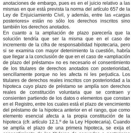
anotaciones de embargo, pues es en el juicio relativo a las
mismas en que está prevista la norma del artículo 657 de la
Ley de Enjuiciamiento Civil, y además, entre las «cargas
posteriores» están no sólo los derechos inscritos sino
también los derechos anotados.
En cuanto a la ampliación de plazo parecería que la
solución tendría que ser la misma que en el caso de
incremento de la cifra de responsabilidad hipotecaria, pero
si se examina con mayor detenimiento la cuestión, habría
que llegar a la conclusión de que en el caso de «ampliación
de plazo del préstamo» no es necesario el consentimiento
de los titulares de derechos anotados con posterioridad,
sencillamente porque no les afecta ni les perjudica. Los
titulares de derechos reales inscritos con posterioridad a la
hipoteca cuyo plazo de préstamo se amplía son derechos
reales de constitución voluntaria que se contraen y
consienten partiendo de los datos o elementos que constan
en el Registro, entre los cuales está el plazo de vencimiento
del préstamo de la hipoteca anterior en el rango, que como
elemento esencial afecta a la propia constitución de la
hipoteca (cfr. artículo 12.1.º de la Ley Hipotecaria). Cuando
se amplía el plazo de una primera hipoteca, se exija el