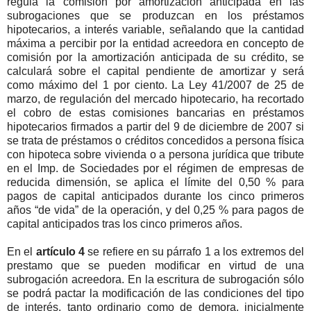
regula la comisión por amortización anticipada en las
subrogaciones que se produzcan en los préstamos
hipotecarios, a interés variable, señalando que la cantidad
máxima a percibir por la entidad acreedora en concepto de
comisión por la amortización anticipada de su crédito, se
calculará sobre el capital pendiente de amortizar y será
como máximo del 1 por ciento. La Ley 41/2007 de 25 de
marzo, de regulación del mercado hipotecario, ha recortado
el cobro de estas comisiones bancarias en préstamos
hipotecarios firmados a partir del 9 de diciembre de 2007 si
se trata de préstamos o créditos concedidos a persona física
con hipoteca sobre vivienda o a persona jurídica que tribute
en el Imp. de Sociedades por el régimen de empresas de
reducida dimensión, se aplica el límite del 0,50 % para
pagos de capital anticipados durante los cinco primeros
años “de vida” de la operación, y del 0,25 % para pagos de
capital anticipados tras los cinco primeros años.
En el
artículo 4
se refiere en su párrafo 1 a los extremos del
prestamo que se pueden modificar en virtud de una
subrogación acreedora. En la escritura de subrogación sólo
se podrá pactar la modificación de las condiciones del tipo
de interés, tanto ordinario como de demora, inicialmente