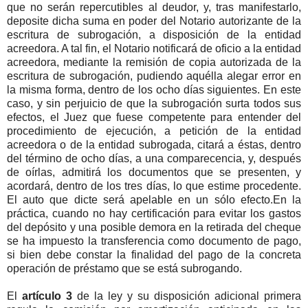
que no serán repercutibles al deudor, y, tras manifestarlo,
deposite dicha suma en poder del Notario autorizante de la
escritura de subrogación, a disposición de la entidad
acreedora. A tal fin, el Notario notificará de oficio a la entidad
acreedora, mediante la remisión de copia autorizada de la
escritura de subrogación, pudiendo aquélla alegar error en
la misma forma, dentro de los ocho días siguientes. En este
caso, y sin perjuicio de que la subrogación surta todos sus
efectos, el Juez que fuese competente para entender del
procedimiento de ejecución, a petición de la entidad
acreedora o de la entidad subrogada, citará a éstas, dentro
del término de ocho días, a una comparecencia, y, después
de oírlas, admitirá los documentos que se presenten, y
acordará, dentro de los tres días, lo que estime procedente.
El auto que dicte será apelable en un sólo efecto.En la
práctica, cuando no hay certificación para evitar los gastos
del depósito y una posible demora en la retirada del cheque
se ha impuesto la transferencia como documento de pago,
si bien debe constar la finalidad del pago de la concreta
operación de préstamo que se está subrogando.
El
artículo 3
de la ley y su disposición adicional primera