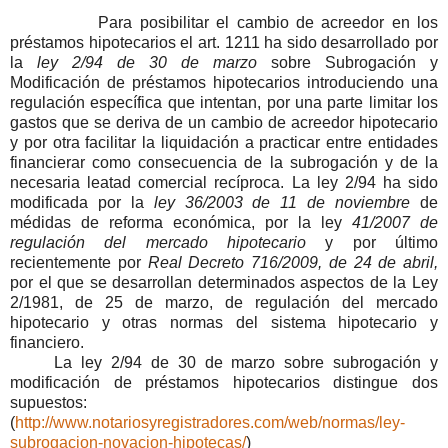
Para posibilitar el cambio de acreedor en los
préstamos hipotecarios el art. 1211 ha sido desarrollado por
la
ley 2/94 de 30 de marzo
sobre Subrogación y
Modificación de préstamos hipotecarios introduciendo una
regulación específica que intentan, por una parte limitar los
gastos que se deriva de un cambio de acreedor hipotecario
y por otra facilitar la liquidación a practicar entre entidades
financierar como consecuencia de la subrogación y de la
necesaria leatad comercial recíproca. La ley 2/94 ha sido
modificada por la
ley 36/2003 de 11 de noviembre
de
médidas de reforma económica, por la ley
41/2007 de
regulación del mercado hipotecario
y por último
recientemente por
Real Decreto 716/2009, de 24 de abril,
por el que se desarrollan determinados aspectos de la Ley
2/1981, de 25 de marzo, de regulación del mercado
hipotecario y otras normas del sistema hipotecario y
financiero.
La ley 2/94 de 30 de marzo sobre subrogación y
modificación de préstamos hipotecarios distingue dos
supuestos:
(
http://www.notariosyregistradores.com/web/normas/ley-
subrogacion-novacion-hipotecas/
)