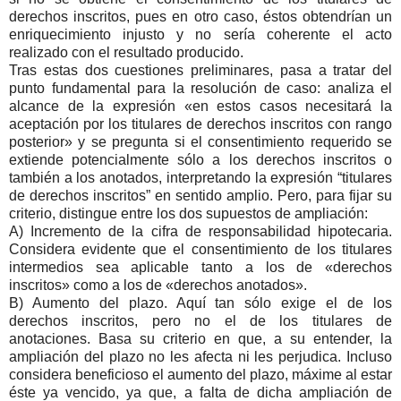
derechos inscritos, pues en otro caso, éstos obtendrían un
enriquecimiento injusto y no sería coherente el acto
realizado con el resultado producido.
Tras estas dos cuestiones preliminares, pasa a tratar del
punto fundamental para la resolución de caso: analiza el
alcance de la expresión «en estos casos necesitará la
aceptación por los titulares de derechos inscritos con rango
posterior» y se pregunta si el consentimiento requerido se
extiende potencialmente sólo a los derechos inscritos o
también a los anotados, interpretando la expresión “titulares
de derechos inscritos” en sentido amplio. Pero, para fijar su
criterio, distingue entre los dos supuestos de ampliación:
A) Incremento de la cifra de responsabilidad hipotecaria.
Considera evidente que el consentimiento de los titulares
intermedios sea aplicable tanto a los de «derechos
inscritos» como a los de «derechos anotados».
B) Aumento del plazo. Aquí tan sólo exige el de los
derechos inscritos, pero no el de los titulares de
anotaciones. Basa su criterio en que, a su entender, la
ampliación del plazo no les afecta ni les perjudica. Incluso
considera beneficioso el aumento del plazo, máxime al estar
éste ya vencido, ya que, a falta de dicha ampliación de