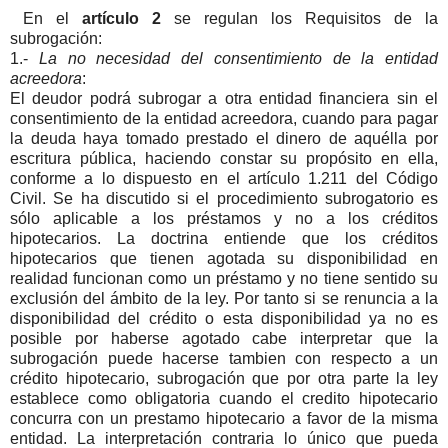
En el
artículo 2
se regulan los Requisitos de la
subrogación:
1.-
La no necesidad del consentimiento de la entidad
acreedora
:
El deudor podrá subrogar a otra entidad financiera sin el
consentimiento de la entidad acreedora, cuando para pagar
la deuda haya tomado prestado el dinero de aquélla por
escritura pública, haciendo constar su propósito en ella,
conforme a lo dispuesto en el artículo 1.211 del Código
Civil. Se ha discutido si el procedimiento subrogatorio es
sólo aplicable a los préstamos y no a los créditos
hipotecarios. La doctrina entiende que los créditos
hipotecarios que tienen agotada su disponibilidad en
realidad funcionan como un préstamo y no tiene sentido su
exclusión del ámbito de la ley. Por tanto si se renuncia a la
disponibilidad del crédito o esta disponibilidad ya no es
posible por haberse agotado cabe interpretar que la
subrogación puede hacerse tambien con respecto a un
crédito hipotecario, subrogación que por otra parte la ley
establece como obligatoria cuando el credito hipotecario
concurra con un prestamo hipotecario a favor de la misma
entidad. La interpretación contraria lo único que pueda