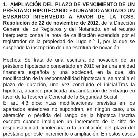
1.- AMPLIACIÓN DEL PLAZO DE VENCIMIENTO DE UN
PRÉSTAMO HIPOTECARIO FIGURANDO ANOTADO UN
EMBARGO INTERMEDIO A FAVOR DE LA TGSS.
Resolución de 22 de noviembre de 2012,
de la Dirección
General de los Registros y del Notariado, en el recurso
interpuesto contra la nota de calificación extendida por el
registrador de la propiedad de Lugo n.º 1, por la que se
suspende la inscripción de una escritura de novación.
Hechos: Se trata de una escritura de novación de un
préstamo hipotecario concertado en 2010 entre una entidad
financiera española y una sociedad, en la que, sin
modificación de la responsabilidad hipotecaria, se amplía el
plazo de duración, una vez concluido el inicial.Tras la
hipoteca, aparece practicada una anotación de embargo en
favor de la Tesorería General de la Seguridad Social.
El art. 4,3 dice: «Las modificaciones previstas en los
apartados anteriores no supondrán, en ningún caso, una
alteración o pérdida del rango de la hipoteca inscrita
excepto cuando impliquen un incremento de la cifra de
responsabilidad hipotecaria o la ampliación del plazo del
préstamo por este incremento o ampliación. En estos casos