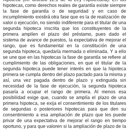
hipotecas, como derechos reales de garantía existe siempre
la fase de garantía o de seguridad y en caso de
incumplimiento existirá otra fase que es la de realización de
valor o ejecución, no siendo indiferente para el titular de una
segunda hipoteca inscrita que los constituyentes de la
primera amplíen el plazo del préstamo, pues dado el
sistema de avance de puestos, la expectativa de mejorar el
rango, que es fundamental en la constitución de una
segunda hipoteca, quedaría mermada o eliminada. Y a ello
se une que en las hipotecas la fase de garantía se refiere al
cumplimiento de las obligaciones, en que el titular de la
segunda hipoteca puede tener interés en que la hipoteca
primera se cumpla dentro del plazo pactado para la misma y
así, una vez pagada dentro de plazo y extinguida sin
necesidad de la fase de ejecución, la segunda hipoteca
pasaría a ocupar el rango de primera. Al menos esa
posibilidad exige que, cuando se amplía el plazo de una
primera hipoteca, se exija el consentimiento de los titulares
de segundas o posteriores hipotecas para que den su
consentimiento a esa ampliación de plazo que les puede
privar de una expectativa de mejorar el rango en tiempo
oportuno, y para que valoren si la ampliación de plazo de la