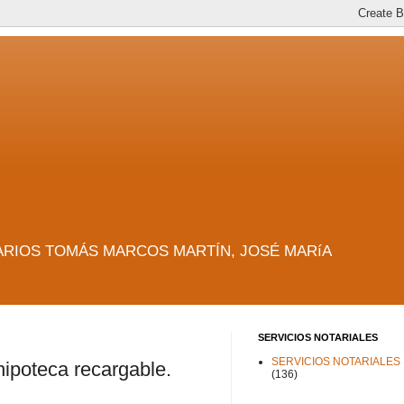
es. NOTARIOS TOMÁS MARCOS MARTÍN, JOSÉ MARíA
SERVICIOS NOTARIALES
SERVICIOS NOTARIALES
hipoteca recargable.
(136)