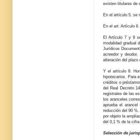
existen titulares de
En el artículo 5. se
En el art. Artículo 6
El Artículo 7 y 9 s
modalidad gradual 
Jurídicos Documenta
acreedor y deudor, 
alteración del plazo
Y el artículo 8. Ho
hipotecarios. Para e
créditos o préstamo
del Real Decreto 14
registrales de las e
los aranceles corre
aprueba el arancel
reducción del 90 %.
por objeto la amplia
del 0,1 % de la cifr
Selección de jurisp