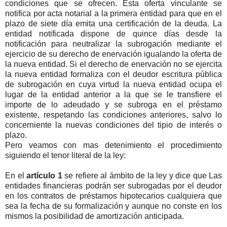
condiciones que se ofrecen. Esta oferta vinculante se
notifica por acta notarial a la primera entidad para que en el
plazo de siete día emita una certificación de la deuda. La
entidad notificada dispone de quince días desde la
notificación para neutralizar la subrogación mediante el
ejercicio de su derecho de enervación igualando la oferta de
la nueva entidad. Si el derecho de enervación no se ejercita
la nueva entidad formaliza con el deudor escritura pública
de subrogación en cuya virtud la nueva entidad ocupa el
lugar de la entidad anterior a la que se le transfiere el
importe de lo adeudado y se subroga en el préstamo
existente, respetando las condiciones anteriores, salvo lo
concerniente la nuevas condiciones del tipio de interés o
plazo.
Pero veamos con mas detenimiento el procedimiento
siguiendo el tenor literal de la ley:
En el
artículo 1
se refiere al ámbito de la ley y dice que Las
entidades financieras podrán ser subrogadas por el deudor
en los contratos de préstamos hipotecarios cualquiera que
sea la fecha de su formalización y aunque no conste en los
mismos la posibilidad de amortización anticipada.