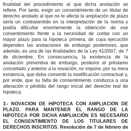
finalidad del procedimiento al que dicha anotación se
refiere. Por tanto, exigir un consentimiento de un titular de
derecho anotado al que no le afecta la ampliación de plazo
sería un contrasentido en la interpretación de la norma y
podría dificultar enormemente la obtención de ese
consentimiento frente a la necesidad de contar con un
mayor plazo para la hipoteca primera, de cuya ejecución
dependen las anotaciones de embargo posteriores, que
además, es una de las finalidades de la Ley 41/2007, de 7
de diciembre. En consecuencia, la existencia de la
anotación preventiva de embargo, posterior al préstamo
concertado y anterior a la novación, no impone, por su mera
existencia, que deba consentir la modificación contractual y,
por ende, que su falta de consentimiento conduzca a una
alteración o pérdida del rango inicial del derecho real de
hipoteca.
3.- NOVACION DE HIPOTECA CON AMPLIACION DE
PLAZO. PARA MANTENER EL RANGO DE LA
HIPOTECA POR DICHA AMPLIACIÓN ES NECESARIO
EL CONSENTIMIENTO DE LOS TITULARES DE
DERECHOS INSCRITOS. Resolución de 7 de febrero de