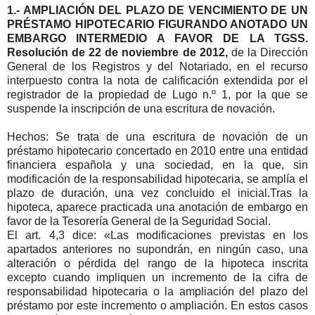
1.- AMPLIACIÓN DEL PLAZO DE VENCIMIENTO DE UN
PRÉSTAMO HIPOTECARIO FIGURANDO ANOTADO UN
EMBARGO INTERMEDIO A FAVOR DE LA TGSS.
Resolución de 22 de noviembre de 2012,
de la Dirección
General de los Registros y del Notariado, en el recurso
interpuesto contra la nota de calificación extendida por el
registrador de la propiedad de Lugo n.º 1, por la que se
suspende la inscripción de una escritura de novación.
Hechos: Se trata de una escritura de novación de un
préstamo hipotecario concertado en 2010 entre una entidad
financiera española y una sociedad, en la que, sin
modificación de la responsabilidad hipotecaria, se amplía el
plazo de duración, una vez concluido el inicial.Tras la
hipoteca, aparece practicada una anotación de embargo en
favor de la Tesorería General de la Seguridad Social.
El art. 4,3 dice: «Las modificaciones previstas en los
apartados anteriores no supondrán, en ningún caso, una
alteración o pérdida del rango de la hipoteca inscrita
excepto cuando impliquen un incremento de la cifra de
responsabilidad hipotecaria o la ampliación del plazo del
préstamo por este incremento o ampliación. En estos casos