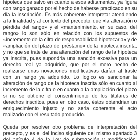
hipoteca que salvo en cuanto a esos aditamentos, ya figura
con rango ganado por el hecho de haberse practicado en su
día la inscripción. Es más coherente interpretar atendiendo
a la finalidad y al contexto del precepto, que «la alteración o
pérdida del rango» y el «mantenimiento, en su caso, del
rango» lo son sólo en relación con los supuestos de
«incremento de la cifra de responsabilidad hipotecaria» y de
«ampliación del plazo del préstamo» de la hipoteca inscrita,
y no que se trate de una alteración del rango de la hipoteca
ya inscrita, pues supondría una sanción excesiva para un
derecho real ya adquirido, que por el mero hecho de
realizarse unas novaciones modificativas darían al traste
con un rango ya adquirido. Lo lógico es sancionar la
alteración de rango de la hipoteca inscrita sólo en cuanto al
incremento de la cifra o en cuanto a la ampliación del plazo
si no se obtiene el consentimiento de los titulares de
derechos inscritos, pues en otro caso, éstos obtendrían un
enriquecimiento injusto y no sería coherente el acto
realizado con el resultado producido.
Queda por resolver otro problema de interpretación del
precepto, y es el del inciso siguiente del mismo apartado 3
del artículo 4 de la Ley de subrogación y modificación,