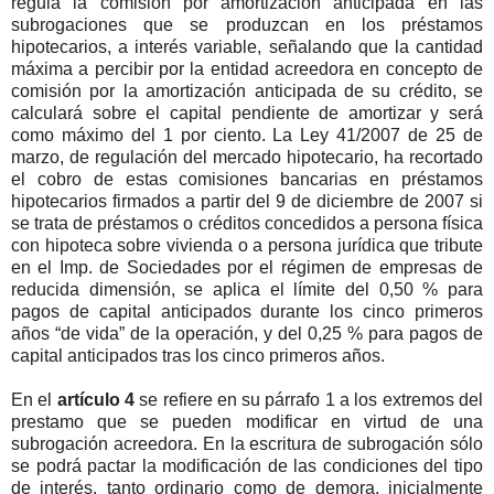
regula la comisión por amortización anticipada en las
subrogaciones que se produzcan en los préstamos
hipotecarios, a interés variable, señalando que la cantidad
máxima a percibir por la entidad acreedora en concepto de
comisión por la amortización anticipada de su crédito, se
calculará sobre el capital pendiente de amortizar y será
como máximo del 1 por ciento. La Ley 41/2007 de 25 de
marzo, de regulación del mercado hipotecario, ha recortado
el cobro de estas comisiones bancarias en préstamos
hipotecarios firmados a partir del 9 de diciembre de 2007 si
se trata de préstamos o créditos concedidos a persona física
con hipoteca sobre vivienda o a persona jurídica que tribute
en el Imp. de Sociedades por el régimen de empresas de
reducida dimensión, se aplica el límite del 0,50 % para
pagos de capital anticipados durante los cinco primeros
años “de vida” de la operación, y del 0,25 % para pagos de
capital anticipados tras los cinco primeros años.
En el
artículo 4
se refiere en su párrafo 1 a los extremos del
prestamo que se pueden modificar en virtud de una
subrogación acreedora. En la escritura de subrogación sólo
se podrá pactar la modificación de las condiciones del tipo
de interés, tanto ordinario como de demora, inicialmente