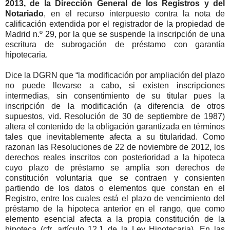
2013, de la Dirección General de los Registros y del
Notariado
, en el recurso interpuesto contra la nota de
calificación extendida por el registrador de la propiedad de
Madrid n.º 29, por la que se suspende la inscripción de una
escritura de subrogación de préstamo con garantía
hipotecaria.
Dice la DGRN que “la modificación por ampliación del plazo
no puede llevarse a cabo, si existen inscripciones
intermedias, sin consentimiento de su titular pues la
inscripción de la modificación (a diferencia de otros
supuestos, vid. Resolución de 30 de septiembre de 1987)
altera el contenido de la obligación garantizada en términos
tales que inevitablemente afecta a su titularidad. Como
razonan las Resoluciones de 22 de noviembre de 2012, los
derechos reales inscritos con posterioridad a la hipoteca
cuyo plazo de préstamo se amplía son derechos de
constitución voluntaria que se contraen y consienten
partiendo de los datos o elementos que constan en el
Registro, entre los cuales está el plazo de vencimiento del
préstamo de la hipoteca anterior en el rango, que como
elemento esencial afecta a la propia constitución de la
hipoteca (cfr. artículo 12.1 de la Ley Hipotecaria). En las