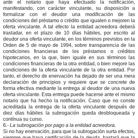
ante el notario que haya efectuado la notificación,
manifestando, con carácter vinculante, su disposición a
formalizar con el deudor una modificación de las
condiciones del préstamo o crédito que igualen o mejoren la
oferta vinculante. A tal efecto la entidad acreedora deberá
trasladar, en el plazo de 10 días hábiles, por escrito al
deudor una oferta vinculante, en los términos previstos en la
Orden de 5 de mayo de 1994, sobre transparencia de las
condiciones financieras de los préstamos o créditos
hipotecarios, en la que, bien iguale en sus términos las
condiciones financieras de la otra entidad, o bien mejore las
condiciones de la oferta vinculante de la otra entidad. Por
tanto, el derecho de enervación ha dejado de ser una mera
declaración de principios y requiere que se concrete de
forma efectiva mediante la entrega al deudor de una nueva
oferta vinculante. Esta entrega puede hacerse ante el mismo
notario que ha hecho la notificación. Caso que no conste
acreditada la entrega de la oferta vinculante después de
diez días hábiles la subrogación queda desbloqueada y
contínua su curso.
6.-
La subrogación por pago a la entidad acreedora.
Si no hay enervación, para que la subrogación surta efectos,
siempre que haya certificación de la deuda, bastará que la