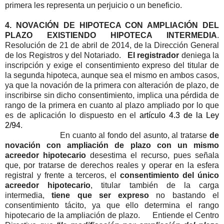
primera les representa un perjuicio o un beneficio.
4. NOVACIÓN DE HIPOTECA CON AMPLIACIÓN DEL
PLAZO EXISTIENDO HIPOTECA INTERMEDIA
.
Resolución de 21 de abril de 2014, de la Dirección General
de los Registros y del Notariado.
El registrador
deniega la
inscripción y exige el consentimiento expreso del titular de
la segunda hipoteca, aunque sea el mismo en ambos casos,
ya que la novación de la primera con alteración de plazo, de
inscribirse sin dicho consentimiento, implica una pérdida de
rango de la primera en cuanto al plazo ampliado por lo que
es de aplicación lo dispuesto en el
artículo 4.3 de la Ley
2/94
.
En cuanto al fondo del asunto, al tratarse
de
novación con ampliación de plazo
con un mismo
acreedor hipotecario
desestima el recurso, pues señala
que, por tratarse de derechos reales y operar en la esfera
registral y frente a terceros, el
consentimiento del único
acreedor hipotecario
, titular también de la carga
intermedia,
tiene que ser expreso
no bastando el
consentimiento tácito, ya que ello determina el rango
hipotecario de la ampliación de plazo.
Entiende el Centro