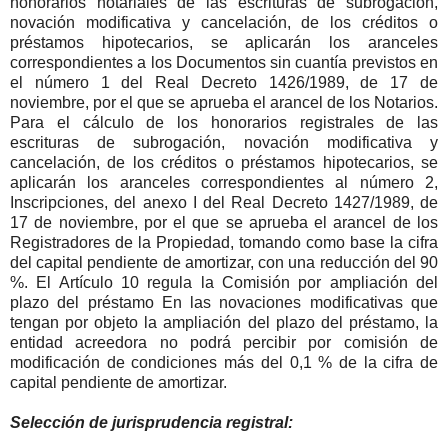
honorarios notariales de las escrituras de subrogación,
novación modificativa y cancelación, de los créditos o
préstamos hipotecarios, se aplicarán los aranceles
correspondientes a los Documentos sin cuantía previstos en
el número 1 del Real Decreto 1426/1989, de 17 de
noviembre, por el que se aprueba el arancel de los Notarios.
Para el cálculo de los honorarios registrales de las
escrituras de subrogación, novación modificativa y
cancelación, de los créditos o préstamos hipotecarios, se
aplicarán los aranceles correspondientes al número 2,
Inscripciones, del anexo I del Real Decreto 1427/1989, de
17 de noviembre, por el que se aprueba el arancel de los
Registradores de la Propiedad, tomando como base la cifra
del capital pendiente de amortizar, con una reducción del 90
%. El Artículo 10 regula la Comisión por ampliación del
plazo del préstamo En las novaciones modificativas que
tengan por objeto la ampliación del plazo del préstamo, la
entidad acreedora no podrá percibir por comisión de
modificación de condiciones más del 0,1 % de la cifra de
capital pendiente de amortizar.
Selección de jurisprudencia registral: