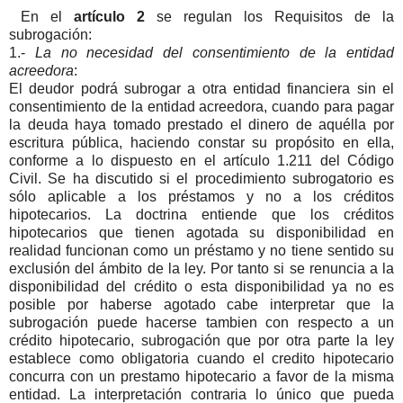
En el
artículo 2
se regulan los Requisitos de la
subrogación:
1.-
La no necesidad del consentimiento de la entidad
acreedora
:
El deudor podrá subrogar a otra entidad financiera sin el
consentimiento de la entidad acreedora, cuando para pagar
la deuda haya tomado prestado el dinero de aquélla por
escritura pública, haciendo constar su propósito en ella,
conforme a lo dispuesto en el artículo 1.211 del Código
Civil. Se ha discutido si el procedimiento subrogatorio es
sólo aplicable a los préstamos y no a los créditos
hipotecarios. La doctrina entiende que los créditos
hipotecarios que tienen agotada su disponibilidad en
realidad funcionan como un préstamo y no tiene sentido su
exclusión del ámbito de la ley. Por tanto si se renuncia a la
disponibilidad del crédito o esta disponibilidad ya no es
posible por haberse agotado cabe interpretar que la
subrogación puede hacerse tambien con respecto a un
crédito hipotecario, subrogación que por otra parte la ley
establece como obligatoria cuando el credito hipotecario
concurra con un prestamo hipotecario a favor de la misma
entidad. La interpretación contraria lo único que pueda