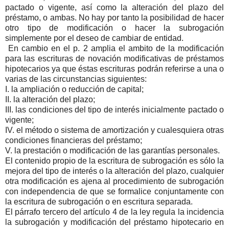
pactado o vigente, así como la alteración del plazo del
préstamo, o ambas. No hay por tanto la posibilidad de hacer
otro tipo de modificación o hacer la subrogación
simplemente por el deseo de cambiar de entidad.
En cambio en el p. 2 amplia el ambito de la modificación
para las escrituras de novación modificativas de préstamos
hipotecarios ya que éstas escrituras podrán referirse a una o
varias de las circunstancias siguientes:
I. la ampliación o reducción de capital;
II. la alteración del plazo;
III. las condiciones del tipo de interés inicialmente pactado o
vigente;
IV. el método o sistema de amortización y cualesquiera otras
condiciones financieras del préstamo;
V. la prestación o modificación de las garantías personales.
El contenido propio de la escritura de subrogación es sólo la
mejora del tipo de interés o la alteración del plazo, cualquier
otra modificación es ajena al procedimiento de subrogación
con independencia de que se formalice conjuntamente con
la escritura de subrogación o en escritura separada.
El párrafo tercero del artículo 4 de la ley regula la incidencia
la subrogación y modificación del préstamo hipotecario en