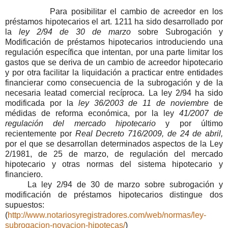
Para posibilitar el cambio de acreedor en los
préstamos hipotecarios el art. 1211 ha sido desarrollado por
la
ley 2/94 de 30 de marzo
sobre Subrogación y
Modificación de préstamos hipotecarios introduciendo una
regulación específica que intentan, por una parte limitar los
gastos que se deriva de un cambio de acreedor hipotecario
y por otra facilitar la liquidación a practicar entre entidades
financierar como consecuencia de la subrogación y de la
necesaria leatad comercial recíproca. La ley 2/94 ha sido
modificada por la
ley 36/2003 de 11 de noviembre
de
médidas de reforma económica, por la ley
41/2007 de
regulación del mercado hipotecario
y por último
recientemente por
Real Decreto 716/2009, de 24 de abril,
por el que se desarrollan determinados aspectos de la Ley
2/1981, de 25 de marzo, de regulación del mercado
hipotecario y otras normas del sistema hipotecario y
financiero.
La ley 2/94 de 30 de marzo sobre subrogación y
modificación de préstamos hipotecarios distingue dos
supuestos:
(
http://www.notariosyregistradores.com/web/normas/ley-
subrogacion-novacion-hipotecas/
)