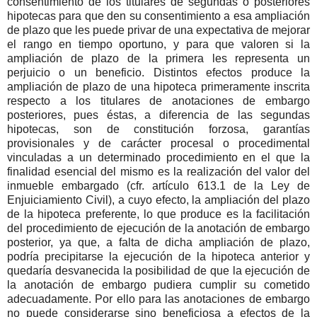
consentimiento de los titulares de segundas o posteriores
hipotecas para que den su consentimiento a esa ampliación
de plazo que les puede privar de una expectativa de mejorar
el rango en tiempo oportuno, y para que valoren si la
ampliación de plazo de la primera les representa un
perjuicio o un beneficio. Distintos efectos produce la
ampliación de plazo de una hipoteca primeramente inscrita
respecto a los titulares de anotaciones de embargo
posteriores, pues éstas, a diferencia de las segundas
hipotecas, son de constitución forzosa, garantías
provisionales y de carácter procesal o procedimental
vinculadas a un determinado procedimiento en el que la
finalidad esencial del mismo es la realización del valor del
inmueble embargado (cfr. artículo 613.1 de la Ley de
Enjuiciamiento Civil), a cuyo efecto, la ampliación del plazo
de la hipoteca preferente, lo que produce es la facilitación
del procedimiento de ejecución de la anotación de embargo
posterior, ya que, a falta de dicha ampliación de plazo,
podría precipitarse la ejecución de la hipoteca anterior y
quedaría desvanecida la posibilidad de que la ejecución de
la anotación de embargo pudiera cumplir su cometido
adecuadamente. Por ello para las anotaciones de embargo
no puede considerarse sino beneficiosa a efectos de la