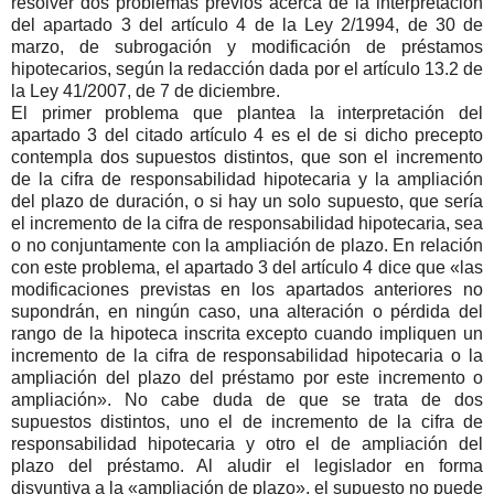
resolver dos problemas previos acerca de la interpretación
del apartado 3 del artículo 4 de la Ley 2/1994, de 30 de
marzo, de subrogación y modificación de préstamos
hipotecarios, según la redacción dada por el artículo 13.2 de
la Ley 41/2007, de 7 de diciembre.
El primer problema que plantea la interpretación del
apartado 3 del citado artículo 4 es el de si dicho precepto
contempla dos supuestos distintos, que son el incremento
de la cifra de responsabilidad hipotecaria y la ampliación
del plazo de duración, o si hay un solo supuesto, que sería
el incremento de la cifra de responsabilidad hipotecaria, sea
o no conjuntamente con la ampliación de plazo. En relación
con este problema, el apartado 3 del artículo 4 dice que «las
modificaciones previstas en los apartados anteriores no
supondrán, en ningún caso, una alteración o pérdida del
rango de la hipoteca inscrita excepto cuando impliquen un
incremento de la cifra de responsabilidad hipotecaria o la
ampliación del plazo del préstamo por este incremento o
ampliación». No cabe duda de que se trata de dos
supuestos distintos, uno el de incremento de la cifra de
responsabilidad hipotecaria y otro el de ampliación del
plazo del préstamo. Al aludir el legislador en forma
disyuntiva a la «ampliación de plazo», el supuesto no puede