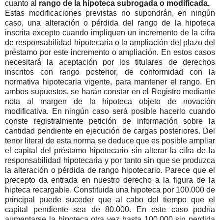
cuanto al
rango de la hipoteca subrogada o modificada.
Estas modificaciones previstas no supondrán, en ningún
caso, una alteración o pérdida del rango de la hipoteca
inscrita excepto cuando impliquen un incremento de la cifra
de responsabilidad hipotecaria o la ampliación del plazo del
préstamo por este incremento o ampliación. En estos casos
necesitará la aceptación por los titulares de derechos
inscritos con rango posterior, de conformidad con la
normativa hipotecaria vigente, para mantener el rango. En
ambos supuestos, se harán constar en el Registro mediante
nota al margen de la hipoteca objeto de novación
modificativa. En ningún caso será posible hacerlo cuando
conste registralmente petición de información sobre la
cantidad pendiente en ejecución de cargas posteriores. Del
tenor literal de esta norma se deduce que es posible ampliar
el capital del préstamo hipotecario sin alterar la cifra de la
responsabilidad hipotecaria y por tanto sin que se produzca
la alteración o pérdida de rango hipotecario. Parece que el
precepto da entrada en nuestro derecho a la figura de la
hipteca recargable. Constituida una hipoteca por 100.000 de
principal puede suceder que al cabo del tiempo que el
capital pendiente sea de 80.000. En este caso podría
aumentarse la hipoteca otra vez hasta 100.000 sin perdida