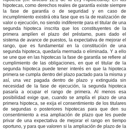
hipotecas, como derechos reales de garantía existe siempre
la fase de garantía o de seguridad y en caso de
incumplimiento existirá otra fase que es la de realización de
valor o ejecución, no siendo indiferente para el titular de una
segunda hipoteca inscrita que los constituyentes de la
primera amplíen el plazo del préstamo, pues dado el
sistema de avance de puestos, la expectativa de mejorar el
rango, que es fundamental en la constitución de una
segunda hipoteca, quedaría mermada o eliminada. Y a ello
se une que en las hipotecas la fase de garantía se refiere al
cumplimiento de las obligaciones, en que el titular de la
segunda hipoteca puede tener interés en que la hipoteca
primera se cumpla dentro del plazo pactado para la misma y
así, una vez pagada dentro de plazo y extinguida sin
necesidad de la fase de ejecución, la segunda hipoteca
pasaría a ocupar el rango de primera. Al menos esa
posibilidad exige que, cuando se amplía el plazo de una
primera hipoteca, se exija el consentimiento de los titulares
de segundas o posteriores hipotecas para que den su
consentimiento a esa ampliación de plazo que les puede
privar de una expectativa de mejorar el rango en tiempo
oportuno, y para que valoren si la ampliación de plazo de la