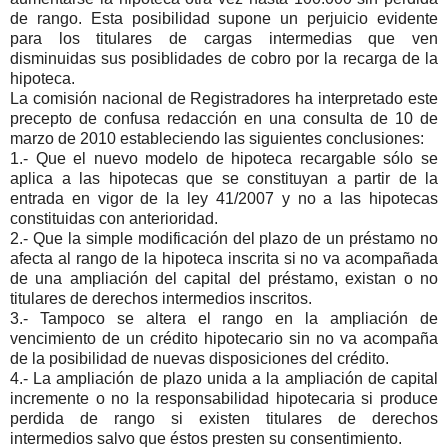
de rango. Esta posibilidad supone un perjuicio evidente
para los titulares de cargas intermedias que ven
disminuidas sus posiblidades de cobro por la recarga de la
hipoteca.
La comisión nacional de Registradores ha interpretado este
precepto de confusa redacción en una consulta de 10 de
marzo de 2010 estableciendo las siguientes conclusiones:
1.- Que el nuevo modelo de hipoteca recargable sólo se
aplica a las hipotecas que se constituyan a partir de la
entrada en vigor de la ley 41/2007 y no a las hipotecas
constituidas con anterioridad.
2.- Que la simple modificación del plazo de un préstamo no
afecta al rango de la hipoteca inscrita si no va acompañada
de una ampliación del capital del préstamo, existan o no
titulares de derechos intermedios inscritos.
3.- Tampoco se altera el rango en la ampliación de
vencimiento de un crédito hipotecario sin no va acompaña
de la posibilidad de nuevas disposiciones del crédito.
4.- La ampliación de plazo unida a la ampliación de capital
incremente o no la responsabilidad hipotecaria si produce
perdida de rango si existen titulares de derechos
intermedios salvo que éstos presten su consentimiento.