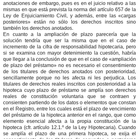
anotaciones de embargo, pues es en el juicio relativo a las
mismas en que está prevista la norma del artículo 657 de la
Ley de Enjuiciamiento Civil, y además, entre las «cargas
posteriores» están no sólo los derechos inscritos sino
también los derechos anotados.
En cuanto a la ampliación de plazo parecería que la
solución tendría que ser la misma que en el caso de
incremento de la cifra de responsabilidad hipotecaria, pero
si se examina con mayor detenimiento la cuestión, habría
que llegar a la conclusión de que en el caso de «ampliación
de plazo del préstamo» no es necesario el consentimiento
de los titulares de derechos anotados con posterioridad,
sencillamente porque no les afecta ni les perjudica. Los
titulares de derechos reales inscritos con posterioridad a la
hipoteca cuyo plazo de préstamo se amplía son derechos
reales de constitución voluntaria que se contraen y
consienten partiendo de los datos o elementos que constan
en el Registro, entre los cuales está el plazo de vencimiento
del préstamo de la hipoteca anterior en el rango, que como
elemento esencial afecta a la propia constitución de la
hipoteca (cfr. artículo 12.1.º de la Ley Hipotecaria). Cuando
se amplía el plazo de una primera hipoteca, se exija el