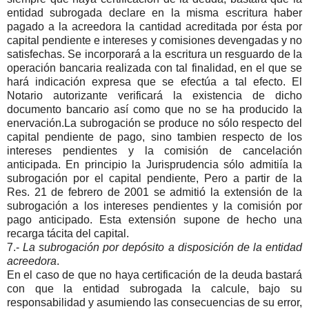
entidad subrogada declare en la misma escritura haber
pagado a la acreedora la cantidad acreditada por ésta por
capital pendiente e intereses y comisiones devengadas y no
satisfechas. Se incorporará a la escritura un resguardo de la
operación bancaria realizada con tal finalidad, en el que se
hará indicación expresa que se efectúa a tal efecto. El
Notario autorizante verificará la existencia de dicho
documento bancario así como que no se ha producido la
enervación.La subrogación se produce no sólo respecto del
capital pendiente de pago, sino tambien respecto de los
intereses pendientes y la comisión de cancelación
anticipada. En principio la Jurisprudencia sólo admitiía la
subrogación por el capital pendiente, Pero a partir de la
Res. 21 de febrero de 2001 se admitió la extensión de la
subrogación a los intereses pendientes y la comisión por
pago anticipado. Esta extensión supone de hecho una
recarga tácita del capital.
7.-
La subrogación por depósito a disposición de la entidad
acreedora
.
En el caso de que no haya certificación de la deuda bastará
con que la entidad subrogada la calcule, bajo su
responsabilidad y asumiendo las consecuencias de su error,