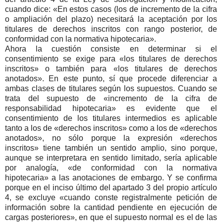
cuando dice: «En estos casos (los de incremento de la cifra
o ampliación del plazo) necesitará la aceptación por los
titulares de derechos inscritos con rango posterior, de
conformidad con la normativa hipotecaria».
Ahora la cuestión consiste en determinar si el
consentimiento se exige para «los titulares de derechos
inscritos» o también para «los titulares de derechos
anotados». En este punto, sí que procede diferenciar a
ambas clases de titulares según los supuestos. Cuando se
trata del supuesto de «incremento de la cifra de
responsabilidad hipotecaria» es evidente que el
consentimiento de los titulares intermedios es aplicable
tanto a los de «derechos inscritos» como a los de «derechos
anotados», no sólo porque la expresión «derechos
inscritos» tiene también un sentido amplio, sino porque,
aunque se interpretara en sentido limitado, sería aplicable
por analogía, «de conformidad con la normativa
hipotecaria» a las anotaciones de embargo. Y se confirma
porque en el inciso último del apartado 3 del propio artículo
4, se excluye «cuando conste registralmente petición de
información sobre la cantidad pendiente en ejecución de
cargas posteriores», en que el supuesto normal es el de las