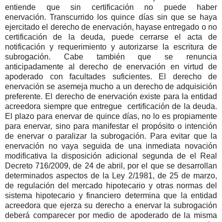
entiende que sin certificación no puede haber
enervación. Transcurrido los quince días sin que se haya
ejercitado el derecho de enervación, hayase entregado o no
certificación de la deuda, puede cerrarse el acta de
notificación y requerimiento y autorizarse la escritura de
subrogación. Cabe también que se renuncia
anticipadamente al derecho de enervación en virtud de
apoderado con facultades suficientes. El derecho de
enervación se asemeja mucho a un derecho de adquisición
preferente. El derecho de enervación existe para la entidad
acreedora siempre que entregue certificación de la deuda.
El plazo para enervar de quince días, no lo es propiamente
para enervar, sino para manifestar el propósito o intención
de enervar o paralizar la subrogación. Para evitar que la
enervación no vaya seguida de una inmediata novación
modificativa la disposición adicional segunda de el Real
Decreto 716/2009, de 24 de abril, por el que se desarrollan
determinados aspectos de la Ley 2/1981, de 25 de marzo,
de regulación del mercado hipotecario y otras normas del
sistema hipotecario y financiero determina que la entidad
acreedora que ejerza su derecho a enervar la subrogación
deberá comparecer por medio de apoderado de la misma