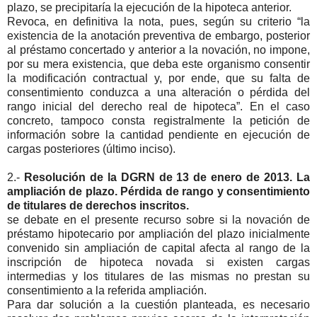
plazo, se precipitaría la ejecución de la hipoteca anterior.
Revoca, en definitiva la nota, pues, según su criterio “la
existencia de la anotación preventiva de embargo, posterior
al préstamo concertado y anterior a la novación, no impone,
por su mera existencia, que deba este organismo consentir
la modificación contractual y, por ende, que su falta de
consentimiento conduzca a una alteración o pérdida del
rango inicial del derecho real de hipoteca”. En el caso
concreto, tampoco consta registralmente la petición de
información sobre la cantidad pendiente en ejecución de
cargas posteriores (último inciso).
2.-
Resolución de la DGRN de 13 de enero de 2013. La
ampliación de plazo. Pérdida de rango y consentimiento
de titulares de derechos inscritos.
se debate en el presente recurso sobre si la novación de
préstamo hipotecario por ampliación del plazo inicialmente
convenido sin ampliación de capital afecta al rango de la
inscripción de hipoteca novada si existen cargas
intermedias y los titulares de las mismas no prestan su
consentimiento a la referida ampliación.
Para dar solución a la cuestión planteada, es necesario