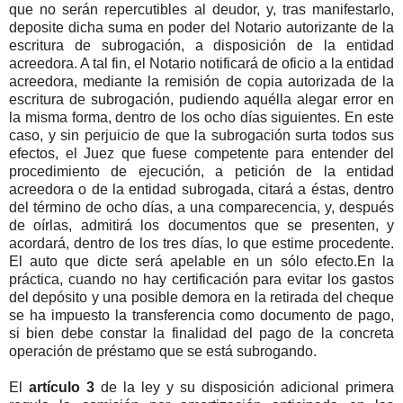
que no serán repercutibles al deudor, y, tras manifestarlo,
deposite dicha suma en poder del Notario autorizante de la
escritura de subrogación, a disposición de la entidad
acreedora. A tal fin, el Notario notificará de oficio a la entidad
acreedora, mediante la remisión de copia autorizada de la
escritura de subrogación, pudiendo aquélla alegar error en
la misma forma, dentro de los ocho días siguientes. En este
caso, y sin perjuicio de que la subrogación surta todos sus
efectos, el Juez que fuese competente para entender del
procedimiento de ejecución, a petición de la entidad
acreedora o de la entidad subrogada, citará a éstas, dentro
del término de ocho días, a una comparecencia, y, después
de oírlas, admitirá los documentos que se presenten, y
acordará, dentro de los tres días, lo que estime procedente.
El auto que dicte será apelable en un sólo efecto.En la
práctica, cuando no hay certificación para evitar los gastos
del depósito y una posible demora en la retirada del cheque
se ha impuesto la transferencia como documento de pago,
si bien debe constar la finalidad del pago de la concreta
operación de préstamo que se está subrogando.
El
artículo 3
de la ley y su disposición adicional primera