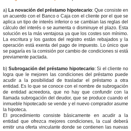
a)
La novación del préstamo hipotecario
: Que consiste en
un acuerdo con el Banco o Caja con el cliente por el que se
aplica un tipo de interés inferior o se cambian las reglas del
cálculo del interés o se aumenta o disminuye el plazo. Esta
solución es la más ventajosa ya que los costes son mínimo.
La escritura y los gastos del registro están rebajados y la
operación está exenta del pago de impuesto. Lo único que
se pagaría es la comisión por cambio de condiciones si está
previamente pactada.
b)
Subrogación del préstamo hipotecario
: Si el cliente no
logra que le mejoren las condiciones del préstamo puede
acudir a la posibilidad de trasladar el préstamo a otra
entidad. Es lo que se conoce con el nombre de subrogación
de entidad acreedora, que no hay que confundir con la
llamada subrogación del deudor, que se produce cuando el
inmueble hipotecado se vende y el nuevo comprador asume
la hipoteca.
El procedimiento consiste básicamente en acudir a la
entidad que ofrezca mejores condiciones, la cual deberá
emitir una oferta vinculante donde se contienen las nuevas