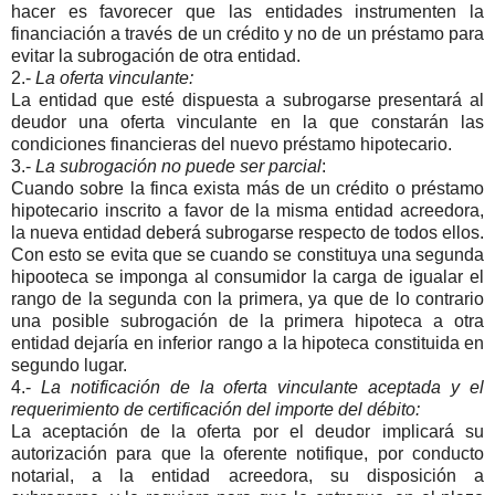
hacer es favorecer que las entidades instrumenten la
financiación a través de un crédito y no de un préstamo para
evitar la subrogación de otra entidad.
2.-
La oferta vinculante:
La entidad que esté dispuesta a subrogarse presentará al
deudor una oferta vinculante en la que constarán las
condiciones financieras del nuevo préstamo hipotecario.
3.-
La subrogación no puede ser parcial
:
Cuando sobre la finca exista más de un crédito o préstamo
hipotecario inscrito a favor de la misma entidad acreedora,
la nueva entidad deberá subrogarse respecto de todos ellos.
Con esto se evita que se cuando se constituya una segunda
hipooteca se imponga al consumidor la carga de igualar el
rango de la segunda con la primera, ya que de lo contrario
una posible subrogación de la primera hipoteca a otra
entidad dejaría en inferior rango a la hipoteca constituida en
segundo lugar.
4.-
La notificación de la oferta vinculante aceptada y el
requerimiento de certificación del importe del débito:
La aceptación de la oferta por el deudor implicará su
autorización para que la oferente notifique, por conducto
notarial, a la entidad acreedora, su disposición a