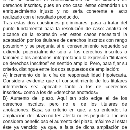
derechos inscritos, pues en otro caso, éstos obtendrían un
enriquecimiento injusto y no sería coherente el acto
realizado con el resultado producido.
Tras estas dos cuestiones preliminares, pasa a tratar del
punto fundamental para la resolución de caso: analiza el
alcance de la expresión «en estos casos necesitará la
aceptación por los titulares de derechos inscritos con rango
posterior» y se pregunta si el consentimiento requerido se
extiende potencialmente sólo a los derechos inscritos o
también a los anotados, interpretando la expresión “titulares
de derechos inscritos” en sentido amplio. Pero, para fijar su
criterio, distingue entre los dos supuestos de ampliación:
A) Incremento de la cifra de responsabilidad hipotecaria.
Considera evidente que el consentimiento de los titulares
intermedios sea aplicable tanto a los de «derechos
inscritos» como a los de «derechos anotados».
B) Aumento del plazo. Aquí tan sólo exige el de los
derechos inscritos, pero no el de los titulares de
anotaciones. Basa su criterio en que, a su entender, la
ampliación del plazo no les afecta ni les perjudica. Incluso
considera beneficioso el aumento del plazo, máxime al estar
éste ya vencido, ya que, a falta de dicha ampliación de