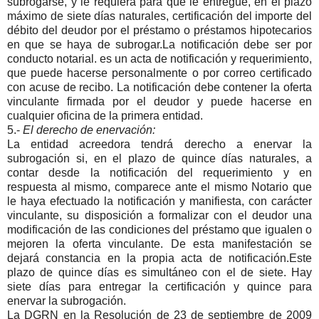
subrogarse, y le requiera para que le entregue, en el plazo
máximo de siete días naturales, certificación del importe del
débito del deudor por el préstamo o préstamos hipotecarios
en que se haya de subrogar.La notificación debe ser por
conducto notarial. es un acta de notificación y requerimiento,
que puede hacerse personalmente o por correo certificado
con acuse de recibo. La notificación debe contener la oferta
vinculante firmada por el deudor y puede hacerse en
cualquier oficina de la primera entidad.
5.-
El derecho de enervación:
La entidad acreedora tendrá derecho a enervar la
subrogación si, en el plazo de quince días naturales, a
contar desde la notificación del requerimiento y en
respuesta al mismo, comparece ante el mismo Notario que
le haya efectuado la notificación y manifiesta, con carácter
vinculante, su disposición a formalizar con el deudor una
modificación de las condiciones del préstamo que igualen o
mejoren la oferta vinculante. De esta manifestación se
dejará constancia en la propia acta de notificación.Este
plazo de quince días es simultáneo con el de siete. Hay
siete días para entregar la certificación y quince para
enervar la subrogación.
La DGRN en la Resolución de 23 de septiembre de 2009