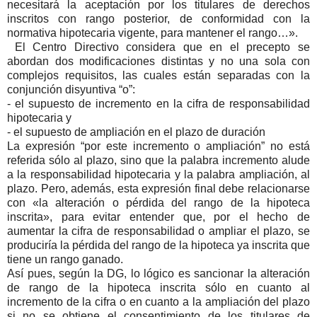
necesitará la aceptación por los titulares de derechos
inscritos con rango posterior, de conformidad con la
normativa hipotecaria vigente, para mantener el rango…».
El Centro Directivo considera que en el precepto se
abordan dos modificaciones distintas y no una sola con
complejos requisitos, las cuales están separadas con la
conjunción disyuntiva “o”:
- el supuesto de incremento en la cifra de responsabilidad
hipotecaria y
- el supuesto de ampliación en el plazo de duración
La expresión “por este incremento o ampliación” no está
referida sólo al plazo, sino que la palabra incremento alude
a la responsabilidad hipotecaria y la palabra ampliación, al
plazo. Pero, además, esta expresión final debe relacionarse
con «la alteración o pérdida del rango de la hipoteca
inscrita», para evitar entender que, por el hecho de
aumentar la cifra de responsabilidad o ampliar el plazo, se
produciría la pérdida del rango de la hipoteca ya inscrita que
tiene un rango ganado.
Así pues, según la DG, lo lógico es sancionar la alteración
de rango de la hipoteca inscrita sólo en cuanto al
incremento de la cifra o en cuanto a la ampliación del plazo
si no se obtiene el consentimiento de los titulares de