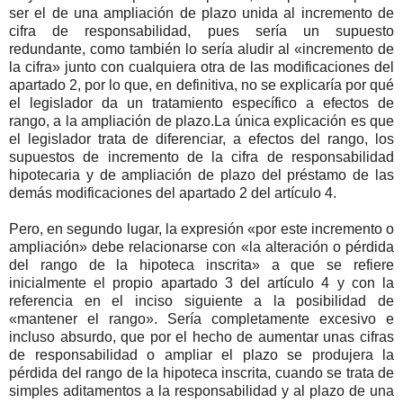
ser el de una ampliación de plazo unida al incremento de
cifra de responsabilidad, pues sería un supuesto
redundante, como también lo sería aludir al «incremento de
la cifra» junto con cualquiera otra de las modificaciones del
apartado 2, por lo que, en definitiva, no se explicaría por qué
el legislador da un tratamiento específico a efectos de
rango, a la ampliación de plazo.La única explicación es que
el legislador trata de diferenciar, a efectos del rango, los
supuestos de incremento de la cifra de responsabilidad
hipotecaria y de ampliación de plazo del préstamo de las
demás modificaciones del apartado 2 del artículo 4.
Pero, en segundo lugar, la expresión «por este incremento o
ampliación» debe relacionarse con «la alteración o pérdida
del rango de la hipoteca inscrita» a que se refiere
inicialmente el propio apartado 3 del artículo 4 y con la
referencia en el inciso siguiente a la posibilidad de
«mantener el rango». Sería completamente excesivo e
incluso absurdo, que por el hecho de aumentar unas cifras
de responsabilidad o ampliar el plazo se produjera la
pérdida del rango de la hipoteca inscrita, cuando se trata de
simples aditamentos a la responsabilidad y al plazo de una