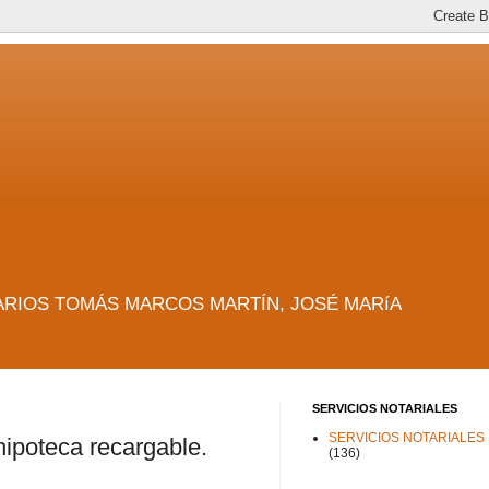
es. NOTARIOS TOMÁS MARCOS MARTÍN, JOSÉ MARíA
SERVICIOS NOTARIALES
SERVICIOS NOTARIALES
hipoteca recargable.
(136)