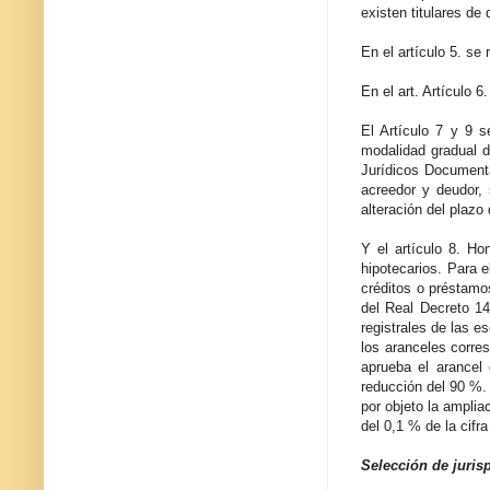
existen titulares de
En el artículo 5. se
En el art. Artículo 6
El Artículo 7 y 9 s
modalidad gradual 
Jurídicos Documenta
acreedor y deudor, 
alteración del plazo
Y el artículo 8. Ho
hipotecarios. Para e
créditos o préstamo
del Real Decreto 14
registrales de las e
los aranceles corre
aprueba el arancel
reducción del 90 %.
por objeto la amplia
del 0,1 % de la cifr
Selección de jurisp