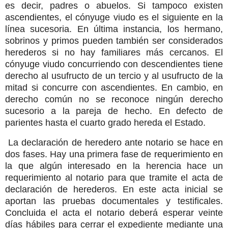
es decir, padres o abuelos. Si tampoco existen
ascendientes, el cónyuge viudo es el siguiente en la
línea sucesoria. En última instancia, los hermano,
sobrinos y primos pueden también ser considerados
herederos si no hay familiares más cercanos. El
cónyuge viudo concurriendo con descendientes tiene
derecho al usufructo de un tercio y al usufructo de la
mitad si concurre con ascendientes. En cambio, en
derecho común no se reconoce ningún derecho
sucesorio a la pareja de hecho. En defecto de
parientes hasta el cuarto grado hereda el Estado.
La declaración de heredero ante notario se hace en
dos fases. Hay una primera fase de requerimiento en
la que algún interesado en la herencia hace un
requerimiento al notario para que tramite el acta de
declaración de herederos. En este acta inicial se
aportan las pruebas documentales y testificales.
Concluida el acta el notario deberá esperar veinte
días hábiles para cerrar el expediente mediante una