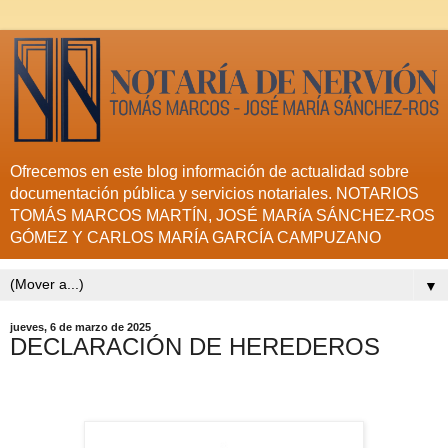
Ofrecemos en este blog información de actualidad sobre
documentación pública y servicios notariales. NOTARIOS
TOMÁS MARCOS MARTÍN, JOSÉ MARíA SÁNCHEZ-ROS
GÓMEZ Y CARLOS MARÍA GARCÍA CAMPUZANO
▼
jueves, 6 de marzo de 2025
DECLARACIÓN DE HEREDEROS