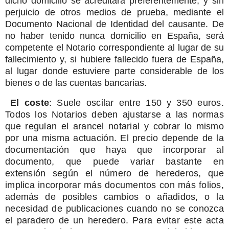
dicho domicilio se acreditará preferentemente, y sin
perjuicio de otros medios de prueba, mediante el
Documento Nacional de Identidad del causante. De
no haber tenido nunca domicilio en España, será
competente el Notario correspondiente al lugar de su
fallecimiento y, si hubiere fallecido fuera de España,
al lugar donde estuviere parte considerable de los
bienes o de las cuentas bancarias.
El coste
: Suele oscilar entre 150 y 350 euros.
Todos los Notarios deben ajustarse a las normas
que regulan el arancel notarial y cobrar lo mismo
por una misma actuación. El precio depende de la
documentación que haya que incorporar al
documento, que puede variar bastante en
extensión según el número de herederos, que
implica incorporar más documentos con más folios,
además de posibles cambios o añadidos, o la
necesidad de publicaciones cuando no se conozca
el paradero de un heredero. Para evitar este acta