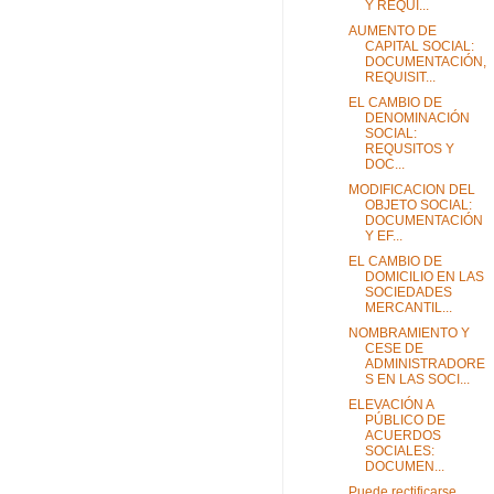
Y REQUI...
AUMENTO DE
CAPITAL SOCIAL:
DOCUMENTACIÓN,
REQUISIT...
EL CAMBIO DE
DENOMINACIÓN
SOCIAL:
REQUSITOS Y
DOC...
MODIFICACION DEL
OBJETO SOCIAL:
DOCUMENTACIÓN
Y EF...
EL CAMBIO DE
DOMICILIO EN LAS
SOCIEDADES
MERCANTIL...
NOMBRAMIENTO Y
CESE DE
ADMINISTRADORE
S EN LAS SOCI...
ELEVACIÓN A
PÚBLICO DE
ACUERDOS
SOCIALES:
DOCUMEN...
Puede rectificarse