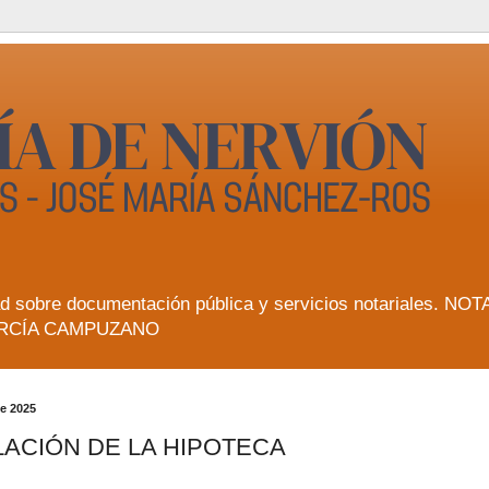
lidad sobre documentación pública y servicios notarial
RCÍA CAMPUZANO
de 2025
ACIÓN DE LA HIPOTECA