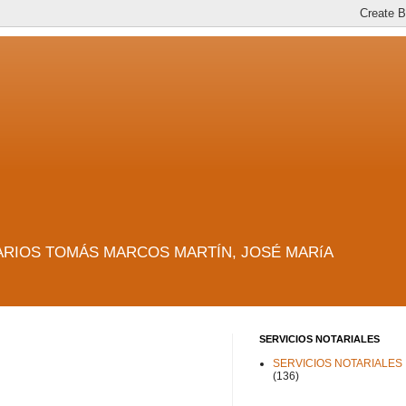
es. NOTARIOS TOMÁS MARCOS MARTÍN, JOSÉ MARíA
SERVICIOS NOTARIALES
SERVICIOS NOTARIALES
(136)