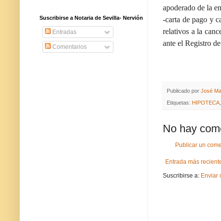
apoderado de la en
Suscribirse a Notaria de Sevilla- Nervión
-carta de pago y c
relativos a la can
Entradas
ante el Registro d
Comentarios
Publicado por
José Ma
Etiquetas:
HIPOTECA
No hay come
Publicar un come
Entrada más recient
Suscribirse a:
Enviar 