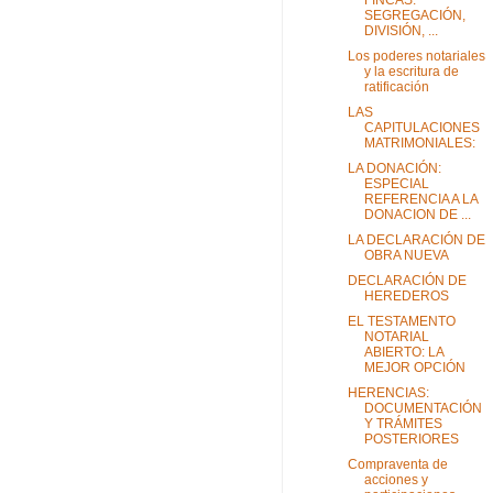
FINCAS:
SEGREGACIÓN,
DIVISIÓN, ...
Los poderes notariales
y la escritura de
ratificación
LAS
CAPITULACIONES
MATRIMONIALES:
LA DONACIÓN:
ESPECIAL
REFERENCIA A LA
DONACION DE ...
LA DECLARACIÓN DE
OBRA NUEVA
DECLARACIÓN DE
HEREDEROS
EL TESTAMENTO
NOTARIAL
ABIERTO: LA
MEJOR OPCIÓN
HERENCIAS:
DOCUMENTACIÓN
Y TRÁMITES
POSTERIORES
Compraventa de
acciones y