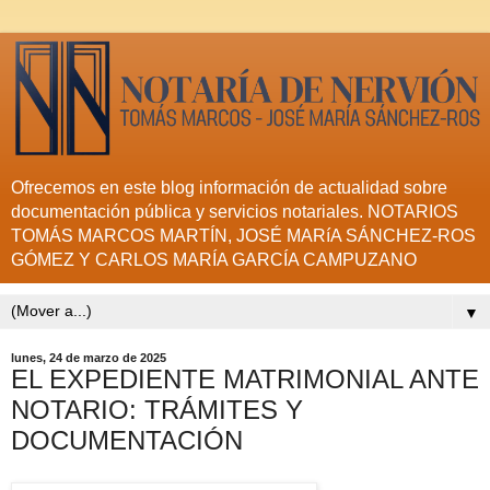
Ofrecemos en este blog información de actualidad sobre
documentación pública y servicios notariales. NOTARIOS
TOMÁS MARCOS MARTÍN, JOSÉ MARíA SÁNCHEZ-ROS
GÓMEZ Y CARLOS MARÍA GARCÍA CAMPUZANO
▼
lunes, 24 de marzo de 2025
EL EXPEDIENTE MATRIMONIAL ANTE
NOTARIO: TRÁMITES Y
DOCUMENTACIÓN