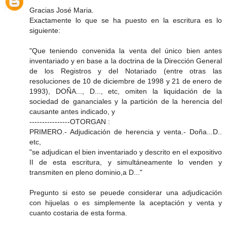
Gracias José Maria.
Exactamente lo que se ha puesto en la escritura es lo
siguiente:
"Que teniendo convenida la venta del único bien antes
inventariado y en base a la doctrina de la Dirección General
de los Registros y del Notariado (entre otras las
resoluciones de 10 de diciembre de 1998 y 21 de enero de
1993), DOÑA..., D..., etc, omiten la liquidación de la
sociedad de gananciales y la partición de la herencia del
causante antes indicado, y
----------------OTORGAN :
PRIMERO.- Adjudicación de herencia y venta.- Doña...D..
etc,
"se adjudican el bien inventariado y descrito en el expositivo
II de esta escritura, y simultáneamente lo venden y
transmiten en pleno dominio,a D..."
Pregunto si esto se peuede considerar una adjudicación
con hijuelas o es simplemente la aceptación y venta y
cuanto costaria de esta forma.