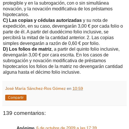
protegible y en la subrogación, con o sin simultánea
novación, y la novación modificativa de los préstamos
hipotecarios.
C) Las copias y cédulas autorizadas
y su nota de
expedición, en su caso, devengarán 3,00 € por cada folio o
parte de él. A partir del duodécimo folio inclusive, se
percibirá la mitad de la cantidad anterior. 2. Las copias
simples devengarán a razón de 0,60 € por folio.
D) Los folios de matriz
, a partir del quinto folio inclusive,
devengarán 3,00 € por cara escrita. En los casos de
subrogación y novación modificativa de préstamos
hipotecarios los folios de la matriz no devengarán cantidad
alguna hasta el décimo folio inclusive.
José María Sánchez-Ros Gómez
en
10:59
Compartir
139 comentarios:
Anónimo
6 de octubre de 2009 a las 17:39