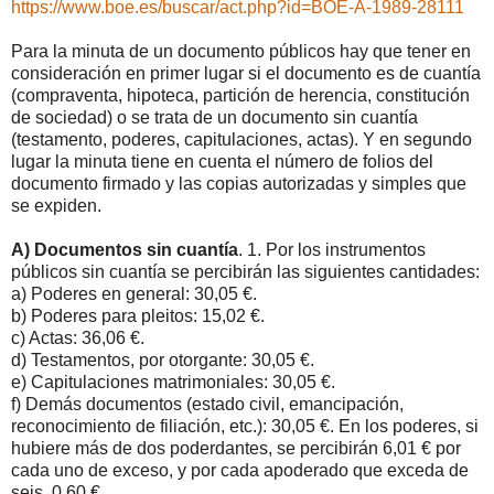
https://www.boe.es/buscar/act.php?id=BOE-A-1989-28111
Para la minuta de un documento públicos hay que tener en
consideración en primer lugar si el documento es de cuantía
(compraventa, hipoteca, partición de herencia, constitución
de sociedad) o se trata de un documento sin cuantía
(testamento, poderes, capitulaciones, actas). Y en segundo
lugar la minuta tiene en cuenta el número de folios del
documento firmado y las copias autorizadas y simples que
se expiden.
A) Documentos sin cuantía
. 1. Por los instrumentos
públicos sin cuantía se percibirán las siguientes cantidades:
a) Poderes en general: 30,05 €.
b) Poderes para pleitos: 15,02 €.
c) Actas: 36,06 €.
d) Testamentos, por otorgante: 30,05 €.
e) Capitulaciones matrimoniales: 30,05 €.
f) Demás documentos (estado civil, emancipación,
reconocimiento de filiación, etc.): 30,05 €. En los poderes, si
hubiere más de dos poderdantes, se percibirán 6,01 € por
cada uno de exceso, y por cada apoderado que exceda de
seis, 0,60 €.