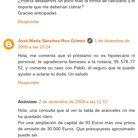
¿Podría detallarnos un poco mas la forma de calcularlo y el
importe que me deberían cobrar?
Gracias anticipadas.
Responder
José María Sánchez-Ros Gómez
1 de diciembre de
2009 a las 10:24
Hola, me comenta que el préstamo no es hipotecario ni
personal, te agradecería llamases a la notaría, 95 578 77
52, y comente su caso con Pablo, él seguro que te puede
ayudar a aclarar tu duda. Un saludo
Responder
Anónimo
2 de diciembre de 2009 a las 11:57
Hola, una consulta que al ver la tabla de aranceles no me
ha quedado claro:
Por una ampliación de capital de 93 Euros más una prima
de emisión de 30.000 Euros. Que presupuesto aproximado
puede ser.