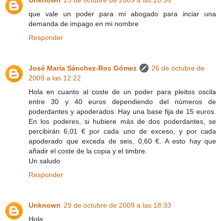
Unknown
25 de octubre de 2009 a las 20:36
que vale un poder para mi abogado para inciar una
demanda de impago en mi nombre
Responder
José María Sánchez-Ros Gómez
26 de octubre de
2009 a las 12:22
Hola en cuanto al coste de un poder para pleitos oscila
entre 30 y 40 euros dependiendo del números de
poderdantes y apoderados. Hay una base fija de 15 euros.
En los poderes, si hubiere más de dos poderdantes, se
percibirán 6,01 € por cada uno de exceso, y por cada
apoderado que exceda de seis, 0,60 €. A esto hay que
añadir el coste de la copia y el timbre.
Un saludo
Responder
Unknown
29 de octubre de 2009 a las 18:33
Hola: