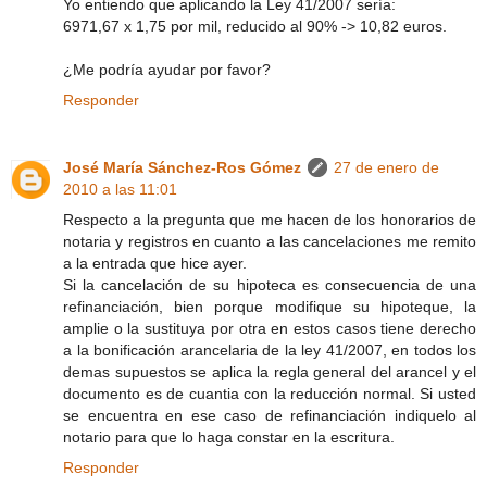
Yo entiendo que aplicando la Ley 41/2007 sería:
6971,67 x 1,75 por mil, reducido al 90% -> 10,82 euros.
¿Me podría ayudar por favor?
Responder
José María Sánchez-Ros Gómez
27 de enero de
2010 a las 11:01
Respecto a la pregunta que me hacen de los honorarios de
notaria y registros en cuanto a las cancelaciones me remito
a la entrada que hice ayer.
Si la cancelación de su hipoteca es consecuencia de una
refinanciación, bien porque modifique su hipoteque, la
amplie o la sustituya por otra en estos casos tiene derecho
a la bonificación arancelaria de la ley 41/2007, en todos los
demas supuestos se aplica la regla general del arancel y el
documento es de cuantia con la reducción normal. Si usted
se encuentra en ese caso de refinanciación indiquelo al
notario para que lo haga constar en la escritura.
Responder