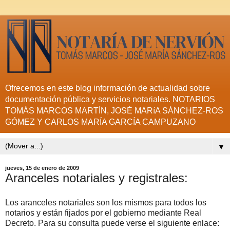
Ofrecemos en este blog información de actualidad sobre
documentación pública y servicios notariales. NOTARIOS
TOMÁS MARCOS MARTÍN, JOSÉ MARíA SÁNCHEZ-ROS
GÓMEZ Y CARLOS MARÍA GARCÍA CAMPUZANO
▼
jueves, 15 de enero de 2009
Aranceles notariales y registrales:
Los aranceles notariales son los mismos para todos los
notarios y están fijados por el gobierno mediante Real
Decreto. Para su consulta puede verse el siguiente enlace: