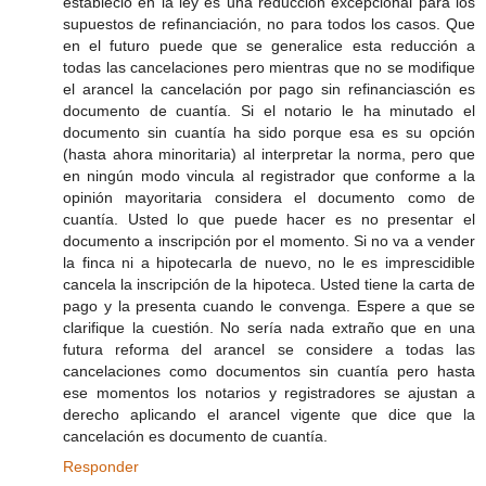
estableció en la ley es una reducción excepcional para los
supuestos de refinanciación, no para todos los casos. Que
en el futuro puede que se generalice esta reducción a
todas las cancelaciones pero mientras que no se modifique
el arancel la cancelación por pago sin refinanciasción es
documento de cuantía. Si el notario le ha minutado el
documento sin cuantía ha sido porque esa es su opción
(hasta ahora minoritaria) al interpretar la norma, pero que
en ningún modo vincula al registrador que conforme a la
opinión mayoritaria considera el documento como de
cuantía. Usted lo que puede hacer es no presentar el
documento a inscripción por el momento. Si no va a vender
la finca ni a hipotecarla de nuevo, no le es imprescidible
cancela la inscripción de la hipoteca. Usted tiene la carta de
pago y la presenta cuando le convenga. Espere a que se
clarifique la cuestión. No sería nada extraño que en una
futura reforma del arancel se considere a todas las
cancelaciones como documentos sin cuantía pero hasta
ese momentos los notarios y registradores se ajustan a
derecho aplicando el arancel vigente que dice que la
cancelación es documento de cuantía.
Responder