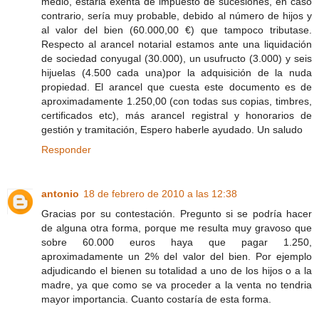
medio, estariá exenta de impuesto de sucesiones, en caso
contrario, sería muy probable, debido al número de hijos y
al valor del bien (60.000,00 €) que tampoco tributase.
Respecto al arancel notarial estamos ante una liquidación
de sociedad conyugal (30.000), un usufructo (3.000) y seis
hijuelas (4.500 cada una)por la adquisición de la nuda
propiedad. El arancel que cuesta este documento es de
aproximadamente 1.250,00 (con todas sus copias, timbres,
certificados etc), más arancel registral y honorarios de
gestión y tramitación, Espero haberle ayudado. Un saludo
Responder
antonio
18 de febrero de 2010 a las 12:38
Gracias por su contestación. Pregunto si se podría hacer
de alguna otra forma, porque me resulta muy gravoso que
sobre 60.000 euros haya que pagar 1.250,
aproximadamente un 2% del valor del bien. Por ejemplo
adjudicando el bienen su totalidad a uno de los hijos o a la
madre, ya que como se va proceder a la venta no tendria
mayor importancia. Cuanto costaría de esta forma.