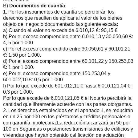
B)
Documentos de cuantía
.
1. Por los instrumentos de cuantía se percibirán los
derechos que resulten de aplicar al valor de los bienes
objeto del negocio documentado la siguiente escala:
a) Cuando el valor no exceda de 6.010,12 €: 90,15 €.
b) Por el exceso comprendido entre 6.010,13 y 30.050,60 €:
4, 5 por 1.000.
c) Por el exceso comprendido entre 30.050,61 y 60.101,21
€: 1,50 por 1.000.
d) Por el exceso comprendido entre 60.101,22 y 150.253,03
€: 1 por 1.000.
e) Por el exceso comprendido entre 150.253,04 y
601.012,10 €: 0,5 por 1.000.
f) Por lo que excede de 601.012,11 € hasta 6.010.121,04 €:
0,3 por 1.000.
Por lo que excede de 6.010.121,05 € el Notario percibirá la
cantidad que libremente acuerde con las partes otorgantes.
2. Los derechos establecidos en el apartado 1, se reducirán
en un 25 por 100 en los préstamos y créditos personales o
con garantía hipotecaria.La reducción alcanzará un 50 por
100 en Segundas o posteriores transmisiones de edificios y
viviendas que hayan obtenido calificación de actuación