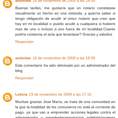
anónimo
16 de noviembre de 2009 a las 18:09
Buenas tardes, me gustaría que un notario constatase
visualmente un hecho en una vivienda, y querría saber si
tengo obligación de acudir al único notario que creo que
hay en mi localidad o puedo acudir a cualquiera si hubiere
mas de uno o incluso a uno fuera de mi localidad.Cúanto
podría costarme el acta que levantase? Gracias y saludos
Responder
anónimo
16 de noviembre de 2009 a las 18:09
Este comentario ha sido eliminado por un administrador del
blog.
Responder
Leticia
23 de noviembre de 2009 a las 17:15
Muchas gracias Jose María, se trata de una comunidad en
la que la totalidad de los comuneros no está al corriente de
pago, ya que van a emprender acciones legales contra el
administrador y presidente(apropiacion indebida)quienes