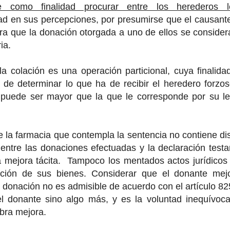
ne como finalidad procurar entre los herederos le
ad en sus percepciones, por presumirse que el causant
ra que la donación otorgada a uno de ellos se consider
ia.
la colación es una operación particional, cuya finalida
o de determinar lo que ha de recibir el heredero forzos
 puede ser mayor que la que le corresponde por su leg
 la farmacia que contempla la sentencia no contiene di
entre las donaciones efectuadas y la declaración test
a mejora tácita. Tampoco los mentados actos jurídicos
tición de sus bienes. Considerar que el donante mej
a donación no es admisible de acuerdo con el artículo 82
l donante sino algo más, y es la voluntad inequívoc
bra mejora.