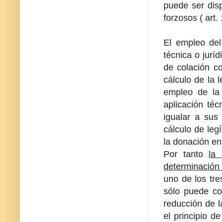
puede ser dis
forzosos ( art.
El empleo del
técnica o jurí
de colación c
cálculo de la l
empleo de la 
aplicación té
igualar a sus
cálculo de leg
la donación en
Por tanto
la 
determinación 
uno de los tre
sólo puede co
reducción de l
el principio de