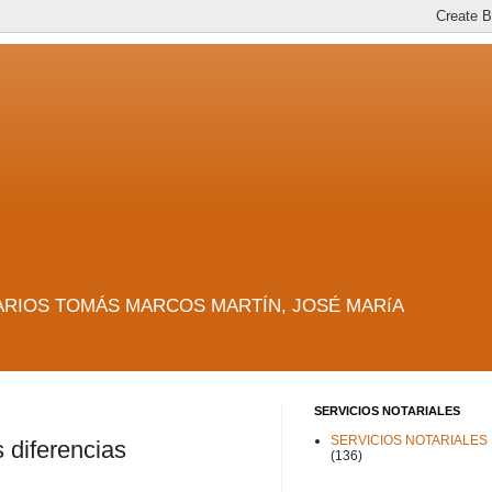
es. NOTARIOS TOMÁS MARCOS MARTÍN, JOSÉ MARíA
SERVICIOS NOTARIALES
SERVICIOS NOTARIALES
 diferencias
(136)