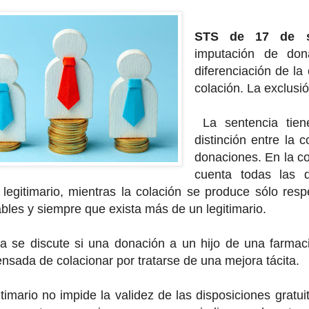
STS de 17 de s
imputación de don
diferenciación de l
colación. La exclusi
La sentencia tiene
distinción entre la 
donaciones. En la c
cuenta todas las 
 legitimario, mientras la colación se produce sólo re
bles y siempre que exista más de un legitimario.
a se discute si una donación a un hijo de una farmaci
nsada de colacionar por tratarse de una mejora tácita.
itimario no impide la validez de las disposiciones gratui