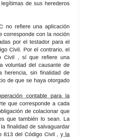
 legítimas de sus herederos
C no refiere una aplicación
se corresponde con la noción
das por el testador para el
o Civil. Por el contrario, el
 Civil , sí que refiere una
ta voluntad del causante de
 herencia, sin finalidad de
uicio de que se haya otorgado
operación contable para la
orte que corresponde a cada
obligación de colacionar que
os que también lo sean. La
 la finalidad de salvaguardar
lo 813 del Código Civil , y
la