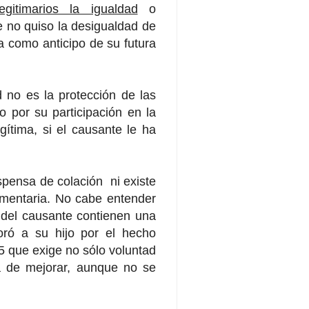
gitimarios la igualdad
o
e no quiso la desigualdad de
a como anticipo de su futura
d no es la protección de las
o por su participación en la
ítima, si el causante le ha
spensa de colación ni existe
amentaria. No cabe entender
 del causante contienen una
oró a su hijo por el hecho
5 que exige no sólo voluntad
a de mejorar, aunque no se