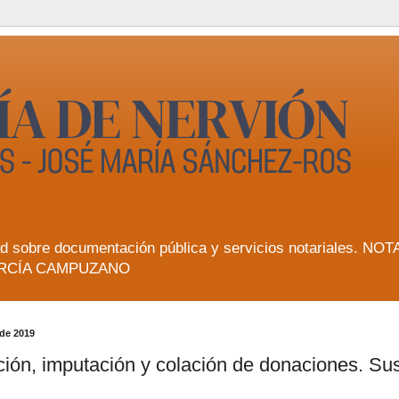
lidad sobre documentación pública y servicios notarial
RCÍA CAMPUZANO
 de 2019
ión, imputación y colación de donaciones. Sus