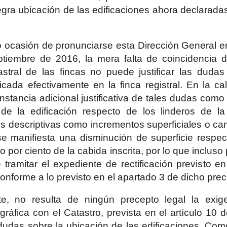
egra ubicación de las edificaciones ahora declaradas 
 ocasión de pronunciarse esta Dirección General en
tiembre de 2016, la mera falta de coincidencia de 
astral de las fincas no puede justificar las duda
cada efectivamente en la finca registral. En la cal
nstancia adicional justificativa de tales dudas como
 de la edificación respecto de los linderos de la
s descriptivas como incrementos superficiales o ca
 se manifiesta una disminución de superficie respec
nco por ciento de la cabida inscrita, por lo que inclus
tramitar el expediente de rectificación previsto en
conforme a lo previsto en el apartado 3 de dicho prec
te, no resulta de ningún precepto legal la exige
gráfica con el Catastro, prevista en el artículo 10 
dudas sobre la ubicación de las edificaciones. Com