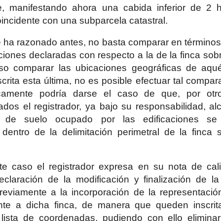
te, manifestando ahora una cabida inferior de 2 
oincidente con una subparcela catastral.
ha razonado antes, no basta comparar en términos a
aciones declaradas con respecto a la de la finca sob
so comparar las ubicaciones geográficas de aqué
crita esta última, no es posible efectuar tal compa
ticamente podría darse el caso de que, por otr
ados el registrador, ya bajo su responsabilidad, a
 de suelo ocupado por las edificaciones se 
dentro de la delimitación perimetral de la finca
te caso el registrador expresa en su nota de cal
 declaración de la modificación y finalización de 
reviamente a la incorporación de la representación
nte a dicha finca, de manera que queden inscrita
 lista de coordenadas, pudiendo con ello elimina