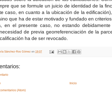
mpre que se formule un juicio de identidad de la finc
te caso, en cuanto a la ubicación de la edificación),
 sino que ha de estar motivado y fundado en criterio
a, en el presente caso, no estando debidamente
a necesidad de previa georreferenciación de la parc
 calificación ha de ser revocado.
ría Sánchez-Ros Gómez
en
19:07
ntarios:
ntario
e
Inicio
comentarios (Atom)