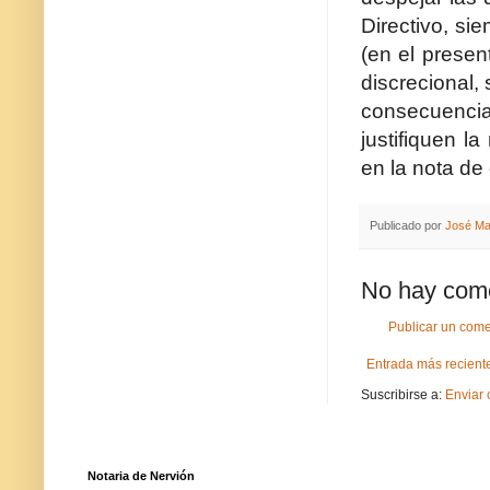
Directivo, sie
(en el presen
discrecional,
consecuenci
justifiquen l
en la nota de
Publicado por
José Ma
No hay come
Publicar un come
Entrada más recient
Suscribirse a:
Enviar 
Notaria de Nervión