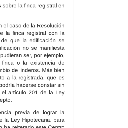
sobre la finca registral en
 el caso de la Resolución
la finca registral con la
s de que la edificación se
ificación no se manifiesta
 pudieran ser, por ejemplo,
 finca o la existencia de
mbio de linderos. Más bien
to a la registrada, que es
o podría hacerse constar sin
 el artículo 201 de la Ley
epto.
ncia previa de lograr la
de la Ley Hipotecaria, para
o ha reiterado este Centro