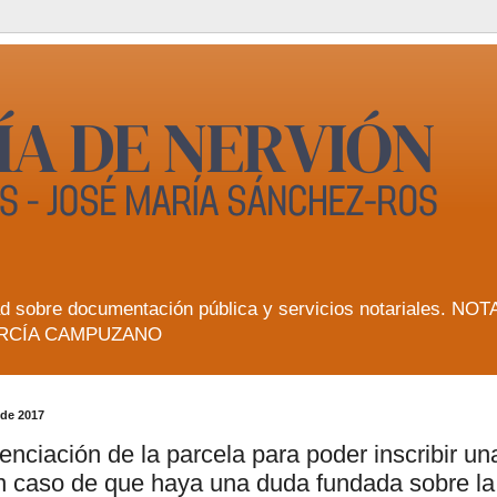
lidad sobre documentación pública y servicios notarial
RCÍA CAMPUZANO
 de 2017
enciación de la parcela para poder inscribir u
n caso de que haya una duda fundada sobre la 