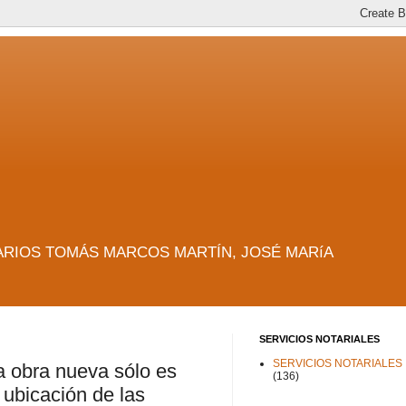
es. NOTARIOS TOMÁS MARCOS MARTÍN, JOSÉ MARíA
SERVICIOS NOTARIALES
SERVICIOS NOTARIALES
na obra nueva sólo es
(136)
ubicación de las