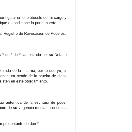
or figurar en el protocolo de mi cargo y
ique o condicione la parte inserta.
 al Registro de Revocación de Poderes.
 * de * de *, autorizada por su Notario
rizada de la mis-ma, por lo que yo, el
e escritura pende de la prueba de dicha
nsisten en este otorgamiento.
auténtica de la escritura de poder
ioro de su vi-gencia mediante consulta
representante de don *.