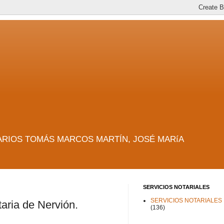
es. NOTARIOS TOMÁS MARCOS MARTÍN, JOSÉ MARíA
SERVICIOS NOTARIALES
SERVICIOS NOTARIALES
taria de Nervión.
(136)