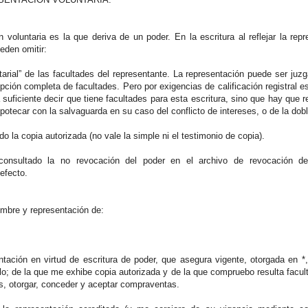
n voluntaria es la que deriva de un poder. En la escritura al reflejar la re
eden omitir:
tarial” de las facultades del representante. La representación puede ser juzg
pción completa de facultades. Pero por exigencias de calificación registral e
 suficiente decir que tiene facultades para esta escritura, sino que hay que 
potecar con la salvaguarda en su caso del conflicto de intereses, o de la dobl
do la copia autorizada (no vale la simple ni el testimonio de copia).
onsultado la no revocación del poder en el archivo de revocación de
 efecto.
ombre y representación de:
tación en virtud de escritura de poder, que asegura vigente, otorgada en *, 
o; de la que me exhibe copia autorizada y de la que compruebo resulta facult
, otorgar, conceder y aceptar compraventas.