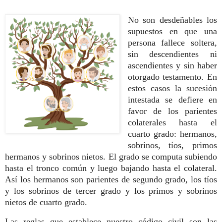
No son desdeñables los
supuestos en que una
persona fallece soltera,
sin descendientes ni
ascendientes y sin haber
otorgado testamento. En
estos casos la sucesión
intestada se defiere en
favor de los parientes
colaterales hasta el
cuarto grado: hermanos,
sobrinos, tíos, primos
hermanos y sobrinos nietos. El grado se computa subiendo
hasta el tronco común y luego bajando hasta el colateral.
Así los hermanos son parientes de segundo grado, los tíos
y los sobrinos de tercer grado y los primos y sobrinos
nietos de cuarto grado.
Las reglas que establece nuestro código civil son las