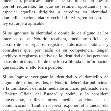
interesado, practicará, además de las pruebas propuestas
por el requirente, las que se estimen oportunas, y en
especial aquellas dirigidas a acreditar su identidad,
domicilio, nacionalidad y vecindad civil y, en su caso, la
ley extranjera aplicable.
Si se ignorase la identidad o domicilio de alguno de los
interesados, el Notario recabará, mediante oficio, el
auxilio de los órganos, registros, autoridades públicas y
consulares que, por razón de su competencia, tengan
archivos o registros relativos a la identidad de las personas
o sus domicilios, a fin de que le sea librada la información
que solicite, si ello fuera posible.
Si no lograse averiguar la identidad o el domicilio de
alguno de los interesados, el Notario deberá dar publicidad
a la tramitación del acta mediante anuncio publicado en el
“Boletín Oficial del Estado” y podrá, si lo considera
conveniente, utilizar otros medios adicionales de
comunicación. También deberá exponer el anuncio del
acta en los tablones de anuncios de los Ayuntamientos