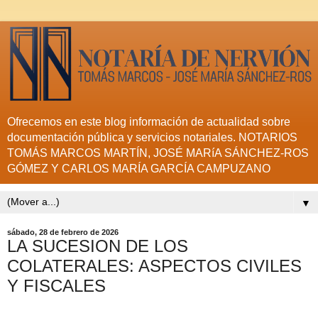
Ofrecemos en este blog información de actualidad sobre
documentación pública y servicios notariales. NOTARIOS
TOMÁS MARCOS MARTÍN, JOSÉ MARíA SÁNCHEZ-ROS
GÓMEZ Y CARLOS MARÍA GARCÍA CAMPUZANO
▼
sábado, 28 de febrero de 2026
LA SUCESION DE LOS
COLATERALES: ASPECTOS CIVILES
Y FISCALES