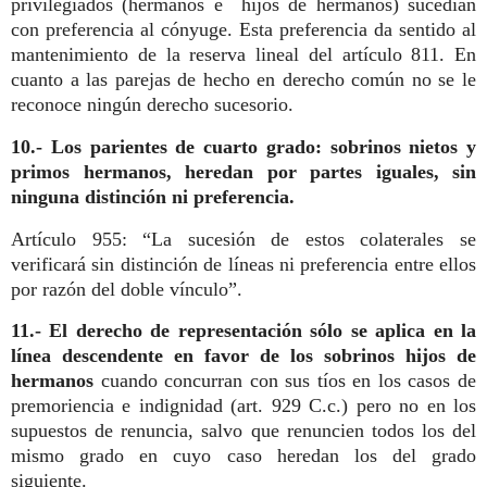
privilegiados (hermanos e hijos de hermanos) sucedían
con preferencia al cónyuge. Esta preferencia da sentido al
mantenimiento de la reserva lineal del artículo 811. En
cuanto a las parejas de hecho en derecho común no se le
reconoce ningún derecho sucesorio.
10.- Los parientes de cuarto grado: sobrinos nietos y
primos hermanos, heredan por partes iguales, sin
ninguna distinción ni preferencia.
Artículo 955: “La sucesión de estos colaterales se
verificará sin distinción de líneas ni preferencia entre ellos
por razón del doble vínculo”.
11.- El derecho de representación sólo se aplica en la
línea descendente en favor de los sobrinos hijos de
hermanos
cuando concurran con sus tíos en los casos de
premoriencia e indignidad (art. 929 C.c.) pero no en los
supuestos de renuncia, salvo que renuncien todos los del
mismo grado en cuyo caso heredan los del grado
siguiente.