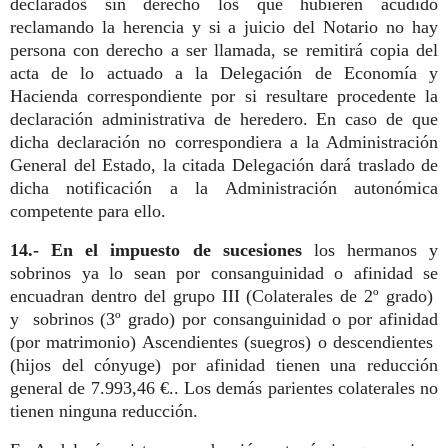
declarados sin derecho los que hubieren acudido
reclamando la herencia y si a juicio del Notario no hay
persona con derecho a ser llamada, se remitirá copia del
acta de lo actuado a la Delegación de Economía y
Hacienda correspondiente por si resultare procedente la
declaración administrativa de heredero. En caso de que
dicha declaración no correspondiera a la Administración
General del Estado, la citada Delegación dará traslado de
dicha notificación a la Administración autonómica
competente para ello.
14.- En el impuesto de sucesiones
los hermanos y
sobrinos ya lo sean por consanguinidad o afinidad se
encuadran dentro del grupo III (Colaterales de 2º grado)
y sobrinos (3º grado) por consanguinidad o por afinidad
(por matrimonio) Ascendientes (suegros) o descendientes
(hijos del cónyuge) por afinidad tienen una reducción
general de 7.993,46 €.. Los demás parientes colaterales no
tienen ninguna reducción.