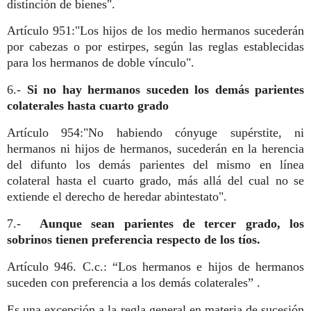
distinción de bienes".
Artículo 951:"Los hijos de los medio hermanos sucederán
por cabezas o por estirpes, según las reglas establecidas
para los hermanos de doble vínculo".
6.-
Si no hay hermanos suceden los demás parientes
colaterales hasta cuarto grado
Artículo 954:"No habiendo cónyuge supérstite, ni
hermanos ni hijos de hermanos, sucederán en la herencia
del difunto los demás parientes del mismo en línea
colateral hasta el cuarto grado, más allá del cual no se
extiende el derecho de heredar abintestato".
7.-
Aunque sean parientes de tercer grado, los
sobrinos tienen preferencia respecto de los tíos.
Artículo 946. C.c.: “Los hermanos e hijos de hermanos
suceden con preferencia a los demás colaterales” .
Es una excepción a la regla general en materia de sucesión