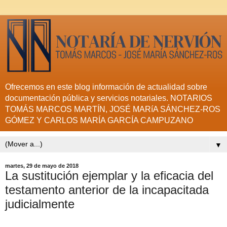
Ofrecemos en este blog información de actualidad sobre
documentación pública y servicios notariales. NOTARIOS
TOMÁS MARCOS MARTÍN, JOSÉ MARíA SÁNCHEZ-ROS
GÓMEZ Y CARLOS MARÍA GARCÍA CAMPUZANO
▼
martes, 29 de mayo de 2018
La sustitución ejemplar y la eficacia del
testamento anterior de la incapacitada
judicialmente