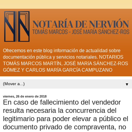
Ofrecemos en este blog información de actualidad sobre
documentación pública y servicios notariales. NOTARIOS
TOMÁS MARCOS MARTÍN, JOSÉ MARíA SÁNCHEZ-ROS
GÓMEZ Y CARLOS MARÍA GARCÍA CAMPUZANO
▼
viernes, 26 de enero de 2018
En caso de fallecimiento del vendedor
resulta necesaria la concurrencia del
legitimario para poder elevar a público el
documento privado de compraventa, no