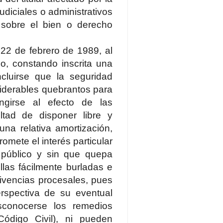
diciales o administrativos
sobre el bien o derecho
 22 de febrero de 1989, al
o, constando inscrita una
cluirse que la seguridad
iderables quebrantos para
ingirse al efecto de las
ltad de disponer libre y
na relativa amortización,
romete el interés particular
n público y sin que quepa
llas fácilmente burladas e
nivencias procesales, pues
rspectiva de su eventual
esconocerse los remedios
Código Civil), ni pueden