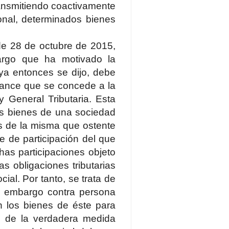
ransmitiendo coactivamente
ional, determinados bienes
 de 28 de octubre de 2015,
rgo que ha motivado la
ya entonces se dijo, debe
lcance que se concede a la
y General Tributaria. Esta
os bienes de una sociedad
es de la misma que ostente
je de participación del que
chas participaciones objeto
 obligaciones tributarias
ocial. Por tanto, se trata de
un embargo contra persona
l en los bienes de éste para
to de la verdadera medida