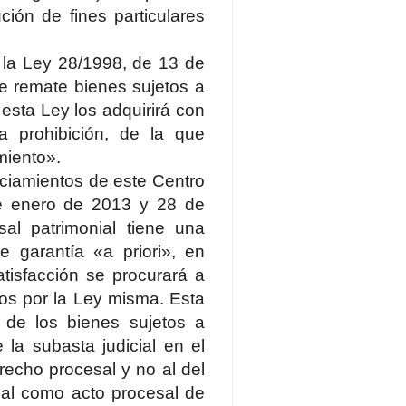
ión de fines particulares
e la Ley 28/1998, de 13 de
e remate bienes sujetos a
 esta Ley los adquirirá con
a prohibición, de la que
miento».
ciamientos de este Centro
de enero de 2013 y 28 de
al patrimonial tiene una
e garantía «a priori», en
tisfacción se procurará a
dos por la Ley misma. Esta
d de los bienes sujetos a
 la subasta judicial en el
echo procesal y no al del
ial como acto procesal de