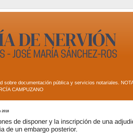
lidad sobre documentación pública y servicios notarial
RCÍA CAMPUZANO
e 2018
ones de disponer y la inscripción de una adjudic
a de un embargo posterior.