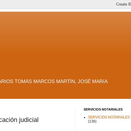
es. NOTARIOS TOMÁS MARCOS MARTÍN, JOSÉ MARíA
SERVICIOS NOTARIALES
SERVICIOS NOTARIALES
ación judicial
(136)