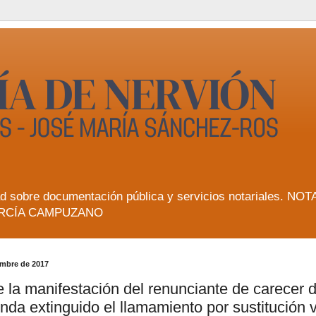
lidad sobre documentación pública y servicios notarial
RCÍA CAMPUZANO
embre de 2017
e la manifestación del renunciante de carecer
nda extinguido el llamamiento por sustitución 