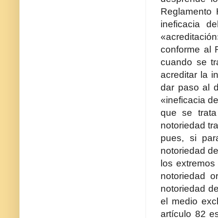
Reglamento H
ineficacia d
«acreditació
conforme al 
cuando se tr
acreditar la 
dar paso al d
«ineficacia d
que se trat
notoriedad tr
pues, si par
notoriedad de
los extremos 
notoriedad o
notoriedad de
el medio excl
artículo 82 e