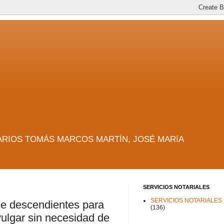
es. NOTARIOS TOMÁS MARCOS MARTÍN, JOSÉ MARíA
SERVICIOS NOTARIALES
SERVICIOS NOTARIALES
 de descendientes para
(136)
vulgar sin necesidad de