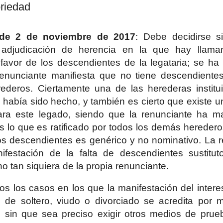
oriedad
 de 2 de noviembre de 2017
: Debe decidirse s
e adjudicación de herencia en la que hay llam
 favor de los descendientes de la legataria; se ha
renunciante manifiesta que no tiene descendientes,
rederos. Ciertamente una de las herederas instit
 había sido hecho, y también es cierto que existe 
para este legado, siendo que la renunciante ha m
 lo que es ratificado por todos los demás hereder
tos descendientes es genérico y no nominativo. La 
ifestación de la falta de descendientes sustitu
no tan siquiera de la propia renunciante.
s los casos en los que la manifestación del inter
o de soltero, viudo o divorciado se acredita por 
, sin que sea preciso exigir otros medios de prueb