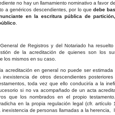
diente no hay un llamamiento nominativo a favor de 
to a genéricos descendientes, por lo que
debe bas
enunciante en la escritura pública de partici
úblico
.
 General de Registros y del Notariado ha resuelt
stión de la acreditación de quienes son los sus
de los mismos en su caso.
la acreditación en general no puede ser estimada
la inexistencia de otros descendientes posteriore
estamentos, toda vez que ello conduciría a la ine
sucesorio si no va acompañado de un acta acreditat
eros que los nombrados en el propio testamento
adicha en la propia regulación legal (cfr. artículo 
 inexistencia de personas llamadas a la herencia,