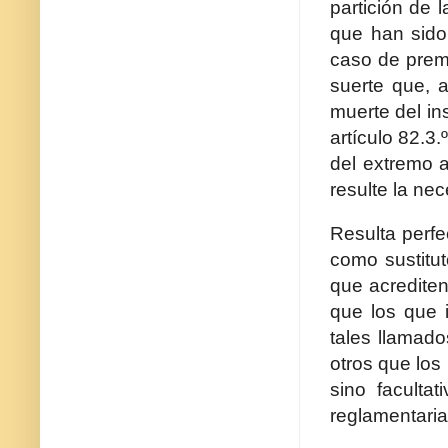
partición de l
que han sido
caso de premo
suerte que, 
muerte del ins
artículo 82.3
del extremo a
resulte la ne
Resulta perfe
como sustitut
que acrediten 
que los que 
tales llamado
otros que los
sino faculta
reglamentaria,