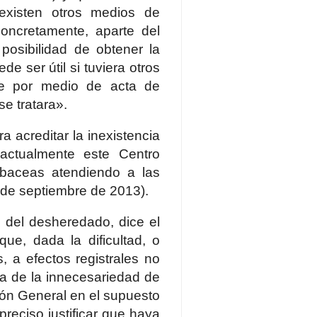
 existen otros medios de
concretamente, aparte del
 posibilidad de obtener la
e ser útil si tuviera otros
rse por medio de acta de
se tratara».
 acreditar la inexistencia
 actualmente este Centro
albaceas atendiendo a las
 de septiembre de 2013).
s del desheredado, dice el
que, dada la dificultad, o
, a efectos registrales no
na de la innecesariedad de
ión General en el supuesto
reciso justificar que haya