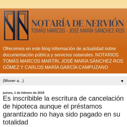
Ofrecemos en este blog información de actualidad sobre
documentación pública y servicios notariales. NOTARIOS
TOMÁS MARCOS MARTÍN, JOSÉ MARíA SÁNCHEZ-ROS
GÓMEZ Y CARLOS MARÍA GARCÍA CAMPUZANO
▼
jueves, 1 de febrero de 2018
Es inscribible la escritura de cancelación
de hipoteca aunque el préstamos
garantizado no haya sido pagado en su
totalidad