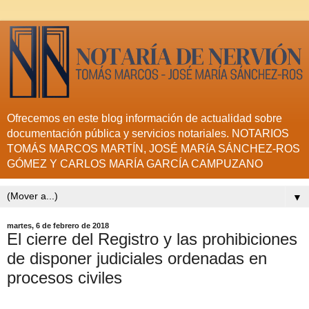
Ofrecemos en este blog información de actualidad sobre
documentación pública y servicios notariales. NOTARIOS
TOMÁS MARCOS MARTÍN, JOSÉ MARíA SÁNCHEZ-ROS
GÓMEZ Y CARLOS MARÍA GARCÍA CAMPUZANO
▼
martes, 6 de febrero de 2018
El cierre del Registro y las prohibiciones
de disponer judiciales ordenadas en
procesos civiles