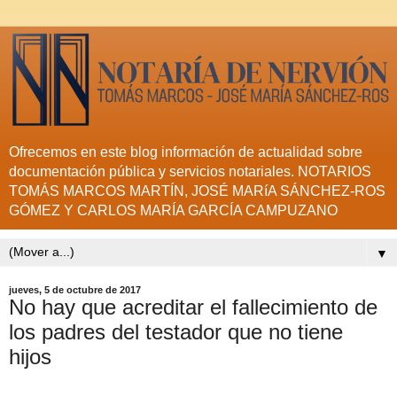
Ofrecemos en este blog información de actualidad sobre
documentación pública y servicios notariales. NOTARIOS
TOMÁS MARCOS MARTÍN, JOSÉ MARíA SÁNCHEZ-ROS
GÓMEZ Y CARLOS MARÍA GARCÍA CAMPUZANO
▼
jueves, 5 de octubre de 2017
No hay que acreditar el fallecimiento de
los padres del testador que no tiene
hijos