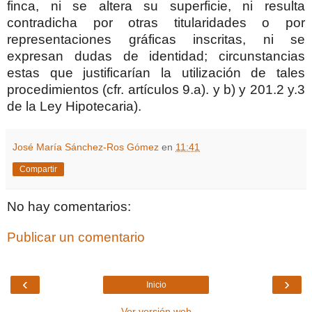
finca, ni se altera su superficie, ni resulta
contradicha por otras titularidades o por
representaciones gráficas inscritas, ni se
expresan dudas de identidad; circunstancias
estas que justificarían la utilización de tales
procedimientos (cfr. artículos 9.a). y b) y 201.2 y.3
de la Ley Hipotecaria).
José María Sánchez-Ros Gómez
en
11:41
Compartir
No hay comentarios:
Publicar un comentario
‹
›
Inicio
Ver versión web