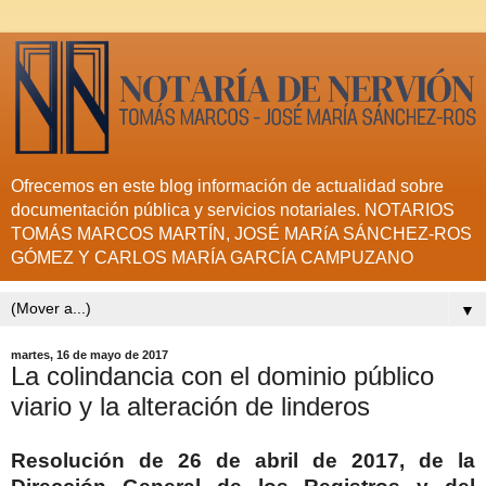
Ofrecemos en este blog información de actualidad sobre
documentación pública y servicios notariales. NOTARIOS
TOMÁS MARCOS MARTÍN, JOSÉ MARíA SÁNCHEZ-ROS
GÓMEZ Y CARLOS MARÍA GARCÍA CAMPUZANO
▼
martes, 16 de mayo de 2017
La colindancia con el dominio público
viario y la alteración de linderos
Resolución de 26 de abril de 2017, de la