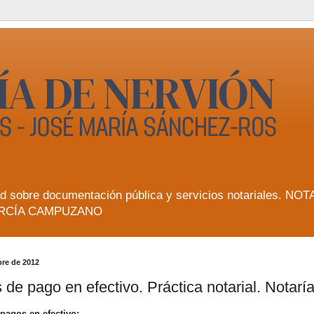
lidad sobre documentación pública y servicios notarial
RCÍA CAMPUZANO
bre de 2012
 de pago en efectivo. Práctica notarial. Notarí
 pagos en efectivo: