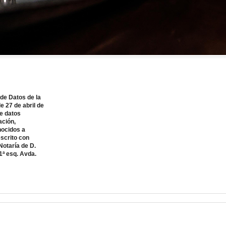
de Datos de la
 27 de abril de
de datos
ación,
nocidos a
escrito con
Notaría de D.
1ª esq. Avda.