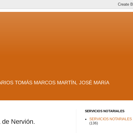
es. NOTARIOS TOMÁS MARCOS MARTÍN, JOSÉ MARíA
SERVICIOS NOTARIALES
SERVICIOS NOTARIALES
a de Nervión.
(136)