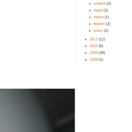
►
octubre
(2)
►
mayo
(3)
►
marzo
(1)
►
febrero
(2)
►
enero
(1)
►
2011
(11)
►
2010
(6)
►
2009
(36)
►
2008
(1)