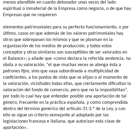
menos atendible en cuanto detonador unas veces del lado
espiritual o inmaterial de la Empresa como negocio, o de que hay
Empresas que no requieren
elementos patrimoniales para su perfecto funcionamiento, o por
último, casos en que además de los valores patrimoniales hay
otros que sobrepasan los mismos y que se plasman en la
organización de los medios de producción, y todos estos
conceptos y otros similares son susceptibles de ser valorados en
el Balance»; y añade que «como declara la referida sentencia, no
obsta a su valoración, “el que muchas veces se atenga ésta a
patrones fijos, sino que vaya subordinada a multiplicidad de
coeficientes, a los puntos de vista que se elijan o al momento de
la valoración, vicisitudes todas ellas, que ciertamente dificultan la
valoración del fondo de comercio, pero que no la imposibilitan”,
por todo lo cual hay que entender posible una aportación de tal
género, frecuente en la práctica española, y como comprendida
dentro del término genérico del artículo 31-3.º de la Ley, y con
ello se sigue un criterio semejante al adoptado por las
legislaciones francesa e italiana, que autorizan esta clase de
aportación».