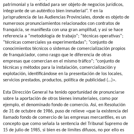
patrimonial y la entidad para ser objeto de negocios jurídicos,
integrante de un auténtico bien inmaterial”. Y en la
jurisprudencia de las Audiencias Provinciales, donde es objeto de
numerosos pronunciamientos relacionados con contratos de
franquicia, se manifiesta con una gran amplitud, y así se hace
referencia a “metodología de trabajo”; “técnicas operativas”;
“técnicas comerciales ya experimentadas”; “conjunto de
conocimientos técnicos o sistemas de comercialización propios
de franquiciador, como rasgo que le diferencia de otras
empresas que comercian en el mismo tráfico”; “conjunto de
técnicas y métodos para la instalación, comercialización y
explotación, identificándose en la presentación de los locales,
servicios prestados, productos, política de publicidad (…)».
Esta Dirección General ha tenido oportunidad de pronunciarse
sobre la aportación de otros bienes inmateriales, como por
ejemplo, el denominado fondo de comercio. Así, en Resolución
de 31 de octubre de 1986, puso de relieve «que la existencia del
llamado fondo de comercio de las empresas mercantiles, es un
concepto que como señala la sentencia del Tribunal Supremo de
15 de julio de 1985, si bien es de límites difusos, no por ello es