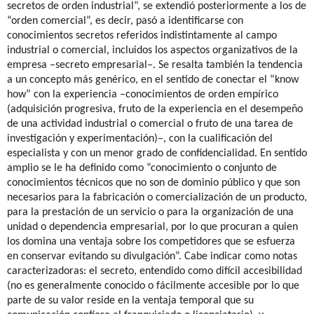
secretos de orden industrial”, se extendió posteriormente a los de
“orden comercial”, es decir, pasó a identificarse con
conocimientos secretos referidos indistintamente al campo
industrial o comercial, incluidos los aspectos organizativos de la
empresa –secreto empresarial–. Se resalta también la tendencia
a un concepto más genérico, en el sentido de conectar el “know
how” con la experiencia –conocimientos de orden empírico
(adquisición progresiva, fruto de la experiencia en el desempeño
de una actividad industrial o comercial o fruto de una tarea de
investigación y experimentación)–, con la cualificación del
especialista y con un menor grado de confidencialidad. En sentido
amplio se le ha definido como “conocimiento o conjunto de
conocimientos técnicos que no son de dominio público y que son
necesarios para la fabricación o comercialización de un producto,
para la prestación de un servicio o para la organización de una
unidad o dependencia empresarial, por lo que procuran a quien
los domina una ventaja sobre los competidores que se esfuerza
en conservar evitando su divulgación”. Cabe indicar como notas
caracterizadoras: el secreto, entendido como difícil accesibilidad
(no es generalmente conocido o fácilmente accesible por lo que
parte de su valor reside en la ventaja temporal que su