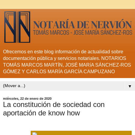
Ofrecemos en este blog información de actualidad sobre
documentación pública y servicios notariales. NOTARIOS
TOMÁS MARCOS MARTÍN, JOSÉ MARíA SÁNCHEZ-ROS
GÓMEZ Y CARLOS MARÍA GARCÍA CAMPUZANO
▼
miércoles, 22 de enero de 2020
La constitución de sociedad con
aportación de know how