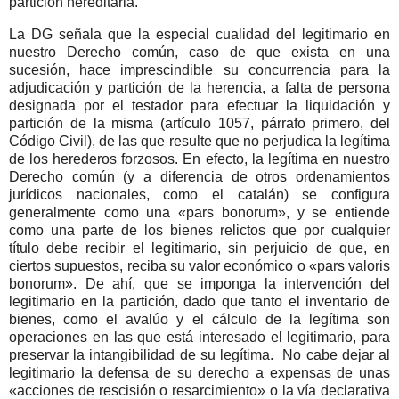
partición hereditaria.
La DG señala que la especial cualidad del legitimario en
nuestro Derecho común, caso de que exista en una
sucesión, hace imprescindible su concurrencia para la
adjudicación y partición de la herencia, a falta de persona
designada por el testador para efectuar la liquidación y
partición de la misma (artículo 1057, párrafo primero, del
Código Civil), de las que resulte que no perjudica la legítima
de los herederos forzosos. En efecto, la legítima en nuestro
Derecho común (y a diferencia de otros ordenamientos
jurídicos nacionales, como el catalán) se configura
generalmente como una «pars bonorum», y se entiende
como una parte de los bienes relictos que por cualquier
título debe recibir el legitimario, sin perjuicio de que, en
ciertos supuestos, reciba su valor económico o «pars valoris
bonorum». De ahí, que se imponga la intervención del
legitimario en la partición, dado que tanto el inventario de
bienes, como el avalúo y el cálculo de la legítima son
operaciones en las que está interesado el legitimario, para
preservar la intangibilidad de su legítima.
No cabe dejar al
legitimario la defensa de su derecho a expensas de unas
«acciones de rescisión o resarcimiento» o la vía declarativa