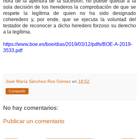
hora de la apertura de la sucesión, no puede quedar a la
sola decisión de los herederos la comprobación de que se
respete la legítima de quien no ha sido designado
coheredero y, por ende, que se ejecuta la voluntad del
testador de reconocer a dicho heredero forzoso su derecho
a la legítima.
https://www.boe.es/boe/dias/2019/03/12/pdfs/BOE-A-2019-
3533.pdf
José María Sánchez-Ros Gómez
en
18:52
Compartir
No hay comentarios:
Publicar un comentario