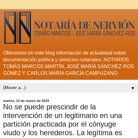
Ofrecemos en este blog información de actualidad sobre
documentación pública y servicios notariales. NOTARIOS
TOMÁS MARCOS MARTÍN, JOSÉ MARíA SÁNCHEZ-ROS
GÓMEZ Y CARLOS MARÍA GARCÍA CAMPUZANO
▼
martes, 12 de marzo de 2019
No se puede prescindir de la
intervención de un legitimario en una
partición practicada por el cónyuge
viudo y los herederos. La legítima es