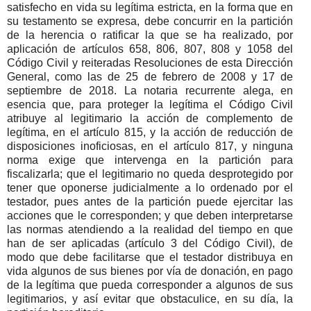
satisfecho en vida su legítima estricta, en la forma que en
su testamento se expresa, debe concurrir en la partición
de la herencia o ratificar la que se ha realizado, por
aplicación de artículos 658, 806, 807, 808 y 1058 del
Código Civil y reiteradas Resoluciones de esta Dirección
General, como las de 25 de febrero de 2008 y 17 de
septiembre de 2018. La notaria recurrente alega, en
esencia que, para proteger la legítima el Código Civil
atribuye al legitimario la acción de complemento de
legítima, en el artículo 815, y la acción de reducción de
disposiciones inoficiosas, en el artículo 817, y ninguna
norma exige que intervenga en la partición para
fiscalizarla; que el legitimario no queda desprotegido por
tener que oponerse judicialmente a lo ordenado por el
testador, pues antes de la partición puede ejercitar las
acciones que le corresponden; y que deben interpretarse
las normas atendiendo a la realidad del tiempo en que
han de ser aplicadas (artículo 3 del Código Civil), de
modo que debe facilitarse que el testador distribuya en
vida algunos de sus bienes por vía de donación, en pago
de la legítima que pueda corresponder a algunos de sus
legitimarios, y así evitar que obstaculice, en su día, la