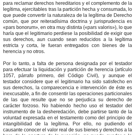
para reclamar derechos hereditarios y el complemento de la
legítima, ejercitables tras la partición hecha y consumada, lo
que puede convertir la naturaleza de la legítima de Derecho
común, que por reiteradísima doctrina y jurisprudencia es
«pars bonorum», en otra muy distinta («pars valoris»), lo que
haría que el legitimario perdiese la posibilidad de exigir que
sus derechos, aun cuando sean reducidos a la legítima
estricta y corta, le fueran entregados con bienes de la
herencia y no otros.
Por lo tanto, a falta de persona designada por el testador
para efectuar la liquidación y partición de herencia (artículo
1057, párrafo primero, del Código Civil), y aunque el
testador considere que el legitimario ha sido satisfecho en
sus derechos, la comparecencia e intervención de éste es
inexcusable, a fin de consentir las operaciones particionales
de las que resulte que no se perjudica su derecho de
carácter forzoso. No habiendo hecho uso el testador del
instrumento de la desheredación, debe partirse tanto de la
voluntad expresada en el testamento como del principio de
intangibilidad de la legítima. Por ello, no pudiendo el
causante conocer el valor real de sus bienes y derechos a la