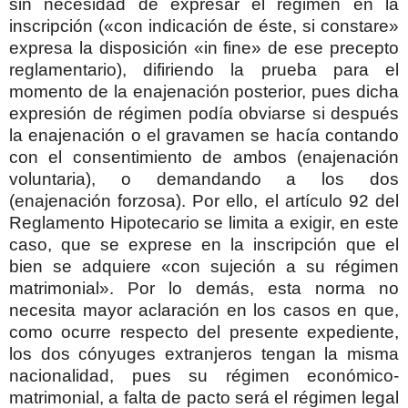
sin necesidad de expresar el régimen en la
inscripción («con indicación de éste, si constare»
expresa la disposición «in fine» de ese precepto
reglamentario), difiriendo la prueba para el
momento de la enajenación posterior, pues dicha
expresión de régimen podía obviarse si después
la enajenación o el gravamen se hacía contando
con el consentimiento de ambos (enajenación
voluntaria), o demandando a los dos
(enajenación forzosa). Por ello, el artículo 92 del
Reglamento Hipotecario se limita a exigir, en este
caso, que se exprese en la inscripción que el
bien se adquiere «con sujeción a su régimen
matrimonial». Por lo demás, esta norma no
necesita mayor aclaración en los casos en que,
como ocurre respecto del presente expediente,
los dos cónyuges extranjeros tengan la misma
nacionalidad, pues su régimen económico-
matrimonial, a falta de pacto será el régimen legal