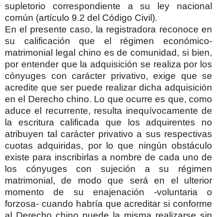
supletorio correspondiente a su ley nacional
común (artículo 9.2 del Código Civil).
En el presente caso, la registradora reconoce en
su calificación que el régimen económico-
matrimonial legal chino es de comunidad, si bien,
por entender que la adquisición se realiza por los
cónyuges con carácter privativo, exige que se
acredite que ser puede realizar dicha adquisición
en el Derecho chino. Lo que ocurre es que, como
aduce el recurrente, resulta inequívocamente de
la escritura calificada que los adquirentes no
atribuyen tal carácter privativo a sus respectivas
cuotas adquiridas, por lo que ningún obstáculo
existe para inscribirlas a nombre de cada uno de
los cónyuges con sujeción a su régimen
matrimonial, de modo que será en el ulterior
momento de su enajenación -voluntaria o
forzosa- cuando habría que acreditar si conforme
al Derecho chino puede la misma realizarse sin