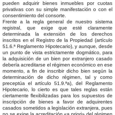
pueden adquirir bienes inmuebles por cuotas
privativas con su simple manifestación o con el
consentimiento del consorte.
Frente a la regla general de nuestro sistema
registral, que exige que esté claramente
determinada la extensión de los derechos
inscritos en el Registro de la Propiedad (artículo
51.6.ª Reglamento Hipotecario), y aunque, desde
un punto de vista estrictamente dogmático, para
la adquisición de un bien por extranjero casado
debería acreditarse el régimen económico en ese
momento, a fin de inscribir dicho bien según la
determinación de dicho régimen, tal y como
preceptúa el artículo 51.9.ªa), del Reglamento
Hipotecario, lo cierto es que tales reglas están
ciertamente flexibilizadas para los supuestos de
inscripción de bienes a favor de adquirentes
casados sometidos a legislación extranjera, pues
no se exige la acreditación «a priori» del régimen