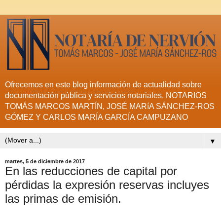
Ofrecemos en este blog información de actualidad sobre
documentación pública y servicios notariales. NOTARIOS
TOMÁS MARCOS MARTÍN, JOSÉ MARíA SÁNCHEZ-ROS
GÓMEZ Y CARLOS MARÍA GARCÍA CAMPUZANO
▼
martes, 5 de diciembre de 2017
En las reducciones de capital por
pérdidas la expresión reservas incluyes
las primas de emisión.