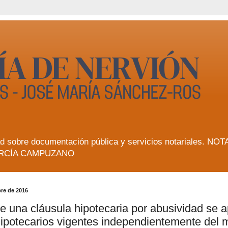
lidad sobre documentación pública y servicios notarial
RCÍA CAMPUZANO
bre de 2016
e una cláusula hipotecaria por abusividad se a
ipotecarios vigentes independientemente del 