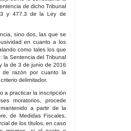
entencia de dicho Tribunal
493 y 477.3 de la Ley de
cia, sino dos, las que se
abusividad en cuanto a los
ñalando como tales los que
 la Sentencia del Tribunal
 la de 3 de junio de 2016
d de razón por cuanto la
iterio delimitador.
 a practicar la inscripción
eses moratorios, procede
 mantenido a partir de la
re, de Medidas Fiscales,
cial de los títulos, en caso
os mismos, si el pacto o