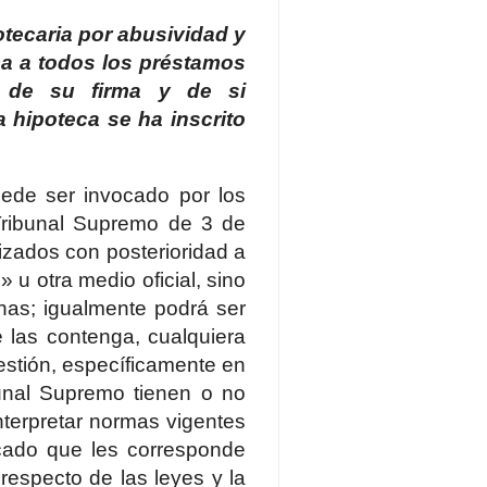
tecaria por abusividad y
ca a todos los préstamos
o de su firma y de si
 hipoteca se ha inscrito
puede ser invocado por los
 Tribunal Supremo de 3 de
izados con posterioridad a
» u otra medio oficial, sino
chas; igualmente podrá ser
e las contenga, cualquiera
estión, específicamente en
bunal Supremo tienen o no
interpretar normas vigentes
icado que les corresponde
respecto de las leyes y la