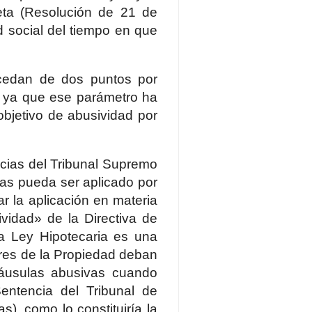
reta (Resolución de 21 de
d social del tiempo en que
xcedan de dos puntos por
a ya que ese parámetro ha
objetivo de abusividad por
ncias del Tribunal Supremo
mas pueda ser aplicado por
ar la aplicación en materia
ividad» de la Directiva de
la Ley Hipotecaria es una
dores de la Propiedad deban
láusulas abusivas cuando
entencia del Tribunal de
), como lo constituiría la