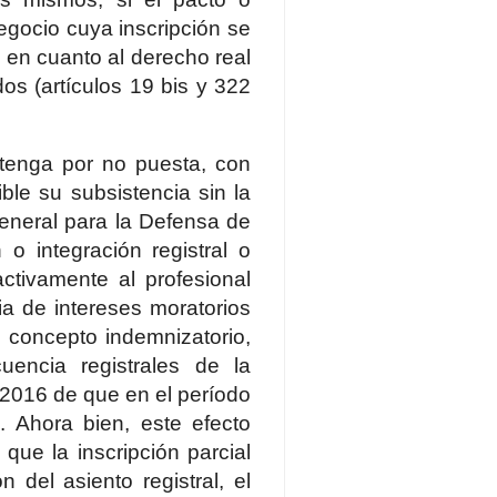
egocio cuya inscripción se
 en cuanto al derecho real
dos (artículos 19 bis y 322
tenga por no puesta, con
ble su subsistencia sin la
General para la Defensa de
o integración registral o
activamente al profesional
a de intereses moratorios
 concepto indemnizatorio,
encia registrales de la
 2016 de que en el período
 Ahora bien, este efecto
que la inscripción parcial
 del asiento registral, el