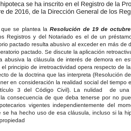
a hipoteca se ha inscrito en el Registro de la 
e de 2016, de la Dirección General de los Regi
 que se plantea la
Resolución de 19 de octubr
os Registros y del Notariado es el de un préstamo
orio pactado resulta abusivo al exceder en más de 
eratorio pactado. Se discute la aplicación retroacti
a abusiva la cláusula de interés de demora en es
el principio de irretroactividad opera respecto de la
cto de la doctrina que las interpreta (Resolución d
ner en consideración la realidad social del tiempo
tículo 3 del Código Civil).
La nulidad
de una 
 la consecuencia de que deba tenerse por no pues
potecarios vigentes independientemente del mom
 se ha hecho uso de esa cláusula, incluso si la hip
a propiedad