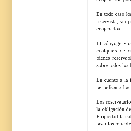
En todo caso lo
reservista, sin
enajenados.
El cónyuge viud
cualquiera de lo
bienes reservab
sobre todos los 
En cuanto a la 
perjudicar a los
Los reservatario
la obligación d
Propiedad la ca
tasar los muebl