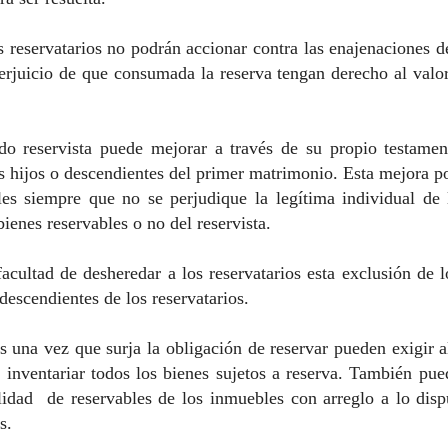
s reservatarios no podrán accionar contra las enajenaciones 
 perjuicio de que consumada la reserva tengan derecho al val
o reservista puede mejorar a través de su propio testamen
s hijos o descendientes del primer matrimonio. Esta mejora po
les siempre que no se perjudique la legítima individual d
bienes reservables o no del reservista.
facultad de desheredar a los reservatarios esta exclusión de 
 descendientes de los reservatarios.
s una vez que surja la obligación de reservar pueden exigir a
e inventariar todos los bienes sujetos a reserva. También pue
lidad de reservables de los inmuebles con arreglo a lo disp
es.