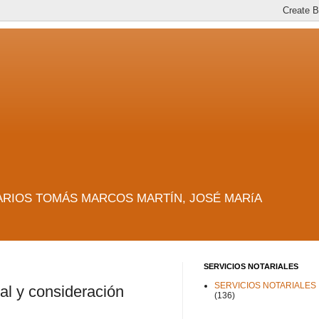
es. NOTARIOS TOMÁS MARCOS MARTÍN, JOSÉ MARíA
SERVICIOS NOTARIALES
SERVICIOS NOTARIALES
al y consideración
(136)