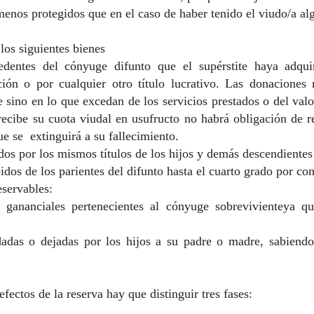
enos protegidos que en el caso de haber tenido el viudo/a alg
los siguientes bienes
edentes del cónyuge difunto que el supérstite haya adqui
ción o por cualquier otro título lucrativo. Las donaciones
e sino en lo que excedan de los servicios prestados o del val
ecibe su cuota viudal en usufructo no habrá obligación de res
e se extinguirá a su fallecimiento.
dos por los mismos títulos de los hijos y demás descendientes
dos de los parientes del difunto hasta el cuarto grado por con
eservables:
 gananciales pertenecientes al cónyuge sobrevivienteya q
adas o dejadas por los hijos a su padre o madre, sabiend
efectos de la reserva hay que distinguir tres fases: