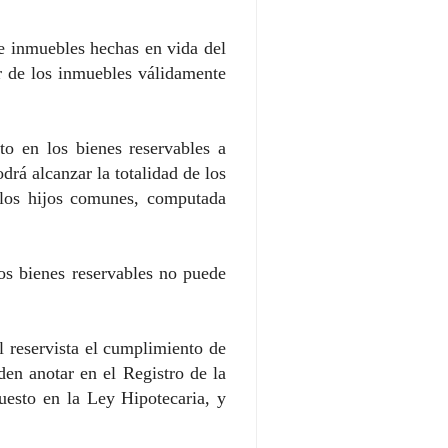
de inmuebles hechas en vida del
or de los inmuebles válidamente
to en los bienes reservables a
drá alcanzar la totalidad de los
e los hijos comunes, computada
los bienes reservables no puede
l reservista el cumplimiento de
den anotar en el Registro de la
uesto en la Ley Hipotecaria, y