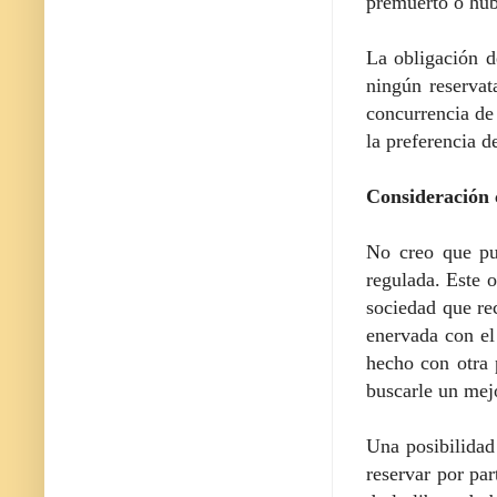
premuerto o hub
La obligación d
ningún reservat
concurrencia de 
la preferencia d
Consideración c
No creo que pu
regulada. Este 
sociedad que re
enervada con el
hecho con otra 
buscarle un mej
Una posibilidad 
reservar por pa