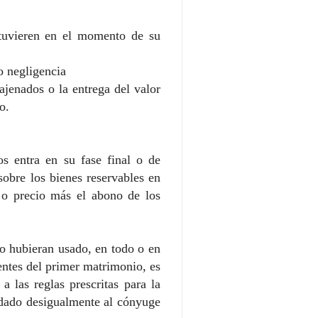
 tuvieren en el momento de su
o negligencia
jenados o la entrega del valor
o.
os entra en su fase final o de
obre los bienes reservables en
r o precio más el abono de los
no hubieran usado, en todo o en
ientes del primer matrimonio, es
a las reglas prescritas para la
edado desigualmente al cónyuge