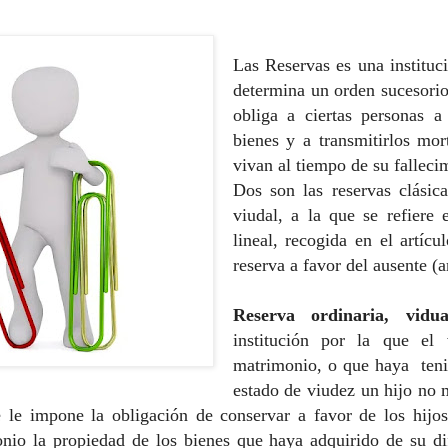
Las Reservas es una instituc
determina un orden sucesorio
obliga a ciertas personas 
bienes y a transmitirlos mor
vivan al tiempo de su falleci
Dos son las reservas clásic
viudal, a la que se refiere 
lineal, recogida en el artícu
reserva a favor del ausente (a
Reserva ordinaria, vidu
institución por la que el 
matrimonio, o que haya teni
estado de viudez un hijo no 
e le impone la obligación de conservar a favor de los hijo
onio la propiedad de los bienes que haya adquirido de su di