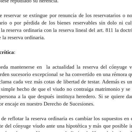
iese repudiado su herencia.
e reservar se extingue por renuncia de los reservatarios o no
ario o por pérdida de los bienes reservables sin dolo ni cu
la reserva ordinaria con la reserva lineal del art. 811 la doctr
e la reserva ordinaria.
rítica
:
eda mantenerse en la actualidad la reserva del cónyuge v
orden sucesorio excepcional se ha convertido en una rémora qu
clama cada vez más cotas de libertad de testar. Además es un
 simple hecho de que el viudo no contraiga matrimonio y se 
persona a la que después instituya heredero. Si se quiere da
or encaje en nuestro Derecho de Sucesiones.
de reflotar la reserva ordinaria es cambiar los supuestos en 
rte del cónyuge viudo ante una hipotética y más que posible 