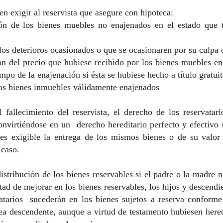
n exigir al reservista que asegure con hipoteca:
ión de los bienes muebles no enajenados en el estado que
los deterioros ocasionados o que se ocasionaren por su culpa 
n del precio que hubiese recibido por los bienes muebles ena
empo de la enajenación si ésta se hubiese hecho a título gratuit
los bienes inmuebles válidamente enajenados
 fallecimiento del reservista, el derecho de los reservatari
nvirtiéndose en un derecho hereditario perfecto y efectivo s
 es exigible la entrega de los mismos bienes o de su valo
 caso.
istribución de los bienes reservables si el padre o la madre 
ltad de mejorar en los bienes reservables, los hijos y descend
vatarios sucederán en los bienes sujetos a reserva conforme 
ea descendente, aunque a virtud de testamento hubiesen her