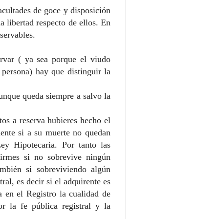
acultades de goce y disposición
a libertad respecto de ellos. En
eservables.
rvar ( ya sea porque el viudo
 persona) hay que distinguir la
aunque queda siempre a salvo la
tos a reserva hubieres hecho el
mente si a su muerte no quedan
Ley Hipotecaria. Por tanto las
firmes si no sobrevive ningún
ambién si sobreviviendo algún
ral, es decir si el adquirente es
a en el Registro la cualidad de
r la fe pública registral y la