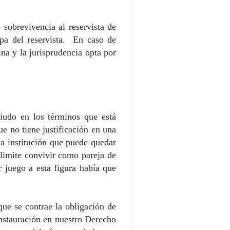
 sobrevivencia al reservista de
lpa del reservista. En caso de
ina y la jurisprudencia opta por
iudo en los términos que está
e no tiene justificación en una
a institución que puede quedar
limite convivir como pareja de
r juego a esta figura había que
que se contrae la obligación de
instauración en nuestro Derecho