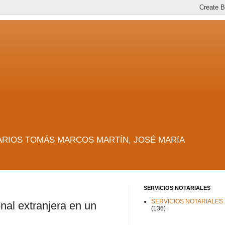
es. NOTARIOS TOMÁS MARCOS MARTÍN, JOSÉ MARíA
SERVICIOS NOTARIALES
SERVICIOS NOTARIALES
onal extranjera en un
(136)