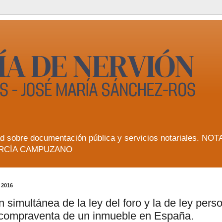
lidad sobre documentación pública y servicios notarial
RCÍA CAMPUZANO
 2016
n simultánea de la ley del foro y la de ley pers
 compraventa de un inmueble en España.